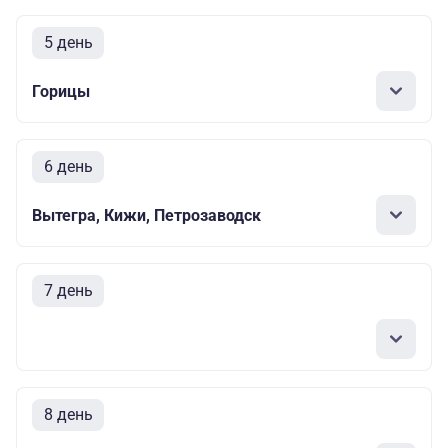
5 день
Горицы
6 день
Вытегра, Кижи, Петрозаводск
7 день
8 день