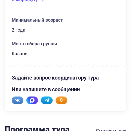
Минимальный возраст
2 года
Место сбора группы
Казань
Задайте вопрос координатору тура
Или напишите в сообщении
Программа тура
Смотреть все