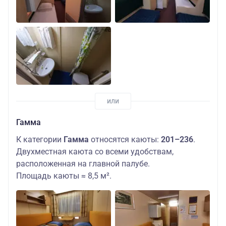
Гамма
К категории
Гамма
относятся каюты:
201–236
.
Двухместная каюта со всеми удобствам,
расположенная на главной палубе.
Площадь каюты ≈ 8,5 м².