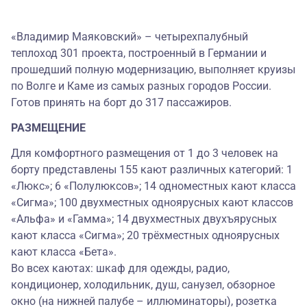
«Владимир Маяковский» – четырехпалубный
теплоход 301 проекта, построенный в Германии и
прошедший полную модернизацию, выполняет круизы
по Волге и Каме из самых разных городов России.
Готов принять на борт до 317 пассажиров.
РАЗМЕЩЕНИЕ
Для комфортного размещения от 1 до 3 человек на
борту представлены 155 кают различных категорий: 1
«Люкс»; 6 «Полулюксов»; 14 одноместных кают класса
«Сигма»; 100 двухместных одноярусных кают классов
«Альфа» и «Гамма»; 14 двухместных двухъярусных
кают класса «Сигма»; 20 трёхместных одноярусных
кают класса «Бета».
Во всех каютах: шкаф для одежды, радио,
кондиционер, холодильник, душ, санузел, обзорное
окно (на нижней палубе – иллюминаторы), розетка