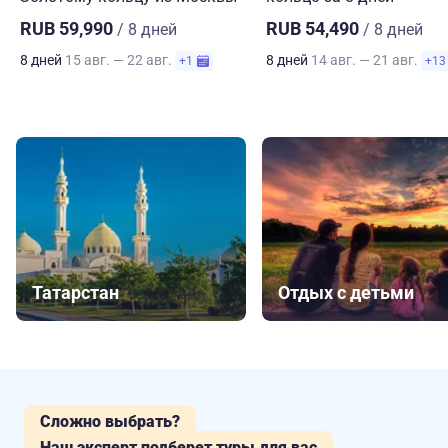
RUB 59,990
RUB 54,490
/ 8 дней
/ 8 дней
8 дней
15 авг. — 22 авг.
8 дней
14 авг. — 21 авг.
+1
+13
Татарстан
Отдых с детьми
Сложно выбрать?
Наш эксперт подберет туры для вас