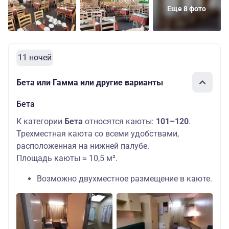
Еще 8 фото
11 ночей
Бета или Гамма или другие варианты
Бета
К категории
Бета
относятся каюты:
101–120
.
Трехместная каюта со всеми удобствами,
расположенная на нижней палубе.
Площадь каюты ≈ 10,5 м².
Возможно двухместное размещение в каюте.