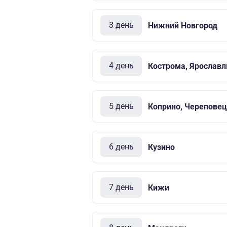
3 день
Нижний Новгород
4 день
Кострома, Ярославл
5 день
Коприно, Череповец
6 день
Кузино
7 день
Кижи