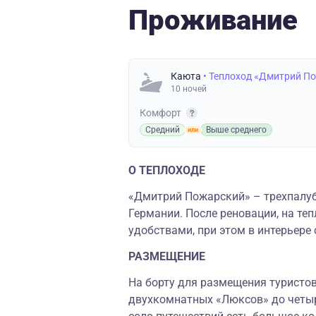
Проживание
Каюта
• Теплоход «Дмитрий П
10 ночей
Комфорт
Средний
Выше среднего
О ТЕПЛОХОДЕ
«Дмитрий Пожарский» – трехпалуб
Германии. После реновации, на те
удобствами, при этом в интерьере
РАЗМЕЩЕНИЕ
На борту для размещения туристов
двухкомнатных «Люксов» до четы