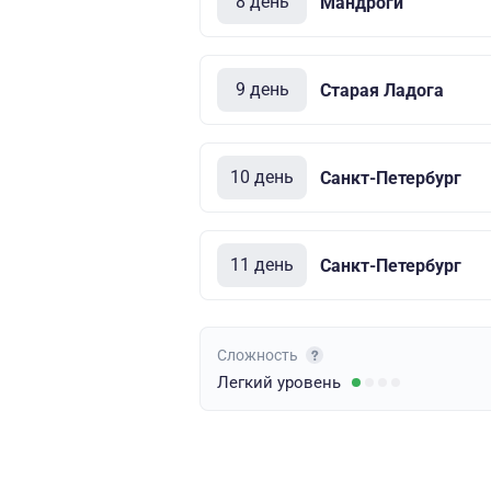
8 день
Мандроги
9 день
Старая Ладога
10 день
Санкт-Петербург
11 день
Санкт-Петербург
Сложность
Легкий
уровень