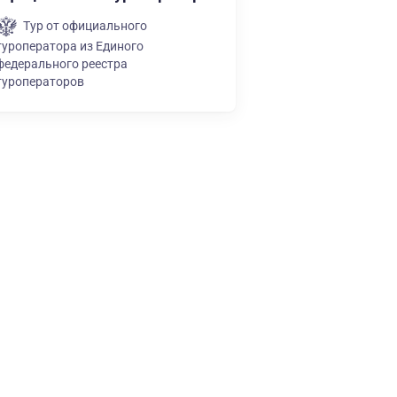
Тур от официального
туроператора из Единого
федерального реестра
туроператоров