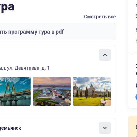
ура
Смотреть все
ть программу тура в pdf
л, ул. Девятаева, д. 1
демьянск