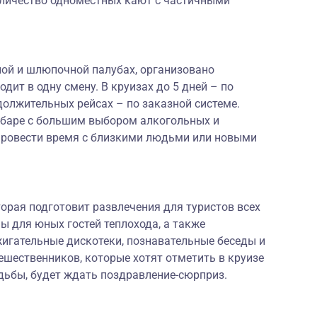
оличество одноместных кают с частичными
ной и шлюпочной палубах, организовано
одит в одну смену. В круизах до 5 дней – по
олжительных рейсах – по заказной системе.
 баре с большим выбором алкогольных и
провести время с близкими людьми или новыми
торая подготовит развлечения для туристов всех
 для юных гостей теплохода, а также
жигательные дискотеки, познавательные беседы и
шественников, которые хотят отметить в круизе
дьбы, будет ждать поздравление-сюрприз.