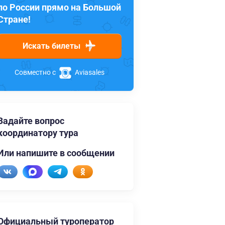
по России прямо на Большой
Стране!
Искать билеты
Совместно с
Aviasales
Задайте вопрос
координатору тура
Или напишите в сообщении
Официальный туроператор