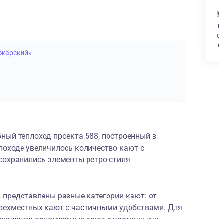
ожарский»
ный теплоход проекта 588, построенный в
плоходе увеличилось количество кают с
 сохранились элементы ретро-стиля.
 представлены разные категории кают: от
рехместных кают с частичными удобствами. Для