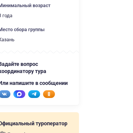
Минимальный возраст
3 года
Место сбора группы
Казань
Задайте вопрос
координатору тура
Или напишите в сообщении
Официальный туроператор