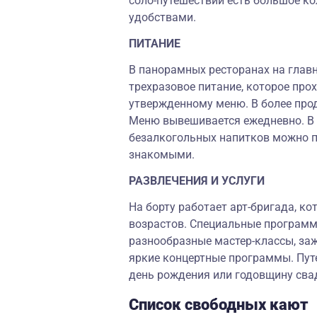
соло-путешествий есть большое к
удобствами.
ПИТАНИЕ
В панорамных ресторанах на глав
трехразовое питание, которое прох
утвержденному меню. В более прод
Меню вывешивается ежедневно. В
безалкогольных напитков можно 
знакомыми.
РАЗВЛЕЧЕНИЯ И УСЛУГИ
На борту работает арт-бригада, ко
возрастов. Специальные программы
разнообразные мастер-классы, за
яркие концертные программы. Путе
день рождения или годовщину сва
Список свободных кают