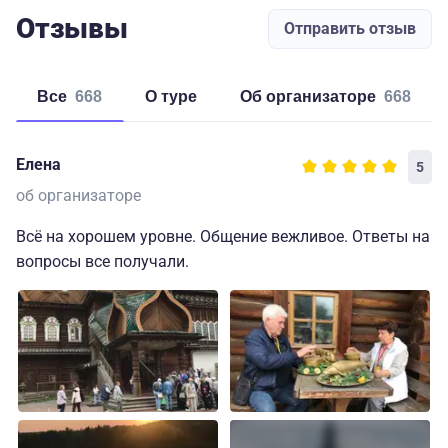
Отзывы
Отправить отзыв
Все
668
о туре
об организаторе
668
Елена
5
об организаторе
Всё на хорошем уровне. Общение вежливое. Ответы на
вопросы все получали.