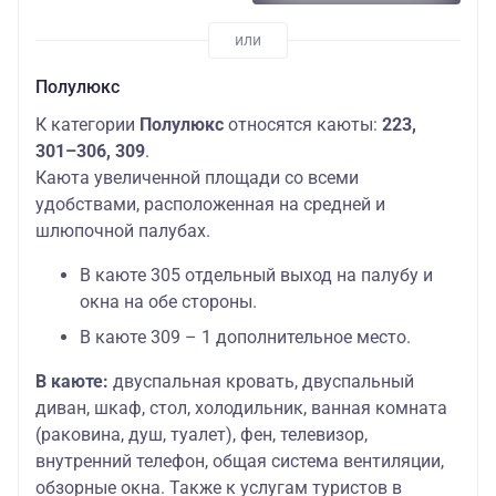
Полулюкс
К категории
Полулюкс
относятся каюты:
223,
301–306, 309
.
Каюта увеличенной площади со всеми
удобствами, расположенная на средней и
шлюпочной палубах.
В каюте 305 отдельный выход на палубу и
окна на обе стороны.
В каюте 309 – 1 дополнительное место.
В каюте:
двуспальная кровать, двуспальный
диван, шкаф, стол, холодильник, ванная комната
(раковина, душ, туалет), фен, телевизор,
внутренний телефон, общая система вентиляции,
обзорные окна. Также к услугам туристов в