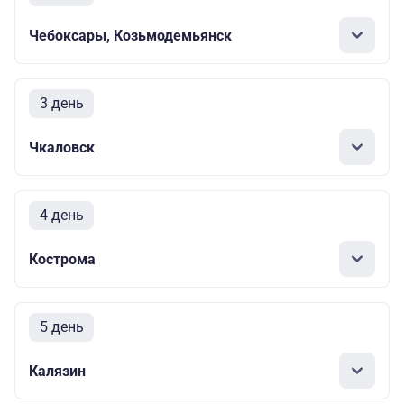
Чебоксары, Козьмодемьянск
3 день
Чкаловск
4 день
Кострома
5 день
Калязин