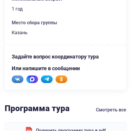
1 год
Место сбора группы
Казань
Задайте вопрос координатору тура
Или напишите в сообщении
Программа тура
Смотреть все
Получить программу тура в pdf