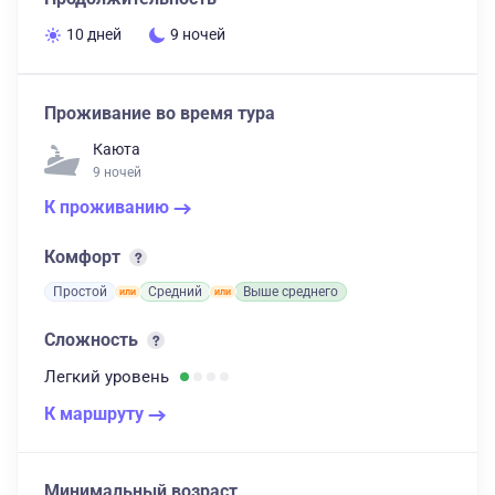
10 дней
9 ночей
Проживание во время тура
Каюта
9 ночей
К проживанию
Комфорт
Простой
Средний
Выше среднего
Сложность
Легкий
уровень
К маршруту
Минимальный возраст