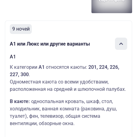
9 ночей
А1 или Люкс или другие варианты
А1
К категории
А1
относятся каюты:
201, 224, 226,
227, 300
.
Одноместная каюта со всеми удобствами,
расположенная на средней и шлюпочной палубах.
В каюте:
односпальная кровать, шкаф, стол,
холодильник, ванная комната (раковина, душ,
туалет), фен, телевизор, общая система
вентиляции, обзорные окна.