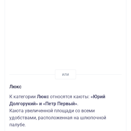
Люкс
К категории
Люкс
относятся каюты:
«Юрий
Долгорукий» и «Петр Первый»
.
Каюта увеличенной площади со всеми
удобствами, расположенная на шлюпочной
палубе.