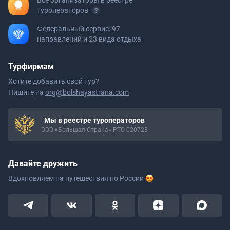
Все организаторы в реестре
туроператоров
Федеральный сервис: 97
направлений и 23 вида отдыха
Турфирмам
Хотите добавить свой тур?
Пишите на
org@bolshayastrana.com
Мы в реестре туроператоров
ООО «Большая Страна» РТО 020723
Давайте дружить
Вдохновляем на путешествия
по России