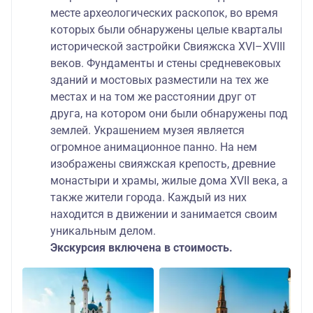
месте археологических раскопок, во время
которых были обнаружены целые кварталы
исторической застройки Свияжска XVI–XVIII
веков. Фундаменты и стены средневековых
зданий и мостовых разместили на тех же
местах и на том же расстоянии друг от
друга, на котором они были обнаружены под
землей. Украшением музея является
огромное анимационное панно. На нем
изображены свияжская крепость, древние
монастыри и храмы, жилые дома XVII века, а
также жители города. Каждый из них
находится в движении и занимается своим
уникальным делом.
Экскурсия включена в стоимость.