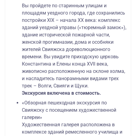
Вы пройдете по старинным улицам и
площадям уездного города, где сохранились
постройки XIX – начала XX века: комплекс
зданий уездной управы («тюремный замок»),
здание исторической пожарной части,
женской прогимназии, дома и особняки
жителей Свияжска дореволюционного
времени. Вы увидите приходскую церковь
Константина и Елены конца XVII века,
живописно расположенную на склоне холма,
и насладитесь панорамными видами трех
трек – Волги, Свияги и Щуки.
Экскурсия включена в стоимость.
«Обзорная пешеходная экскурсия по
Свияжску с посещением художественной
галереи»
Художественная галерея расположена в
комплексе зданий ремесленного училища и