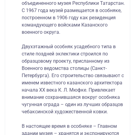
объединенного музея Республики Татарстан.
С 1967 года музей размещается в особняке,
построенном в 1906 году как резиденция
командующего войсками Казанского
военного округа.
Двухэтажный особняк усадебного типа в
стиле поздней эклектики строился по
образцовому проекту, присланному из
Военного ведомства столицы (Санкт-
Петербурга). Его строительство связывают с
именем известного казанского архитектора
начала XX века К. Л. Мюфке. Привлекает
внимание сохранившаяся вокруг особняка
чугунная ограда – один из лучших образцов
чебаксинской художественной ковки.
В настоящее время в особняке – Главном
здании музея – хранятся и экспонируются