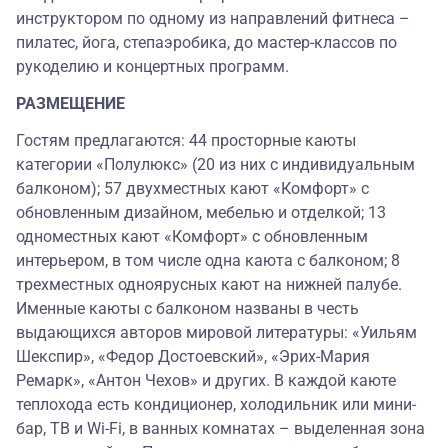
инструктором по одному из направлений фитнеса –
пилатес, йога, степаэробика, до мастер-классов по
рукоделию и концертных программ.
РАЗМЕЩЕНИЕ
Гостям предлагаются: 44 просторные каюты
категории «Полулюкс» (20 из них с индивидуальным
балконом); 57 двухместных кают «Комфорт» с
обновленным дизайном, мебелью и отделкой; 13
одноместных кают «Комфорт» с обновленным
интерьером, в том числе одна каюта с балконом; 8
трехместных одноярусных кают на нижней палубе.
Именные каюты с балконом названы в честь
выдающихся авторов мировой литературы: «Уильям
Шекспир», «Федор Достоевский», «Эрих-Мария
Ремарк», «Антон Чехов» и других. В каждой каюте
теплохода есть кондиционер, холодильник или мини-
бар, ТВ и Wi-Fi, в ванных комнатах – выделенная зона