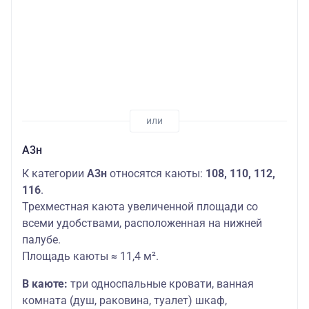
А3н
К категории
А3н
относятся каюты:
108, 110, 112,
116
.
Трехместная каюта увеличенной площади со
всеми удобствами, расположенная на нижней
палубе.
Площадь каюты ≈ 11,4 м².
В каюте:
три односпальные кровати, ванная
комната (душ, раковина, туалет) шкаф,