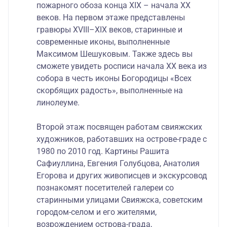
пожарного обоза конца XIX – начала XX
веков. На первом этаже представлены
гравюры XVIII–XIX веков, старинные и
современные иконы, выполненные
Максимом Шешуковым. Также здесь вы
сможете увидеть росписи начала XX века из
собора в честь иконы Богородицы «Всех
скорбящих радость», выполненные на
линолеуме.
Второй этаж посвящен работам свияжских
художников, работавших на острове-граде с
1980 по 2010 год. Картины Рашита
Сафиуллина, Евгения Голубцова, Анатолия
Егорова и других живописцев и экскурсовод
познакомят посетителей галереи со
старинными улицами Свияжска, советским
городом-селом и его жителями,
возрождением острова-града,