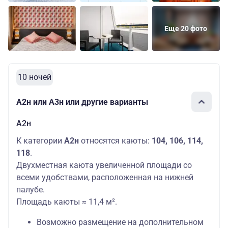
Еще 20 фото
10 ночей
А2н или А3н или другие варианты
А2н
К категории
А2н
относятся каюты:
104, 106, 114,
118
.
Двухместная каюта увеличенной площади со
всеми удобствами, расположенная на нижней
палубе.
Площадь каюты ≈ 11,4 м².
Возможно размещение на дополнительном