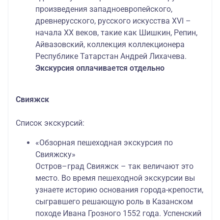
произведения западноевропейского,
древнерусского, русского искусства XVI –
начала ХХ веков, такие как Шишкин, Репин,
Айвазовский, коллекция коллекционера
Республике Татарстан Андрей Лихачева.
Экскурсия оплачивается отдельно
Свияжск
Список экскурсий:
«Обзорная пешеходная экскурсия по
Свияжску»
Остров–град Свияжск – так величают это
место. Во время пешеходной экскурсии вы
узнаете историю основания города-крепости,
сыгравшего решающую роль в Казанском
походе Ивана Грозного 1552 года. Успенский