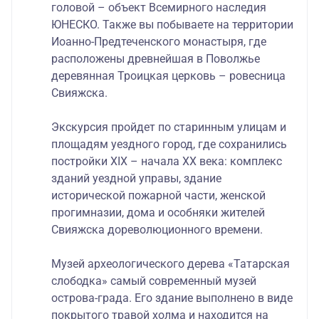
головой – объект Всемирного наследия
ЮНЕСКО. Также вы побываете на территории
Иоанно-Предтеченского монастыря, где
расположены древнейшая в Поволжье
деревянная Троицкая церковь – ровесница
Свияжска.
Экскурсия пройдет по старинным улицам и
площадям уездного город, где сохранились
постройки XIX – начала XX века: комплекс
зданий уездной управы, здание
исторической пожарной части, женской
прогимназии, дома и особняки жителей
Свияжска дореволюционного времени.
Музей археологического дерева «Татарская
слободка» самый современный музей
острова-града. Его здание выполнено в виде
покрытого травой холма и находится на