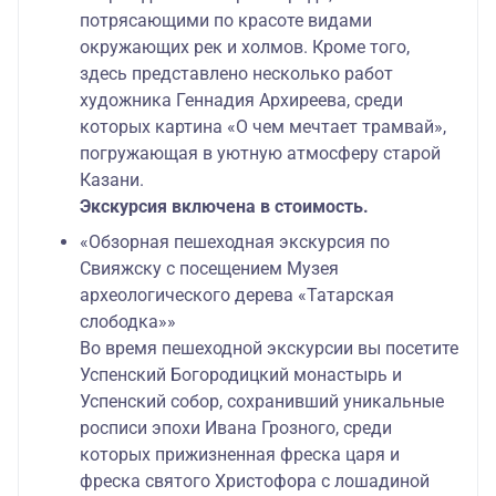
потрясающими по красоте видами
окружающих рек и холмов. Кроме того,
здесь представлено несколько работ
художника Геннадия Архиреева, среди
которых картина «О чем мечтает трамвай»,
погружающая в уютную атмосферу старой
Казани.
Экскурсия включена в стоимость.
«Обзорная пешеходная экскурсия по
Свияжску с посещением Музея
археологического дерева «Татарская
слободка»»
Во время пешеходной экскурсии вы посетите
Успенский Богородицкий монастырь и
Успенский собор, сохранивший уникальные
росписи эпохи Ивана Грозного, среди
которых прижизненная фреска царя и
фреска святого Христофора с лошадиной