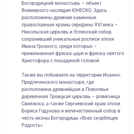
Богородицкий монастырь – объект
Всемирного наследия ЮНЕСКО. Здесь
расположены древние каменные
православные храмы середины XVI века –
Никольская церковь и Успенский собор,
сохранивший уникальные росписи эпохи
Ивана Грозного, среди которых –
прижизненная фреска царя и фреска святого
Христофора с лошадиной головой.
Также вы побываете на территории Иоанно-
Предтеченского монастыря, где
расположена древнейшая в Поволжье
деревянная Троицкая церковь – ровесница
Свияжска, а также Сергиевский храм эпохи
Бориса Годунова и величественный собор в
честь иконы Богородицы «Всех скорбящих
Радость».