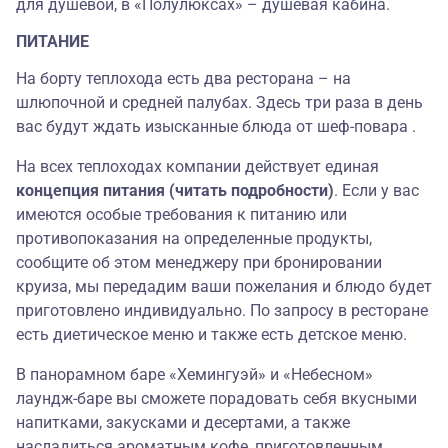
для душевой, в «Полулюксах» – душевая кабина.
ПИТАНИЕ
На борту теплохода есть два ресторана – на
шлюпочной и средней палубах. Здесь три раза в день
вас будут ждать изысканные блюда от шеф-повара
.
На всех теплоходах компании действует единая
концепция питания (читать подробности)
. Если у вас
имеются особые требования к питанию или
противопоказания на определенные продукты,
сообщите об этом менеджеру при бронировании
круиза, мы передадим ваши пожелания и блюдо будет
приготовлено индивидуально. По запросу в ресторане
есть диетическое меню и также есть детское меню.
В панорамном баре «Хемингуэй»
и «Небесном»
лаундж-баре вы сможете порадовать себя вкусными
напитками, закусками и десертами, а также
насладиться ароматным кофе, приготовленным