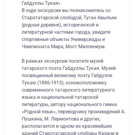
Габдуллы Тукая»
В ходе экскурсии вы познакомитесь со
Старотатарской слободой, Туган Авылым
(родная деревня), исторической и
литературной частями города, увидите
спортивные объекты Универсиады и
Чемпионата Мира, Мост Миллениум.
В рамках экскурсии посетите музей
татарского поэта Габдуллы Тукая. Музей
посвященный великому поэту Габдулле
Тукаю (1886-1913), основоположнику
современного татарского литературного
языка и национальной татарской
литературы, автору национального гимна
«Родной язык», переводчику произведений А.
Пушкина, М. Лермонтова и других,
располагается в одном из красивейших
зданий Старотатарской слободы Казани в