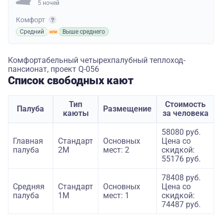
5 ночей
Комфорт
Средний
Выше среднего
Комфортабельный четырехпалубный теплоход-
пансионат, проект Q-056
Список свободных кают
Тип
Стоимость
Палуба
Размещение
каюты
за человека
58080 руб.
Главная
Стандарт
Основных
Цена со
палуба
2M
мест: 2
скидкой:
55176 руб.
78408 руб.
Средняя
Стандарт
Основных
Цена со
палуба
1M
мест: 1
скидкой:
74487 руб.