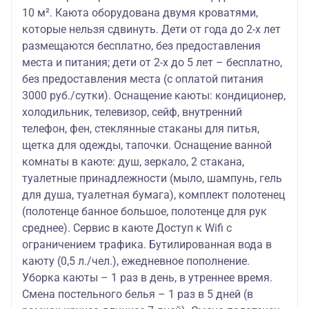
10 м². Каюта оборудована двумя кроватями,
которые нельзя сдвинуть. Дети от года до 2-х лет
размещаются бесплатно, без предоставления
места и питания; дети от 2-х до 5 лет – бесплатно,
без предоставления места (с оплатой питания
3000 руб./сутки). Оснащение каюты: кондиционер,
холодильник, телевизор, сейф, внутренний
телефон, фен, стеклянные стаканы для питья,
щетка для одежды, тапочки. Оснащение ванной
комнаты в каюте: душ, зеркало, 2 стакана,
туалетные принадлежности (мыло, шампунь, гель
для душа, туалетная бумага), комплект полотенец
(полотенце банное большое, полотенце для рук
среднее). Сервис в каюте Доступ к Wifi с
ограничением трафика. Бутилированная вода в
каюту (0,5 л./чел.), ежедневное пополнение.
Уборка каюты – 1 раз в день, в утреннее время.
Смена постельного белья – 1 раз в 5 дней (в