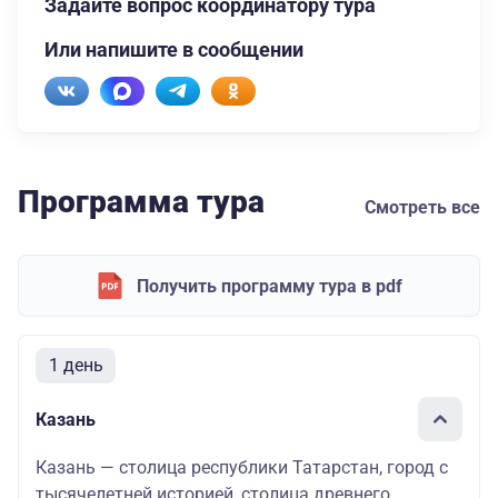
Задайте вопрос координатору тура
Или напишите в сообщении
Программа тура
Смотреть все
Получить программу тура в pdf
1 день
Казань
Казань — столица республики Татарстан, город с
тысячелетней историей, столица древнего