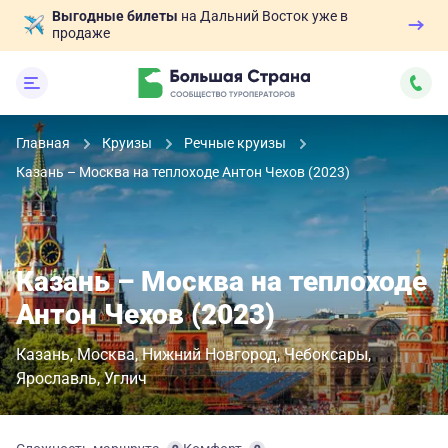
Выгодные билеты
на Дальний Восток уже в
продаже
Главная
Круизы
Речные круизы
Казань – Москва на теплоходе Антон Чехов (2023)
Казань – Москва на теплоходе
Антон Чехов (2023)
Казань
Москва
Нижний Новгород
Чебоксары
Ярославль
Углич