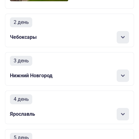
2 день
Чебоксары
3 день
Нижний Новгород
4 день
Ярославль
5 день