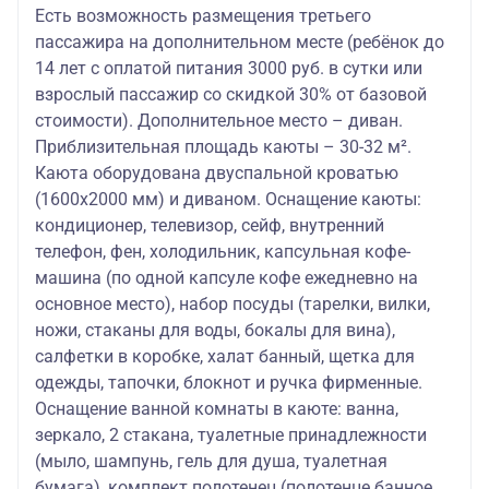
Есть возможность размещения третьего
пассажира на дополнительном месте (ребёнок до
14 лет с оплатой питания 3000 руб. в сутки или
взрослый пассажир со скидкой 30% от базовой
стоимости). Дополнительное место – диван.
Приблизительная площадь каюты – 30-32 м².
Каюта оборудована двуспальной кроватью
(1600х2000 мм) и диваном. Оснащение каюты:
кондиционер, телевизор, сейф, внутренний
телефон, фен, холодильник, капсульная кофе-
машина (по одной капсуле кофе ежедневно на
основное место), набор посуды (тарелки, вилки,
ножи, стаканы для воды, бокалы для вина),
салфетки в коробке, халат банный, щетка для
одежды, тапочки, блокнот и ручка фирменные.
Оснащение ванной комнаты в каюте: ванна,
зеркало, 2 стакана, туалетные принадлежности
(мыло, шампунь, гель для душа, туалетная
бумага), комплект полотенец (полотенце банное