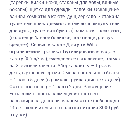
(тарелки, вилки, ножи, стаканы для воды, винные
бокалы), щетка для одежды, тапочки. Оснащение
ванной комнаты в каюте: душ, зеркало, 2 стакана,
туалетные принадлежности (мыло, шампунь, гель
для душа, туалетная бумага), комплект полотенец
(полотенце банное большое, полотенце для рук
среднее). Сервис в каюте Доступ к Wifi с
ограничением трафика. Бутилированная вода в
каюту (0.5 л/чел), ежедневное пополнение, только
на 2 основных места. Уборка каюты – 1 раз в
день, в утреннее время. Смена постельного белья
– 1 раз в 5 дней (в рамках круиза длиннее 7 дней).
Смена полотенец – 1 раз в 2 дня. Размещение
Есть возможность размещения третьего
пассажира на дополнительном месте (ребёнок до
14 лет включительно с оплатой питания 3000 руб.
в сутки).