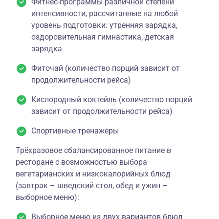
Фитнес-программы различной степени
интенсивности, рассчитанные на любой
уровень подготовки: утренняя зарядка,
оздоровительная гимнастика, детская
зарядка
Фиточай (количество порций зависит от
продолжительности рейса)
Кислородный коктейль (количество порций
зависит от продолжительности рейса)
Спортивные тренажеры
Трёхразовое сбалансированное питание в
ресторане с возможностью выбора
вегетарианских и низкокалорийных блюд
(завтрак – шведский стол, обед и ужин –
выборное меню):
Выборное меню из двух вариантов блюд