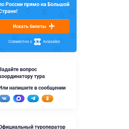
по России прямо на Большой
Стране!
Искать билеты
Совместно с
Aviasales
Задайте вопрос
координатору тура
Или напишите в сообщении
Официальный туроператор