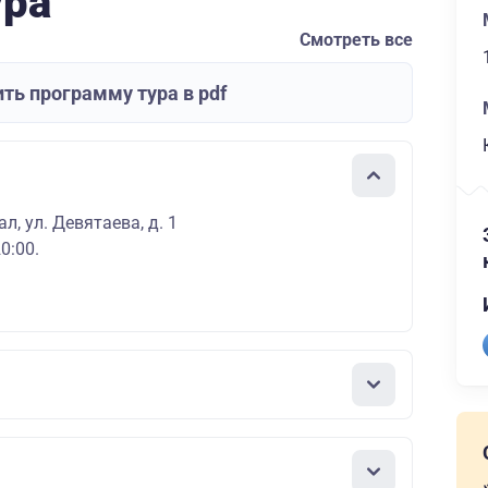
ура
Смотреть все
ть программу тура в pdf
л, ул. Девятаева, д. 1
0:00.