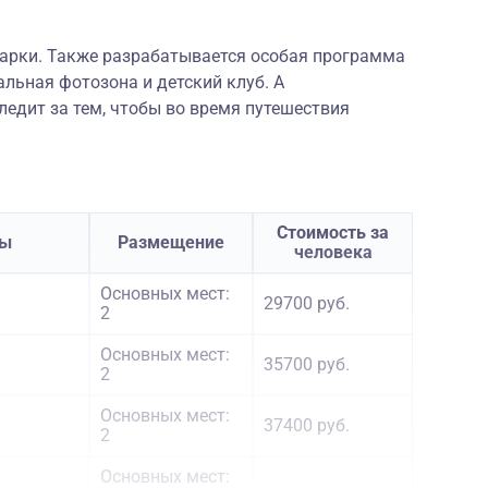
дарки. Также разрабатывается особая программа
альная фотозона и детский клуб. А
едит за тем, чтобы во время путешествия
Стоимость за
ты
Размещение
человека
Основных мест:
29700 руб.
2
Основных мест:
35700 руб.
2
Основных мест:
37400 руб.
2
Основных мест: