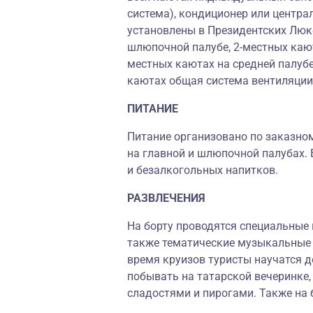
система), кондиционер или центр
установлены в Президентских Люкс
шлюпочной палубе, 2-местных каюта
местных каютах на средней палуб
каютах общая система вентиляции
ПИТАНИЕ
Питание организовано по заказном
на главной и шлюпочной палубах.
и безалкогольных напитков.
РАЗВЛЕЧЕНИЯ
На борту проводятся специальные 
также тематические музыкальные 
время круизов туристы научатся д
побывать на татарской вечеринке,
сладостями и пирогами. Также на б