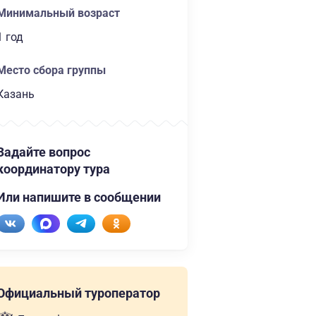
Минимальный возраст
1 год
Место сбора группы
Казань
Задайте вопрос
координатору тура
Или напишите в сообщении
Официальный туроператор