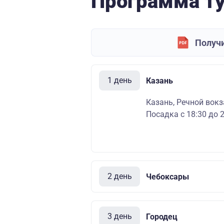
Программа т
Получи
1 день
Казань
Казань, Речной вокза
Посадка с 18:30 до 2
2 день
Чебоксары
3 день
Городец