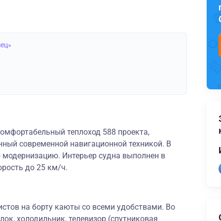
мец»
омфортабельный теплоход 588 проекта,
нный современной навигационной техникой. В
ю модернизацию. Интерьер судна выполнен в
рость до 25 км/ч.
стов на борту каюты со всеми удобствами. Во
ок, холодильник, телевизор (спутниковая