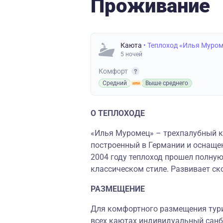
Проживание
Каюта
• Теплоход «Илья Муро
5 ночей
Комфорт
Средний
Выше среднего
О ТЕПЛОХОДЕ
«Илья Муромец» – трехпалубный к
построенный в Германии и оснаще
2004 году теплоход прошел полну
классическом стиле. Развивает ско
РАЗМЕЩЕНИЕ
Для комфортного размещения тури
всех каютах индивидуальный санбл