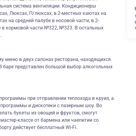
альная система вентиляции. Кондиционеры
ах, Люксах, П/люксах, в 2-местных каютах на
х на средней палубе в носовой части, в 2-
е в кормовой части №322, №323. В остальных
.
у меню в двух салонах ресторана, находящихся
 В баре представлен большой выбор алкогольных
программы при отправлении теплохода в круиз, а
программы и дискотеки с лазерным шоу. Во
елать букеты из овощей и фруктов, смогут
 мастер-классе от бармена или чаепитии со
орту действует бесплатный Wi-Fi.