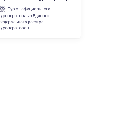
Тур от официального
туроператора из Единого
федерального реестра
туроператоров