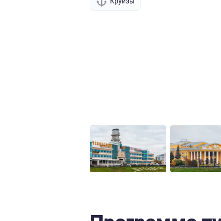
Круизы