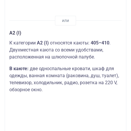
А2 (I)
К категории
А2 (I)
относятся каюты:
405–410
.
Двухместная каюта со всеми удобствами,
расположенная на шлюпочной палубе.
В каюте:
две односпальные кровати, шкаф для
одежды, ванная комната (раковина, душ, туалет),
телевизор, холодильник, радио, розетка на 220 V,
обзорное окно.