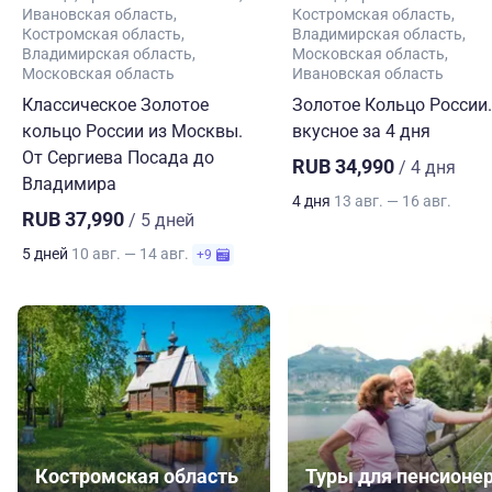
Ивановская область
Костромская область
Костромская область
Владимирская область
Владимирская область
Московская область
Московская область
Ивановская область
Классическое Золотое
Золотое Кольцо России.
кольцо России из Москвы.
вкусное за 4 дня
От Сергиева Посада до
RUB 34,990
/ 4 дня
Владимира
4 дня
13 авг. — 16 авг.
RUB 37,990
/ 5 дней
5 дней
10 авг. — 14 авг.
+9
Костромская область
Туры для пенсионе