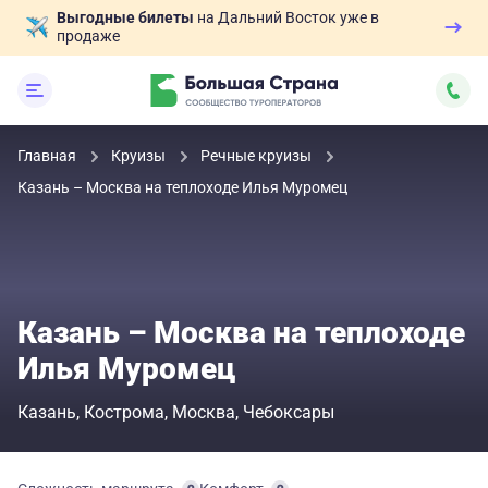
Выгодные билеты
на Дальний Восток уже в
продаже
Главная
Круизы
Речные круизы
Казань – Москва на теплоходе Илья Муромец
Казань – Москва на теплоходе
Илья Муромец
Казань
Кострома
Москва
Чебоксары