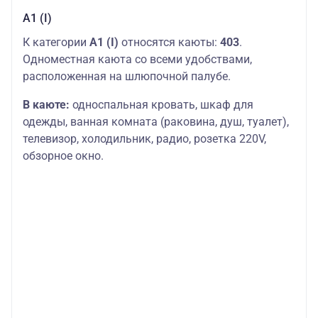
А1 (I)
К категории
А1 (I)
относятся каюты:
403
.
Одноместная каюта со всеми удобствами,
расположенная на шлюпочной палубе.
В каюте:
односпальная кровать, шкаф для
одежды, ванная комната (раковина, душ, туалет),
телевизор, холодильник, радио, розетка 220V,
обзорное окно.