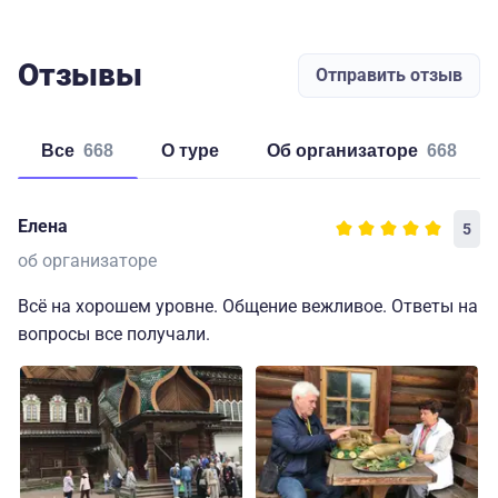
Отзывы
Отправить отзыв
Все
668
о туре
об организаторе
668
Елена
5
об организаторе
Всё на хорошем уровне. Общение вежливое. Ответы на
вопросы все получали.