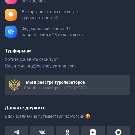
без наценок
Все организаторы в реестре
туроператоров
Федеральный сервис: 97
направлений и 23 вида отдыха
Турфирмам
Хотите добавить свой тур?
Пишите на
org@bolshayastrana.com
Мы в реестре туроператоров
ООО «Большая Страна» РТО 020723
Давайте дружить
Вдохновляем на путешествия
по России