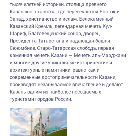
тысячелетней историей, столица древнего
Казанского ханства, где пересекаются Восток и
Запад, христианство и ислам. Белокаменный
Казанский Кремль, легендарная мечеть Кул-
Шариф, Благовещенский собор, дворец
Президента Татарстана и падающая башня
Сююмбике, Старо-Татарская слобода, первая
каменная мечеть Казани — Мечеть аль-Марджани
и многие другие уникальные исторические и
архитектурные памятники, равно как и
современные достопримечательности Казани,
производят незабываемое впечатление и делают
Казань одним из наиболее посещаемых
туристами городов России.