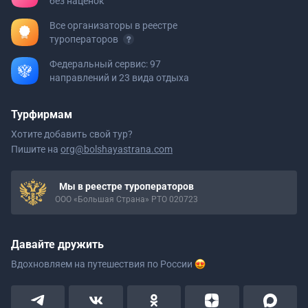
без наценок
Все организаторы в реестре
туроператоров
Федеральный сервис: 97
направлений и 23 вида отдыха
Турфирмам
Хотите добавить свой тур?
Пишите на
org@bolshayastrana.com
Мы в реестре туроператоров
ООО «Большая Страна» РТО 020723
Давайте дружить
Вдохновляем на путешествия
по России