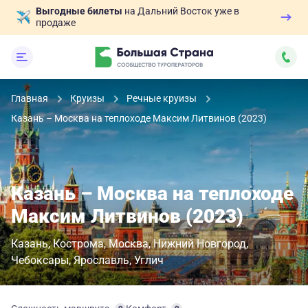
Выгодные билеты
на Дальний Восток уже в
продаже
Главная
Круизы
Речные круизы
Казань – Москва на теплоходе Максим Литвинов (2023)
Казань – Москва на теплоходе
Максим Литвинов (2023)
Казань
Кострома
Москва
Нижний Новгород
Чебоксары
Ярославль
Углич