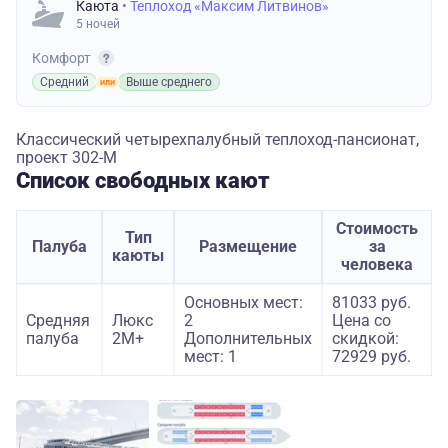
Каюта
• Теплоход «Максим Литвинов»
5 ночей
Комфорт
Средний
Выше среднего
Классический четырехпалубный теплоход-пансионат,
проект 302-М
Список свободных кают
Стоимость
Тип
Палуба
Размещение
за
каюты
человека
Основных мест:
81033 руб.
Средняя
Люкс
2
Цена со
палуба
2М+
Дополнительных
скидкой:
мест: 1
72929 руб.