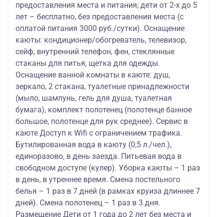
предоставления места и питания; дети от 2-х до 5
лет – бесплатно, без предоставления места (с
оплатой питания 3000 руб./сутки). Оснащение
каюты: кондиционер/обогреватель, телевизор,
сейф, внутренний телефон, фен, стеклянные
стаканы для питья, щетка для одежды.
Оснащение ванной комнаты в каюте: душ,
зеркало, 2 стакана, туалетные принадлежности
(мыло, шампунь, гель для душа, туалетная
бумага), комплект полотенец (полотенце банное
большое, полотенце для рук среднее). Сервис в
каюте Доступ к Wifi с ограничением трафика.
Бутилированная вода в каюту (0,5 л./чел.),
единоразово, в день заезда. Питьевая вода в
свободном доступе (кулер). Уборка каюты – 1 раз
в день, в утреннее время. Смена постельного
белья – 1 раз в 7 дней (в рамках круиза длиннее 7
дней). Смена полотенец – 1 раз в 3 дня.
Размещение Дети от 1 года до 2 лет без места и