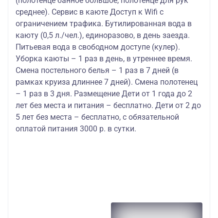
(полотенце банное большое, полотенце для рук
среднее). Сервис в каюте Доступ к Wifi с
ограничением трафика. Бутилированная вода в
каюту (0,5 л./чел.), единоразово, в день заезда.
Питьевая вода в свободном доступе (кулер).
Уборка каюты – 1 раз в день, в утреннее время.
Смена постельного белья – 1 раз в 7 дней (в
рамках круиза длиннее 7 дней). Смена полотенец
– 1 раз в 3 дня. Размещение Дети от 1 года до 2
лет без места и питания – бесплатно. Дети от 2 до
5 лет без места – бесплатно, с обязательной
оплатой питания 3000 р. в сутки.