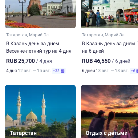
Татарстан
Марий Эл
Татарстан
Марий Эл
В Казань день за днем.
В Казань день за днем.
Весенне-летний тур на 4 дня
на 6 дней
RUB 25,700
RUB 46,550
/ 4 дня
/ 6 дней
4 дня
12 авг. — 15 авг.
6 дней
13 авг. — 18 авг.
+33
+6
Татарстан
Отдых с детьми