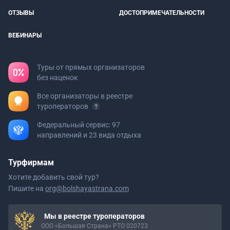
ОТЗЫВЫ
ДОСТОПРИМЕЧАТЕЛЬНОСТИ
ВЕБИНАРЫ
Туры от прямых организаторов
без наценок
Все организаторы в реестре
туроператоров
Федеральный сервис: 97
направлений и 23 вида отдыха
Турфирмам
Хотите добавить свой тур?
Пишите на
org@bolshayastrana.com
Мы в реестре туроператоров
ООО «Большая Страна» РТО 020723