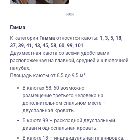
Гамма
К категории
Гамма
относятся каюты:
1, 3, 5, 18,
37, 39, 41, 43, 45, 58, 60, 99, 101
.
Двухместная каюта со всеми удобствами,
расположенная на главной, средней и шлюпочной
палубах.
Площадь каюты от 8,5 до 9,5 м².
В каютах 58, 60 возможно
размещение третьего человека на
дополнительном спальном месте –
двуспальная кровать.
В каюте 99 – раскладной двуспальный
диван и односпальная кровать.
В каюте 18 – индивидуальная планировка.