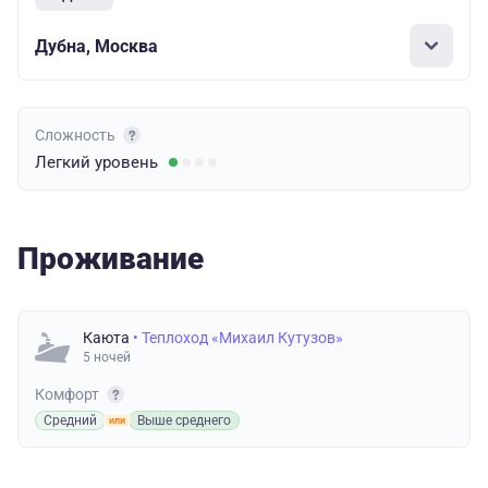
Дубна, Москва
Сложность
Легкий
уровень
Проживание
Каюта
• Теплоход «Михаил Кутузов»
5 ночей
Комфорт
Средний
Выше среднего