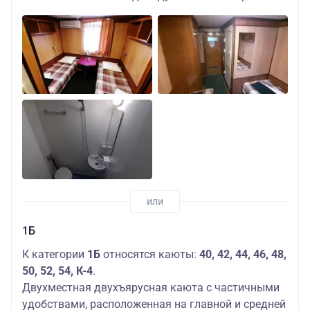
1Б
К категории
1Б
относятся каюты:
40, 42, 44, 46, 48,
50, 52, 54, К-4
.
Двухместная двухъярусная каюта с частичными
удобствами, расположенная на главной и средней