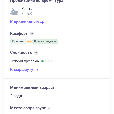
Проживание во время тура
Каюта
5 ночей
К проживанию
Комфорт
Средний
Выше среднего
Сложность
Легкий
уровень
К маршруту
Минимальный возраст
2 года
Место сбора группы