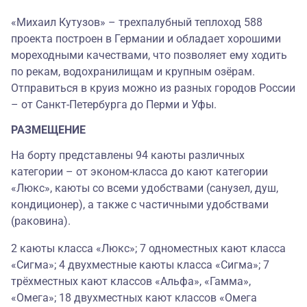
«Михаил Кутузов» – трехпалубный теплоход 588
проекта построен в Германии и обладает хорошими
мореходными качествами, что позволяет ему ходить
по рекам, водохранилищам и крупным озёрам.
Отправиться в круиз можно из разных городов России
– от Санкт-Петербурга до Перми и Уфы.
РАЗМЕЩЕНИЕ
На борту представлены 94 каюты различных
категории – от эконом-класса до кают категории
«Люкс», каюты со всеми удобствами (санузел, душ,
кондиционер), а также с частичными удобствами
(раковина).
2 каюты класса «Люкс»; 7 одноместных кают класса
«Сигма»; 4 двухместные каюты класса «Сигма»; 7
трёхместных кают классов «Альфа», «Гамма»,
«Омега»; 18 двухместных кают классов «Омега