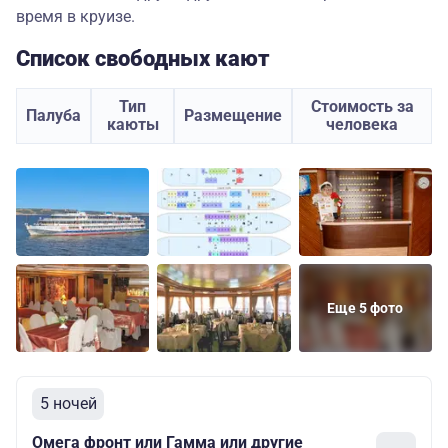
время в круизе.
Список свободных кают
Тип
Стоимость за
Палуба
Размещение
каюты
человека
Еще 5 фото
5 ночей
Омега фронт или Гамма или другие