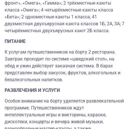
фронт», «Омега», «Гамма»; 2 трёхместные каюты
класса «Омега»; 4 четырёхместные каюты класса
«Бета»; 2 одноместные каюты 1 класса; 41
двухместная двухъярусная каюта классов 1Б, 2А, 3А; 7
четырёхместных двухъярусных кают 2Б класса.
ПИТАНИЕ
К услугам путешественников на борту 2 ресторана.
Завтрак проходит по системе «шведский стол», на
обед и ужин действует заказная система. В барах
представлен выбор закусок, фруктов, алкогольных и
безалкогольных напитков.
РАЗВЛЕЧЕНИЯ И УСЛУГИ
Особое внимание на борту уделяется развлекательной
программе. Путешественников ждут
интеллектуальные игры и викторины, караоке,
дискотеки, концерты и вечера живой музыки,
разнообразные мастер-классы, а также