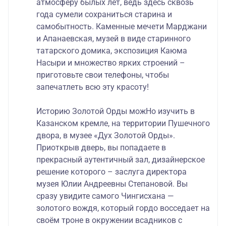
атмосферу былых лет, ведь здесь сквозь
года сумели сохраниться старина и
самобытность. Каменные мечети Марджани
и Апанаевская, музей в виде старинного
татарского домика, экспозиция Каюма
Насыри и множество ярких строений –
приготовьте свои телефоны, чтобы
запечатлеть всю эту красоту!
Историю Золотой Орды можНо изучить в
Казанском кремле, на территории Пушечного
двора, в музее «Дух Золотой Орды».
Приоткрыв дверь, вы попадаете в
прекрасный аутентичный зал, дизайнерское
решение которого – заслуга директора
музея Юлии Андреевны Степановой. Вы
сразу увидите самого Чингисхана —
золотого вождя, который гордо восседает на
своём троне в окружении всадников с