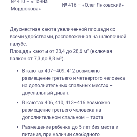
№ 410 – «Нонна
№ 416 – «Олег Янковский»
Мордюкова»
Двухместная каюта увеличенной площади со
всеми удобствами, расположенная на шлюпочной
палубе.
Площадь каюты от 23,4 до 28,6 м² (включая
балкон от 7,3 до 8,8 м²).
В каютах 407–409, 412 возможно
размещение третьего и четвертого человека
на дополнительных спальных местах –
двуспальный диван.
В каютах 406, 410, 413–416 возможно
размещение третьего человека на
дополнительном спальном – тахта.
Размещение ребенка до 5 лет без места и
питания, при наличии свободного