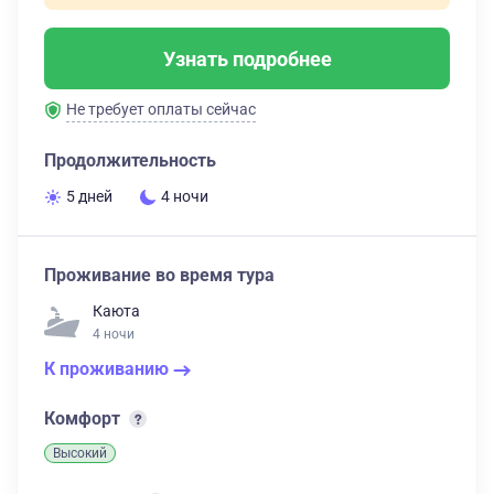
Узнать подробнее
Не требует оплаты сейчас
Продолжительность
5 дней
4 ночи
Проживание во время тура
Каюта
4 ночи
К проживанию
Комфорт
Высокий