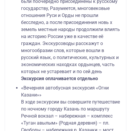
бьли поочерёдно присоединены к русскому
государству, Разумеется, многовековые
отношения Руси и Орды не прошли
бесследно, а после присоединения новь х
земель местные народы продолжили влиять
на историю России уже в качестве её
граждан. Экскурсоводы расскажут о
многообразии слов, которые вошли в
русский язык, о политических, культурных и
экономических находках ордынцев, часть
которых не устаревает и по сей день
Экскурсия оплачивается отдельно
«Вечерняя автобусная экскурсия «Огни
Казани»»
В ходе экскурсии вы совершите путешествие
по ночному городу Казань по маршруту
Речной вокзал – набережная – комплекс
«Туган авылым» (Родная деревня) – пл.
Свободы – набережная р. Казанки – мост