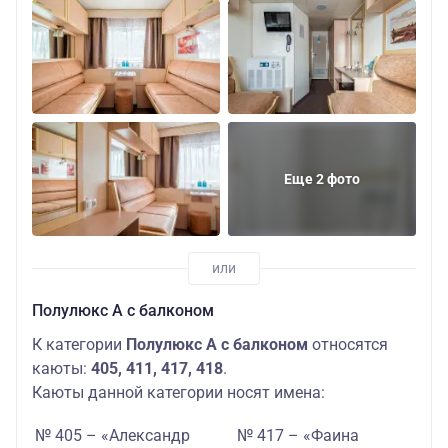
Еще 2 фото
Полулюкс А с балконом
К категории
Полулюкс А с балконом
относятся
каюты:
405, 411, 417, 418
.
Каюты данной категории носят имена:
№ 405 – «Александр
№ 417 – «Фаина