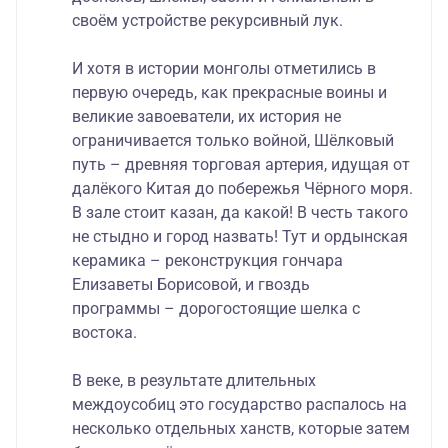
своём устройстве рекурсивный лук.
И хотя в истории монголы отметились в
первую очередь, как прекрасные воины и
великие завоеватели, их история не
ограничивается только войной, Шёлковый
путь – древняя торговая артерия, идущая от
далёкого Китая до побережья Чёрного моря.
В зале стоит казан, да какой! В честь такого
не стыдно и город назвать! Тут и ордынская
керамика – реконструкция гончара
Елизаветы Борисовой, и гвоздь
программы – дорогостоящие шелка с
востока.
В веке, в результате длительных
междоусобиц это государство распалось на
несколько отдельных ханств, которые затем