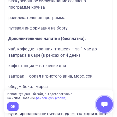
экскурсионное обслуживание согласно
программе круиза
развлекательная программа
путевая информация на борту
Дополнительные напитки (бесплатно):
чай, кофе для «ранних пташек» – за 1 час до
завтрака в баре (в рейсах от 4 дней)
кофестанция – в течение дня
завтрак – бокал игристого вина, морс, сок
обед – бокал морса
Используя данный сайт, вы даете согласие
ужин – 1 бокал сока или алкогольного напитка
на использование
файлов куки (cookie)
(вино красное или белое/водка/коньяк)
OK
бутилированная питьевая вода – в каждой каюте