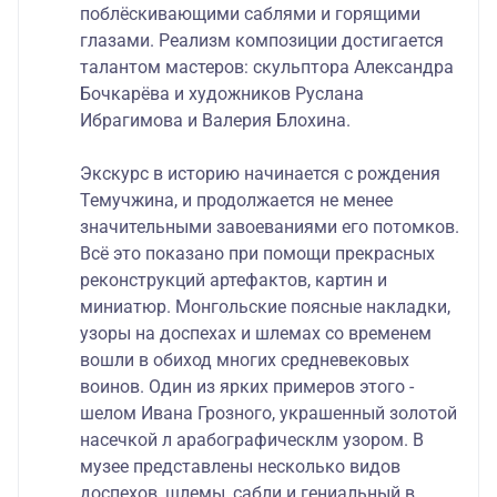
поблёскивающими саблями и горящими
глазами. Реализм композиции достигается
талантом мастеров: скульптора Александра
Бочкарёва и художников Руслана
Ибрагимова и Валерия Блохина.
Экскурс в историю начинается с рождения
Темучжина, и продолжается не менее
значительными завоеваниями его потомков.
Всё это показано при помощи прекрасных
реконструкций артефактов, картин и
миниатюр. Монгольские поясные накладки,
узоры на доспехах и шлемах со временем
вошли в обиход многих средневековых
воинов. Один из ярких примеров этого -
шелом Ивана Грозного, украшенный золотой
насечкой л арабографическлм узором. В
музее представлены несколько видов
доспехов, шлемы, сабли и гениальный в