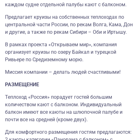
каждом судне отдельной палубы кают с балконом.
Предлагает круизы на собственных теплоходах по
центральной части России, по рекам Волга, Кама, Дон
и другие, а также по рекам Сибири – Оби и Иртышу.
В рамках проекта «Открываем мир», компания
организует круизы по озеру Байкал и турецкой
Ривьере по Средиземному морю.
Миссия компании – делать людей счастливыми!
РАЗМЕЩЕНИЕ
Теплоход «Россия» порадует гостей большим
количеством кают с балконом. Индивидуальный
балкон имеют все каюты на шлюпочной палубе и
почти все на средней (кроме двух).
Для комфортного размещения гостям предлагаются:
2 каюты категории «Панорама с балконом» с