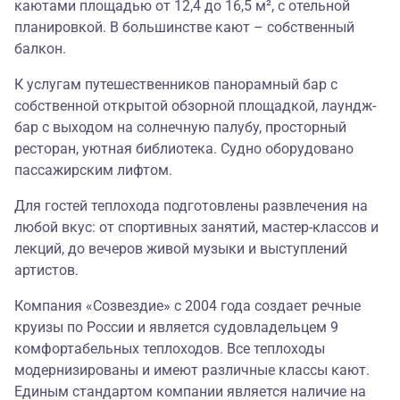
каютами площадью от 12,4 до 16,5 м², с отельной
планировкой. В большинстве кают – собственный
балкон.
К услугам путешественников панорамный бар с
собственной открытой обзорной площадкой, лаундж-
бар с выходом на солнечную палубу, просторный
ресторан, уютная библиотека. Судно оборудовано
пассажирским лифтом.
Для гостей теплохода подготовлены развлечения на
любой вкус: от спортивных занятий, мастер-классов и
лекций, до вечеров живой музыки и выступлений
артистов.
Компания «Созвездие» с 2004 года создает речные
круизы по России и является судовладельцем 9
комфортабельных теплоходов. Все теплоходы
модернизированы и имеют различные классы кают.
Единым стандартом компании является наличие на