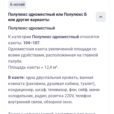
6 ночей
Полулюкс одноместный или Полулюкс Б
или другие варианты
Полулюкс одноместный
К категории
Полулюкс одноместный
относятся
каюты:
104–107
.
Одноместная каюта увеличенной площади со
всеми удобствами, расположенная на главной
палубе.
Площадь каюты ≈ 12,4 м².
В каюте:
одна двуспальная кровать, ванная
комната (раковина, душевая кабина, туалет),
кондиционер, шкаф, телевизор, фен, сейф, мини-
холодильник, радио, розетка 220V, телефон
внутренней связи, обзорное окно.