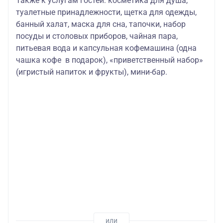
Также к услугам гостей
: косметика для душа,
туалетные принадлежности, щетка для одежды,
банный халат, маска для сна, тапочки, набор
посуды и столовых приборов, чайная пара,
питьевая вода и капсульная кофемашина (одна
чашка кофе в подарок), «приветственный набор»
(игристый напиток и фрукты), мини-бар.