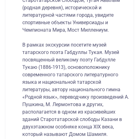
Старотатарской слободой, Туган Авылым
(родная деревня), исторической и
литературной частями города, увидите
спортивные объекты Универсиады и
Чемпионата Мира, Мост Миллениум.
В рамках экскурсии посетите музей
татарского поэта Габдуллы Тукая. Музей
посвященный великому поэту Габдулле
Тукаю (1886-1913), основоположнику
современного татарского литературного
языка и национальной татарской
литературы, автору национального гимна
«Родной язык», переводчику произведений А.
Пушкина, М. Лермонтова и других,
располагается в одном из красивейших
зданий Старотатарской слободы Казани в
двухэтажном особняке конца XIX века,
который называют Домом Шамиля.