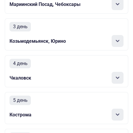
Мариинский Посад, Чебоксары
3 день
Козьмодемьянск, Юрино
4 день
Чкаловск
5 день
Кострома