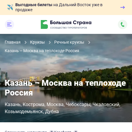
Выгодные билеты
на Дальний Восток уже в
продаже
Главная
Круизы
Речные круизы
Казань – Москва на теплоходе Россия
Казань – Москва на теплоходе
Россия
Казань
Кострома
Москва
Чебоксары
Чкаловский
Козьмодемьянск
Дубна