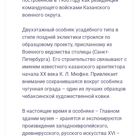
построенном в 1906 году как резиденция
командующего войсками Казанского
военного округа.
Двухэтажный особняк усадебного типа в
стиле поздней эклектики строился по
образцовому проекту, присланному из
Военного ведомства столицы (Санкт-
Петербурга). Его строительство связывают с
именем известного казанского архитектора
начала XX века К. Л. Мюфке. Привлекает
внимание сохранившаяся вокруг особняка
чугунная ограда – один из лучших образцов
чебаксинской художественной ковки.
В настоящее время в особняке – Главном
здании музея – хранятся и экспонируются
произведения западноевропейского,
древнерусского, русского искусства XVI –