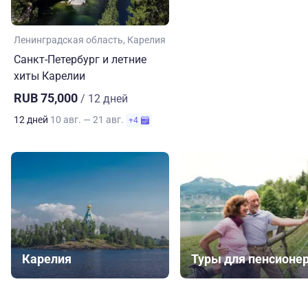
Ленинградская область
Карелия
Санкт-Петербург и летние
хиты Карелии
RUB 75,000
/ 12 дней
12 дней
10 авг. — 21 авг.
+4
Карелия
Туры для пенсионе