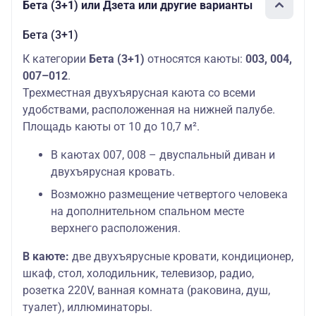
Бета (3+1) или Дзета или другие варианты
Бета (3+1)
К категории
Бета (3+1)
относятся каюты:
003, 004,
007–012
.
Трехместная двухъярусная каюта со всеми
удобствами, расположенная на нижней палубе.
Площадь каюты от 10 до 10,7 м².
В каютах 007, 008 – двуспальный диван и
двухъярусная кровать.
Возможно размещение четвертого человека
на дополнительном спальном месте
верхнего расположения.
В каюте:
две двухъярусные кровати, кондиционер,
шкаф, стол, холодильник, телевизор, радио,
розетка 220V, ванная комната (раковина, душ,
туалет), иллюминаторы.