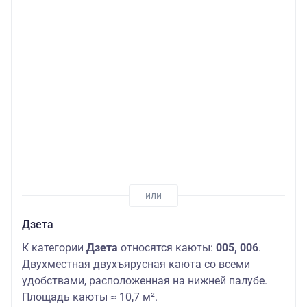
Дзета
К категории
Дзета
относятся каюты:
005, 006
.
Двухместная двухъярусная каюта со всеми
удобствами, расположенная на нижней палубе.
Площадь каюты ≈ 10,7 м².