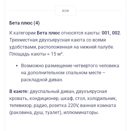
Бета плюс (4)
К категории
Бета плюс
относятся каюты:
001, 002
.
Трехместная двухъярусная каюта со всеми
удобствами, расположенная на нижней палубе.
Площадь каюты ≈ 15 м².
Возможно размещение четвертого человека
на дополнительном спальном месте –
раскладной диван.
В каюте:
двуспальный диван, двухъярусная
кровать, кондиционер, шкаф, стол, холодильник,
телевизор, радио, розетка 220V, ванная комната
(раковина, душ, туалет), иллюминаторы.