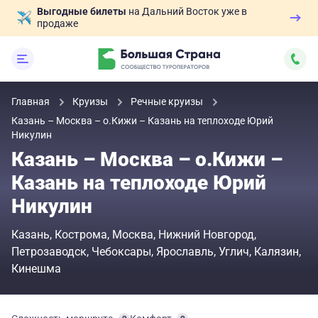
Выгодные билеты
на Дальний Восток уже в
продаже
Главная
Круизы
Речные круизы
Казань – Москва – о.Кижи – Казань на теплоходе Юрий
Никулин
Казань – Москва – о.Кижи –
Казань на теплоходе Юрий
Никулин
Казань
Кострома
Москва
Нижний Новгород
Петрозаводск
Чебоксары
Ярославль
Углич
Калязин
Кинешма