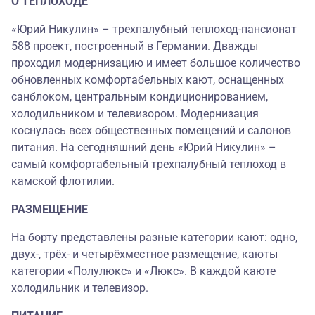
О ТЕПЛОХОДЕ
«Юрий Никулин» – трехпалубный теплоход-пансионат
588 проект, построенный в Германии. Дважды
проходил модернизацию и имеет большое количество
обновленных комфортабельных кают, оснащенных
санблоком, центральным кондиционированием,
холодильником и телевизором. Модернизация
коснулась всех общественных помещений и салонов
питания. На сегодняшний день «Юрий Никулин» –
самый комфортабельный трехпалубный теплоход в
камской флотилии.
РАЗМЕЩЕНИЕ
На борту представлены разные категории кают: одно,
двух-, трёх- и четырёхместное размещение, каюты
категории «Полулюкс» и «Люкс». В каждой каюте
холодильник и телевизор.