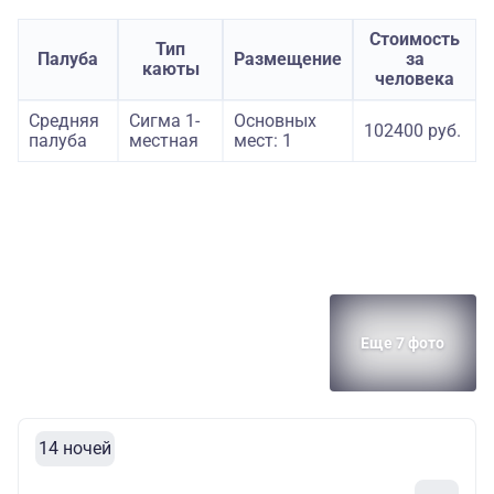
Стоимость
Тип
Палуба
Размещение
за
каюты
человека
Средняя
Сигма 1-
Основных
102400 руб.
палуба
местная
мест: 1
Еще 7 фото
14 ночей