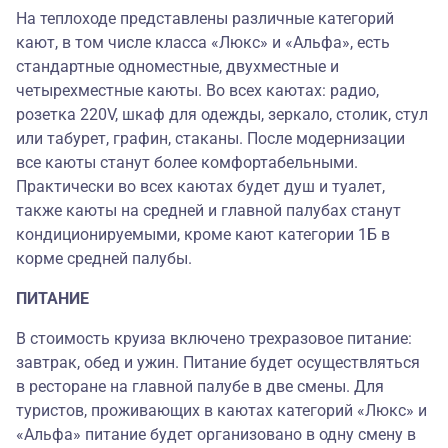
На теплоходе представлены различные категорий
кают, в том числе класса «Люкс» и «Альфа», есть
стандартные одноместные, двухместные и
четырехместные каюты. Во всех каютах: радио,
розетка 220V, шкаф для одежды, зеркало, столик, стул
или табурет, графин, стаканы. После модернизации
все каюты станут более комфортабельными.
Практически во всех каютах будет душ и туалет,
также каюты на средней и главной палубах станут
кондиционируемыми, кроме кают категории 1Б в
корме средней палубы.
ПИТАНИЕ
В стоимость круиза включено трехразовое питание:
завтрак, обед и ужин. Питание будет осуществляться
в ресторане на главной палубе в две смены. Для
туристов, проживающих в каютах категорий «Люкс» и
«Альфа» питание будет организовано в одну смену в