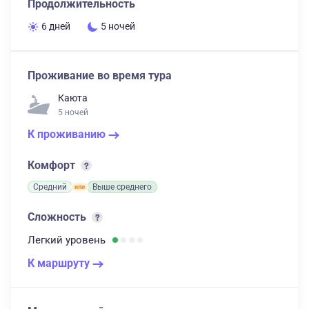
Продолжительность
6 дней
5 ночей
Проживание во время тура
Каюта
5 ночей
К проживанию
Комфорт
Средний
Выше среднего
Сложность
Легкий
уровень
К маршруту