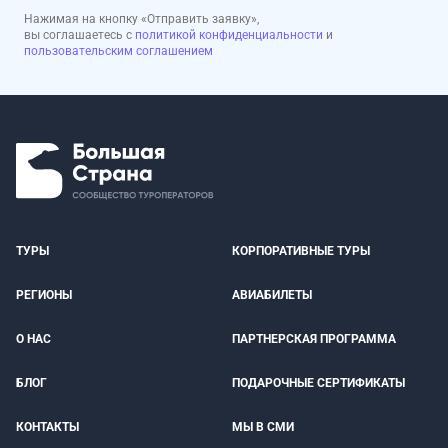
Нажимая на кнопку «Отправить заявку»,
вы соглашаетесь с
политикой конфиденциальности
и
пользовательским соглашением
ТУРЫ
КОРПОРАТИВНЫЕ ТУРЫ
РЕГИОНЫ
АВИАБИЛЕТЫ
О НАС
ПАРТНЕРСКАЯ ПРОГРАММА
БЛОГ
ПОДАРОЧНЫЕ СЕРТИФИКАТЫ
КОНТАКТЫ
МЫ В СМИ