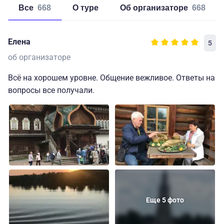
Все
668
о туре
об организаторе
668
Елена
5
об организаторе
Всё на хорошем уровне. Общение вежливое. Ответы на
вопросы все получали.
Еще 5 фото