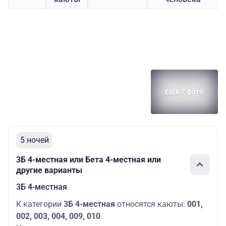
Еще 7 фото
5 ночей
3Б 4-местная или Бета 4-местная или
другие варианты
3Б 4-местная
К категории
3Б 4-местная
относятся каюты:
001,
002, 003, 004, 009, 010
.