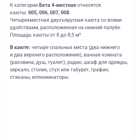
К категории
Бета 4-местная
относятся
каюты:
005, 006, 007, 008
.
Четырехместная двухъярусная каюта со всеми
удобствами, расположенная на нижней палубе.
Площадь каюты от 8 до 8,5 м².
В каюте:
четыре спальных места (два нижнего
и два верхнего расположения), ванная комната
(раковина, душ, туалет), радио, шкаф для одежды,
зеркало, столик, стул или табурет, графин,
стаканы, иллюминаторы.