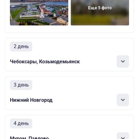
Еще 5 фото
2 день
Чебоксары, Козьмодемьянск
3 день
Нижний Новгород
4 день
Муром, Павлово