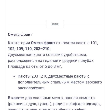
Омега фронт
К категории
Омега фронт
относятся каюты:
101,
102, 109, 110, 203–210
.
Двухместная каюта со всеми удобствами,
расположенная на главной и средней палубах.
Площадь каюты от 5 до 8 м².
Каюты 203–210 двухместные каюты с
дополнительным спальным местом верхнего
расположения.
В каюте:
два спальных места, ванная комната
(раковина, душ, туалет), радио, шкаф для одежды,
зеркало, столик, стул или табурет, графин,