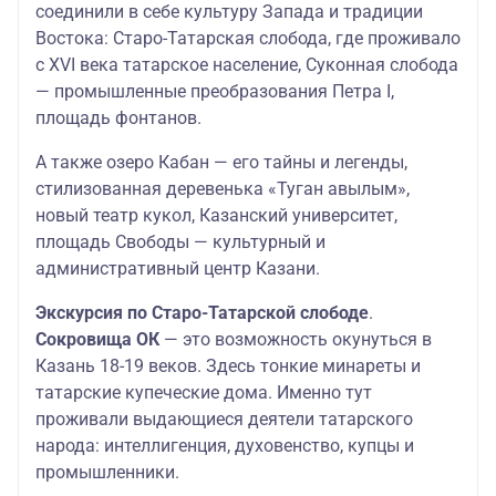
соединили в себе культуру Запада и традиции
Востока: Старо-Татарская слобода, где проживало
с XVI века татарское население, Суконная слобода
— промышленные преобразования Петра I,
площадь фонтанов.
А также озеро Кабан — его тайны и легенды,
стилизованная деревенька «Туган авылым»,
новый театр кукол, Казанский университет,
площадь Свободы — культурный и
административный центр Казани.
Экскурсия по Старо-Татарской слободе
.
Сокровища ОК
— это возможность окунуться в
Казань 18-19 веков. Здесь тонкие минареты и
татарские купеческие дома. Именно тут
проживали выдающиеся деятели татарского
народа: интеллигенция, духовенство, купцы и
промышленники.