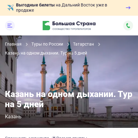
Выгодные билеты
на Дальний Восток уже в
продаже
Главная
Туры по России
Татарстан
Казань на одном дыхании. Тур на 5 дней
Казань на одном дыхании. Тур
на 5 дней
Казань