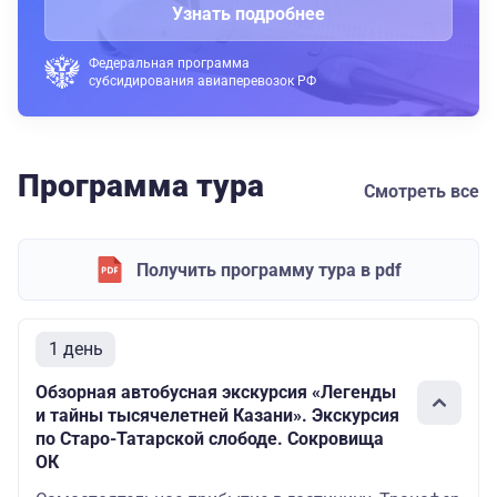
Узнать подробнее
Федеральная программа
субсидирования авиаперевозок РФ
Программа тура
Смотреть все
Получить программу тура в pdf
1 день
Обзорная автобусная экскурсия «Легенды
и тайны тысячелетней Казани». Экскурсия
по Старо-Татарской слободе. Сокровища
ОК