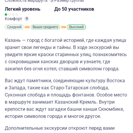
Сложность маршрута
Размер группы
Легкий
уровень
до 50 участников
Комфорт
Средний
Выше среднего
Высокий
Казань — город с богатой историей, где каждая улица
хранит свои легенды и тайны. В ходе экскурсий вы
увидите яркие краски старинных улиц, познакомитесь
с сокровищами ханских дворцов и узнаете, где
закипел без огня котел, ставший символом города.
Вас ждут памятники, соединяющие культуру Востока
и Запада, такие как Старо-Татарская слобода,
Суконная слобода и площадь фонтанов. Особое место
в маршруте занимает Казанский Кремль. Внутри
крепости вас ждут загадки башни ханши Сююмбике,
история символов города и многое другое.
Дополнительные экскурсии откроют перед вами