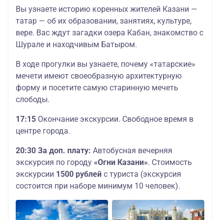
Вы узнаете историю коренных жителей Казани —
татар — об их образовании, занятиях, культуре,
вере. Вас ждут загадки озера Кабан, знакомство с
Шурале и находчивым Батыром.
В ходе прогулки вы узнаете, почему «татарские»
мечети имеют своеобразную архитектурную
форму и посетите самую старинную мечеть
слободы.
17:15
Окончание экскурсии. Свободное время в
центре города.
20:30 За доп. плату:
Автобусная вечерняя
экскурсия по городу
«Огни Казани»
. Стоимость
экскурсии
1500 рублей
с туриста (экскурсия
состоится при наборе минимум 10 человек).