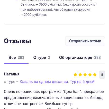
Свияжск — 3600 руб./чел. (экскурсия состоится
при наборе группы). Автобусная экскурсия
— 2900 руб./чел.
Отзывы
Отправить отзыв
Все
391
о туре
3
об организаторе
388
Наталья
5
о туре –
Казань на одном дыхании. Тур на 5 дней
Очень понравилась программа "Дом Бая", прекрасное
представление, замечательные национальные блюда,
отличное настроение. Все было супер