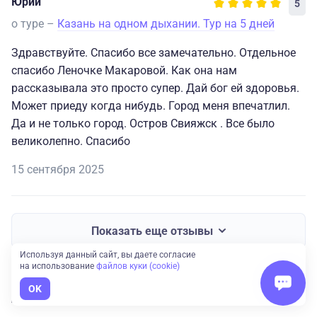
Юрий
5
о туре –
Казань на одном дыхании. Тур на 5 дней
Здравствуйте. Спасибо все замечательно. Отдельное
спасибо Леночке Макаровой. Как она нам
рассказывала это просто супер. Дай бог ей здоровья.
Может приеду когда нибудь. Город меня впечатлил.
Да и не только город. Остров Свияжск . Все было
великолепно. Спасибо
15 сентября 2025
Показать еще отзывы
Используя данный сайт, вы даете согласие
на использование
файлов куки (cookie)
Даты тура
OK