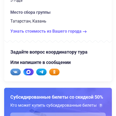
3 года
Место сбора группы
Татарстан, Казань
Узнать стоимость из Вашего города
Задайте вопрос координатору тура
Или напишите в сообщении
Субсидированные билеты со скидкой 50%
Кто может купить субсидированные билеты