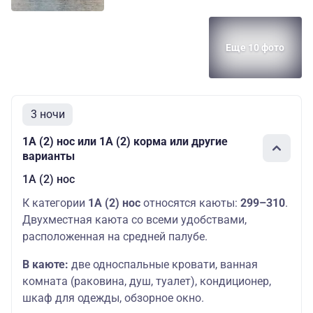
Еще 10 фото
3 ночи
1А (2) нос или 1А (2) корма или другие
варианты
1А (2) нос
К категории
1А (2) нос
относятся каюты:
299–310
.
Двухместная каюта со всеми удобствами,
расположенная на средней палубе.
В каюте:
две односпальные кровати, ванная
комната (раковина, душ, туалет), кондиционер,
шкаф для одежды, обзорное окно.