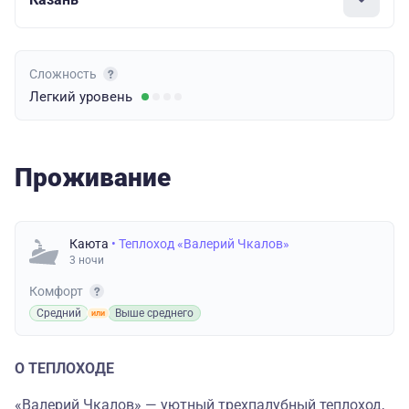
Сложность
Легкий
уровень
Проживание
Каюта
• Теплоход «Валерий Чкалов»
3 ночи
Комфорт
Средний
Выше среднего
О ТЕПЛОХОДЕ
«Валерий Чкалов» — уютный трехпалубный теплоход,