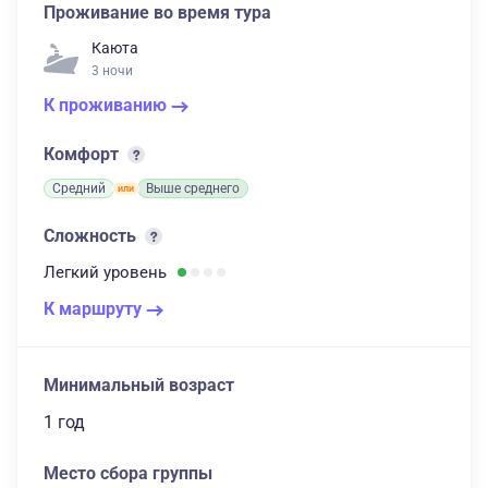
Проживание во время тура
Каюта
3 ночи
К проживанию
Комфорт
Средний
Выше среднего
Сложность
Легкий
уровень
К маршруту
Минимальный возраст
1 год
Место сбора группы