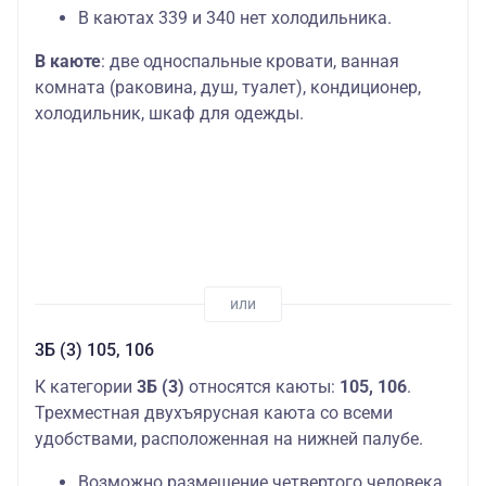
В каютах 339 и 340 нет холодильника.
В каюте
: две односпальные кровати, ванная
комната (раковина, душ, туалет), кондиционер,
холодильник, шкаф для одежды.
3Б (3) 105, 106
К категории
3Б (3)
относятся каюты:
105, 106
.
Трехместная двухъярусная каюта со всеми
удобствами, расположенная на нижней палубе.
Возможно размещение четвертого человека