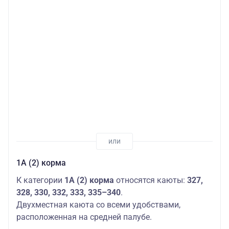
1А (2) корма
К категории
1А (2) корма
относятся каюты:
327,
328, 330, 332, 333, 335–340
.
Двухместная каюта со всеми удобствами,
расположенная на средней палубе.