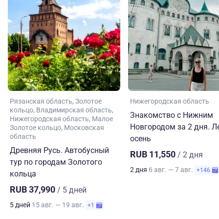
Рязанская область
Золотое
Нижегородская область
кольцо
Владимирская область
Знакомство с Нижним
Нижегородская область
Малое
Новгородом за 2 дня. Л
Золотое кольцо
Московская
область
осень
Древняя Русь. Автобусный
RUB 11,550
/ 2 дня
тур по городам Золотого
2 дня
6 авг. — 7 авг.
+146
кольца
RUB 37,990
/ 5 дней
5 дней
15 авг. — 19 авг.
+1