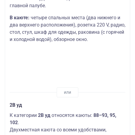
главной палубе.
В каюте:
четыре спальных места (два нижнего и
два верхнего расположения), розетка 220 V, радио,
стол, стул, шкаф для одежды, раковина (с горячей
и холодной водой), обзорное окно.
2В уд
К категории
2В уд
относятся каюты:
88–93, 95,
102
.
Двухместная каюта со всеми удобствами,