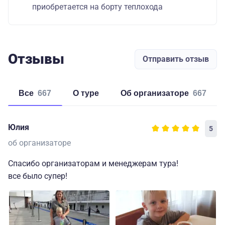
приобретается на борту теплохода
Отзывы
Отправить отзыв
Все
667
о туре
об организаторе
667
Юлия
5
об организаторе
Спасибо организаторам и менеджерам тура!
все было супер!