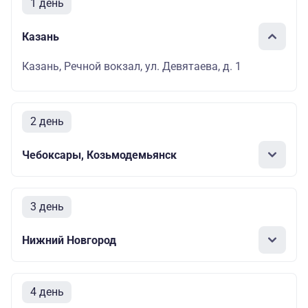
1 день
Казань
Казань, Речной вокзал, ул. Девятаева, д. 1
2 день
Чебоксары, Козьмодемьянск
3 день
Нижний Новгород
4 день