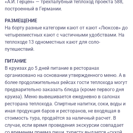
«А.И. Герцен» — трехпалубный теплоход проекта 588,
построенный в Германии.
РАЗМЕЩЕНИЕ
На борту разные категории кают от кают «Люксов» до
четырехместных кают с частичными удобствами. На
теплоходе 13 одноместных кают для соло-
путешествий.
ПИТАНИЕ
В круизах до 5 дней питание в ресторанах
организовано на основании утвержденного меню. А в
более продолжительных рейсах гости теплохода могут
предварительно заказать блюда (кроме первого дня
круиза). Меню вывешивается ежедневно в салонах
ресторана теплохода. Спиртные напитки, соки, воды и
иная продукция баров и ресторанов, не входящая в
стоимость тура, продаётся за наличный расчет. В
случае, если время проведения экскурсии совпадает
со временем приема пищи, туристу выдается «сухой