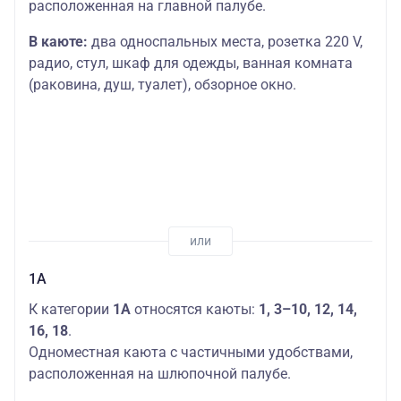
расположенная на главной палубе.
В каюте:
два односпальных места, розетка 220 V,
радио, стул, шкаф для одежды, ванная комната
(раковина, душ, туалет), обзорное окно.
1А
К категории
1А
относятся каюты:
1, 3–10, 12, 14,
16, 18
.
Одноместная каюта с частичными удобствами,
расположенная на шлюпочной палубе.