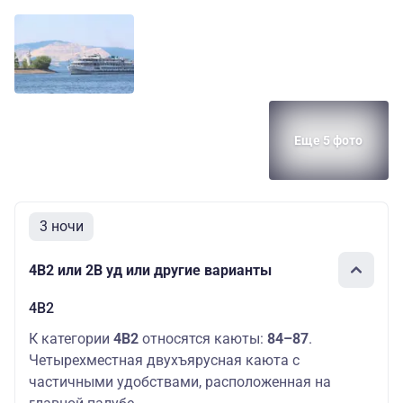
Еще 5 фото
3 ночи
4В2 или 2В уд или другие варианты
4В2
К категории
4В2
относятся каюты:
84–87
.
Четырехместная двухъярусная каюта с
частичными удобствами, расположенная на