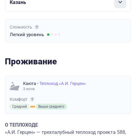
Казань
Сложность
Легкий
уровень
Проживание
Каюта
• Теплоход «А.И. Герцен»
3 ночи
Комфорт
Средний
Выше среднего
О ТЕПЛОХОДЕ
«А.И. Герцен» — трехпалубный теплоход проекта 588,