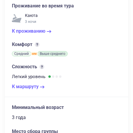
Проживание во время тура
Каюта
3 ночи
К проживанию
Комфорт
Средний
Выше среднего
Сложность
Легкий
уровень
К маршруту
Минимальный возраст
3 года
Место сбора группы