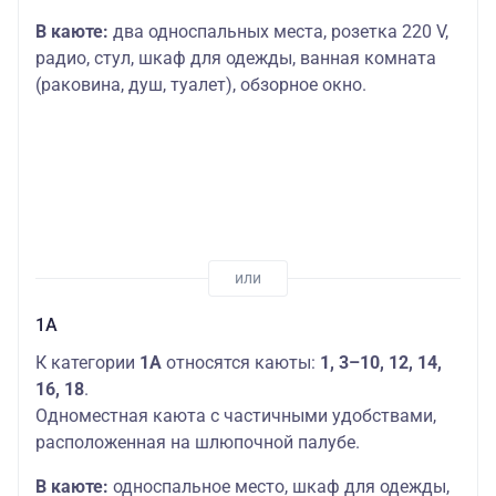
В каюте:
два односпальных места, розетка 220 V,
радио, стул, шкаф для одежды, ванная комната
(раковина, душ, туалет), обзорное окно.
1А
К категории
1А
относятся каюты:
1, 3–10, 12, 14,
16, 18
.
Одноместная каюта с частичными удобствами,
расположенная на шлюпочной палубе.
В каюте:
односпальное место, шкаф для одежды,