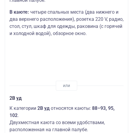
главной палубе.
В каюте:
четыре спальных места (два нижнего и
два верхнего расположения), розетка 220 V, радио,
стол, стул, шкаф для одежды, раковина (с горячей
и холодной водой), обзорное окно.
2В уд
К категории
2В уд
относятся каюты:
88–93, 95,
102
.
Двухместная каюта со всеми удобствами,
расположенная на главной палубе.