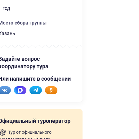
1 год
Место сбора группы
Казань
Задайте вопрос
координатору тура
Или напишите в сообщении
Официальный туроператор
Тур от официального