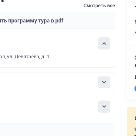
Смотреть все
ть программу тура в pdf
л, ул. Девятаева, д. 1