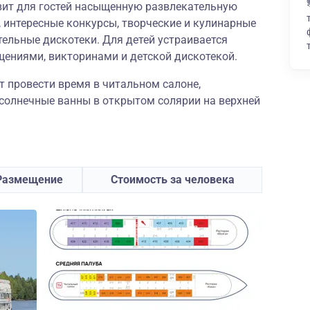
овит для гостей насыщенную развлекательную
 интересные конкурсы, творческие и кулинарные
тельные дискотеки. Для детей устраивается
щениями, викторинами и детской дискотекой.
 провести время в читальном салоне,
 солнечные ванны в открытом солярии на верхней
Размещение
Стоимость за человека