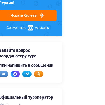
Стране!
Искать билеты
Совместно с
Aviasales
Задайте вопрос
координатору тура
Или напишите в сообщении
Официальный туроператор