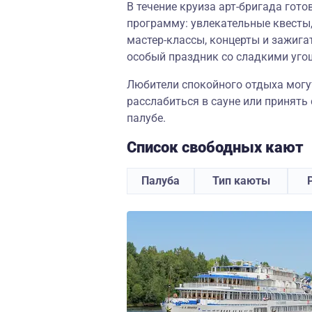
В течение круиза арт-бригада гот
программу: увлекательные квесты,
мастер-классы, концерты и зажига
особый праздник со сладкими уго
Любители спокойного отдыха могут
расслабиться в сауне или принять
палубе.
Список свободных кают
Палуба
Тип каюты