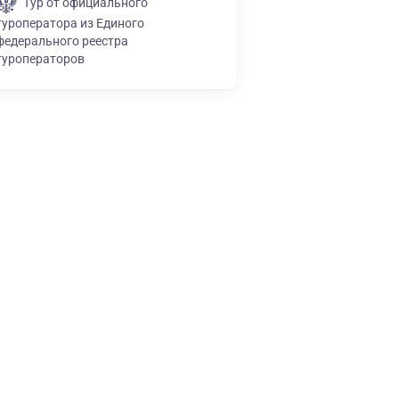
Тур от официального
туроператора из Единого
федерального реестра
туроператоров