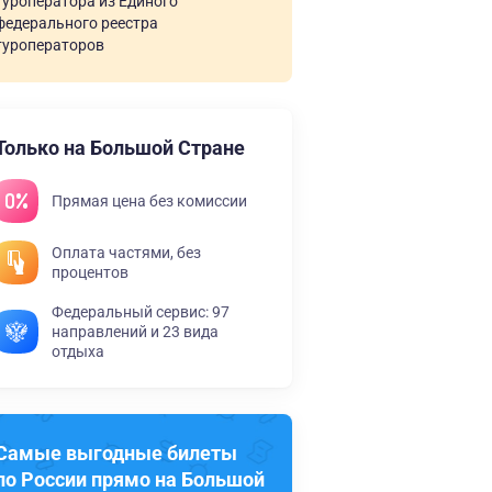
туроператора из Единого
федерального реестра
туроператоров
Только на Большой Стране
Прямая цена без комиссии
Оплата частями, без
процентов
Федеральный сервис: 97
направлений и 23 вида
отдыха
Самые выгодные билеты
по России прямо на Большой