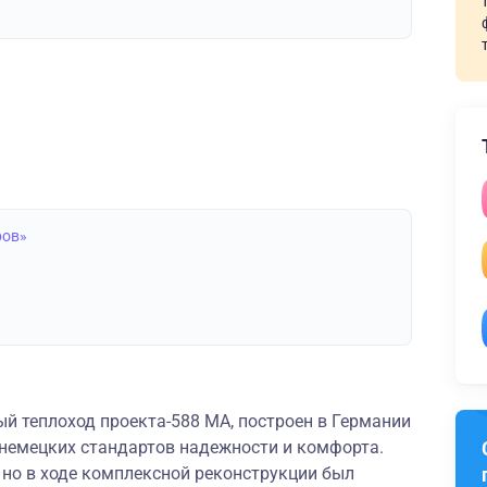
ров»
й теплоход проекта-588 МА, построен в Германии
 немецких стандартов надежности и комфорта.
 но в ходе комплексной реконструкции был