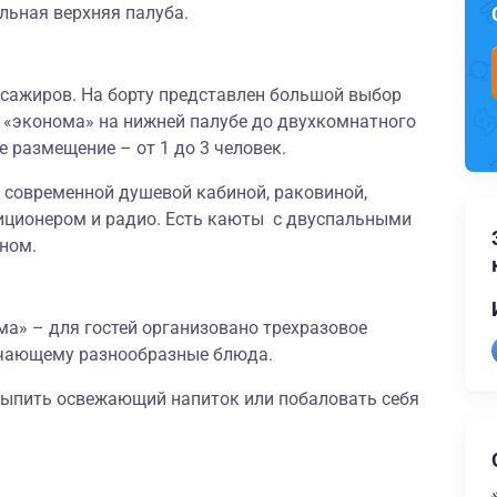
льная верхняя палуба.
ссажиров. На борту представлен большой выбор
т «эконома» на нижней палубе до двухкомнатного
 размещение – от 1 до 3 человек.
 современной душевой кабиной, раковиной,
иционером и радио. Есть каюты с двуспальными
ном.
ма
»
–
для гостей организовано трехразовое
ючающему разнообразные блюда.
выпить освежающий напиток или побаловать себя