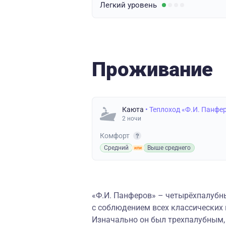
Легкий
уровень
Проживание
Каюта
• Теплоход «Ф.И. Панфе
2 ночи
Комфорт
Средний
Выше среднего
«
Ф.И. Панферов
»
–
четырёхпалубны
с соблюдением всех классических
Изначально он был трехпалубным,