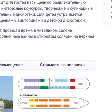
овит для гостей насыщенную развлекательную
 интересные конкурсы, творческие и кулинарные
тельные дискотеки. Для детей устраивается
щениями, викторинами и детской дискотекой.
 провести время в читальном салоне,
 солнечные ванны в открытом солярии на верхней
Размещение
Стоимость за человека