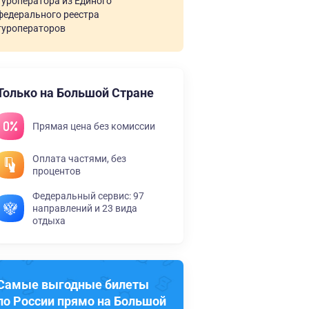
туроператора из Единого
федерального реестра
туроператоров
Только на Большой Стране
Прямая цена без комиссии
Оплата частями, без
процентов
Федеральный сервис: 97
направлений и 23 вида
отдыха
Самые выгодные билеты
по России прямо на Большой