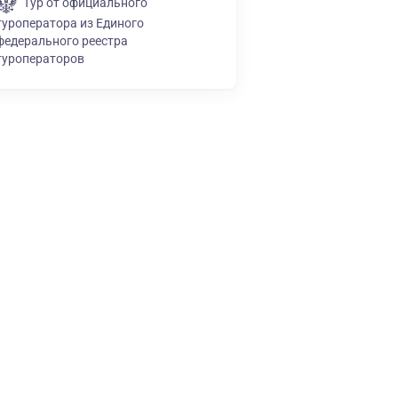
Тур от официального
туроператора из Единого
федерального реестра
туроператоров