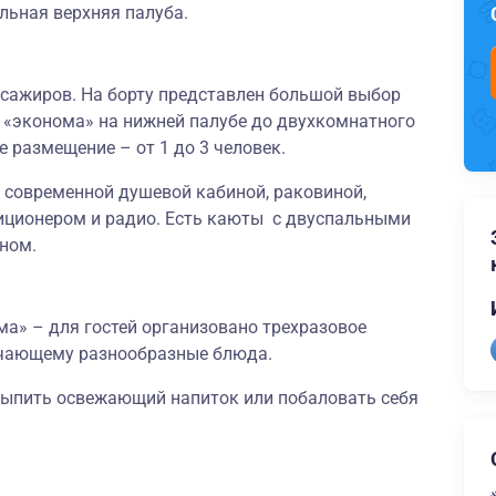
льная верхняя палуба.
ссажиров. На борту представлен большой выбор
т «эконома» на нижней палубе до двухкомнатного
 размещение – от 1 до 3 человек.
 современной душевой кабиной, раковиной,
иционером и радио. Есть каюты с двуспальными
ном.
ма
»
–
для гостей организовано трехразовое
ючающему разнообразные блюда.
выпить освежающий напиток или побаловать себя