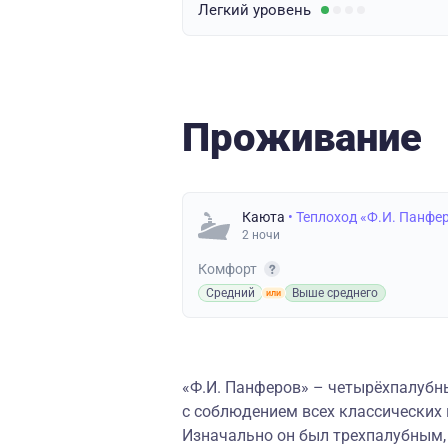
Легкий
уровень
Проживание
Каюта
• Теплоход «Ф.И. Панфе
2 ночи
Комфорт
Средний
Выше среднего
«
Ф.И. Панферов
»
–
четырёхпалубны
с соблюдением всех классических
Изначально он был трехпалубным,