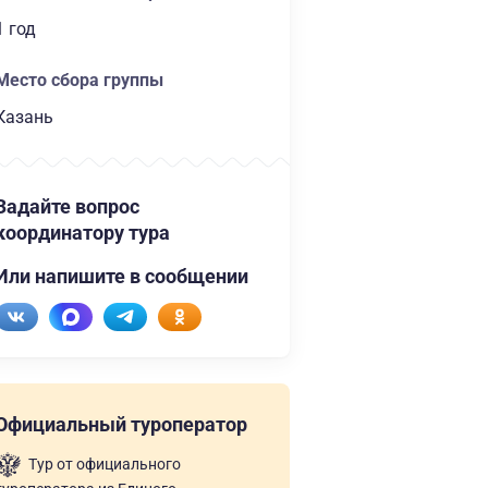
1 год
Место сбора группы
Казань
Задайте вопрос
координатору тура
Или напишите в сообщении
Официальный туроператор
Тур от официального