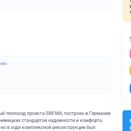
ров»
й теплоход проекта-588 МА, построен в Германии
 немецких стандартов надежности и комфорта.
 но в ходе комплексной реконструкции был