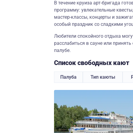
В течение круиза арт-бригада гот
программу: увлекательные квесты,
мастер-классы, концерты и зажига
особый праздник со сладкими уго
Любители спокойного отдыха могут
расслабиться в сауне или принять
палубе.
Список свободных кают
Палуба
Тип каюты