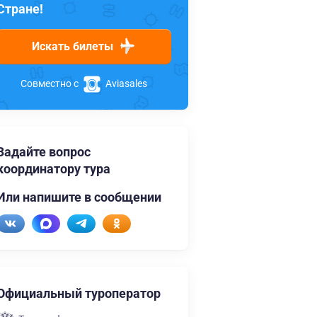
Стране!
Искать билеты
Совместно с
Aviasales
Задайте вопрос
координатору тура
Или напишите в сообщении
Официальный туроператор