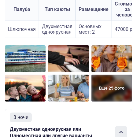
Стоимост
Палуба
Тип каюты
Размещение
за
человек
Двухместная
Основных
Шлюпочная
47000 руб
одноярусная
мест: 2
Еще 25 фото
3 ночи
Двухместная одноярусная или
Одноместная или другие варианты