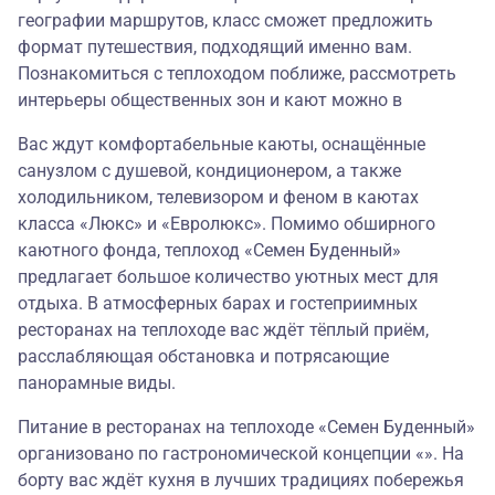
географии маршрутов, класс сможет предложить
формат путешествия, подходящий именно вам.
Познакомиться с теплоходом поближе, рассмотреть
интерьеры общественных зон и кают можно в
Вас ждут комфортабельные каюты, оснащённые
санузлом с душевой, кондиционером, а также
холодильником, телевизором и феном в каютах
класса «Люкс» и «Евролюкс». Помимо обширного
каютного фонда, теплоход «Семен Буденный»
предлагает большое количество уютных мест для
отдыха. В атмосферных барах и гостеприимных
ресторанах на теплоходе вас ждёт тёплый приём,
расслабляющая обстановка и потрясающие
панорамные виды.
Питание в ресторанах на теплоходе «Семен Буденный»
организовано по гастрономической концепции «». На
борту вас ждёт кухня в лучших традициях побережья