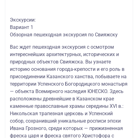
Экскурсии:
Вариант 1
Обзорная пешеходная экскурсия по Свияжску
Вас ждет
пешеходная экскурсия с осмотром
интереснейших архитектурных, исторических и
природных объектов Свияжска. Вы узнаете
историю основания города-крепости и его роль в
присоединении Казанского ханства, побываете на
территории Успенского Богородицкого монастыря
— объекта Всемирного наследия ЮНЕСКО. Здесь
расположены древнейшие в Казанском крае
каменные православные храмы середины XVI в.:
Никольская трапезная церковь и Успенский
собор, сохранивший уникальные росписи эпохи
Ивана Грозного, среди которых — прижизненная
фреска царя и фреска святого Христофора с