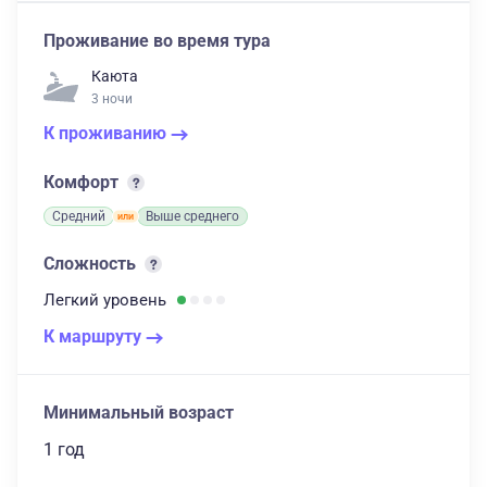
Проживание во время тура
Каюта
3 ночи
К проживанию
Комфорт
Средний
Выше среднего
Сложность
Легкий
уровень
К маршруту
Минимальный возраст
1 год