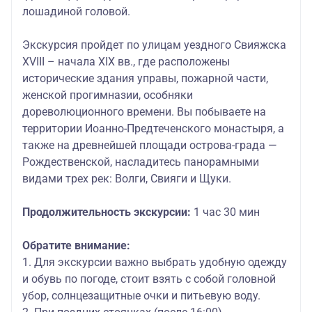
лошадиной головой.
Экскурсия пройдет по улицам уездного Свияжска
XVIII – начала XIX вв., где расположены
исторические здания управы, пожарной части,
женской прогимназии, особняки
дореволюционного времени. Вы побываете на
территории Иоанно-Предтеченского монастыря, а
также на древнейшей площади острова-града —
Рождественской, насладитесь панорамными
видами трех рек: Волги, Свияги и Щуки.
Продолжительность экскурсии:
1 час 30 мин
Обратите внимание:
1. Для экскурсии важно выбрать удобную одежду
и обувь по погоде, стоит взять с собой головной
убор, солнцезащитные очки и питьевую воду.