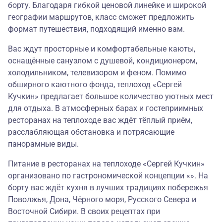
борту. Благодаря гибкой ценовой линейке и широкой
географии маршрутов, класс сможет предложить
формат путешествия, подходящий именно вам.
Вас ждут просторные и комфортабельные каюты,
оснащённые санузлом с душевой, кондиционером,
холодильником, телевизором и феном. Помимо
обширного каютного фонда, теплоход «Сергей
Кучкин» предлагает большое количество уютных мест
для отдыха. В атмосферных барах и гостеприимных
ресторанах на теплоходе вас ждёт тёплый приём,
расслабляющая обстановка и потрясающие
панорамные виды.
Питание в ресторанах на теплоходе «Сергей Кучкин»
организовано по гастрономической концепции «». На
борту вас ждёт кухня в лучших традициях побережья
Поволжья, Дона, Чёрного моря, Русского Севера и
Восточной Сибири. В своих рецептах при