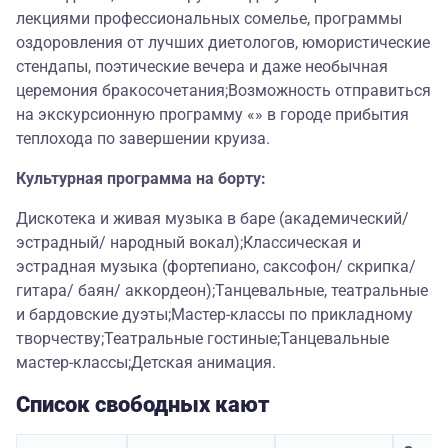
лекциями профессиональных сомелье, программы
оздоровления от лучших диетологов, юмористические
стендапы, поэтические вечера и даже необычная
церемония бракосочетания;Возможность отправиться
на экскурсионную программу «» в городе прибытия
теплохода по завершении круиза.
Культурная программа на борту:
Дискотека и живая музыка в баре (академический/
эстрадный/ народный вокал);Классическая и
эстрадная музыка (фортепиано, саксофон/ скрипка/
гитара/ баян/ аккордеон);Танцевальные, театральные
и бардовские дуэты;Мастер-классы по прикладному
творчеству;Театральные гостиные;Танцевальные
мастер-классы;Детская анимация.
Список свободных кают