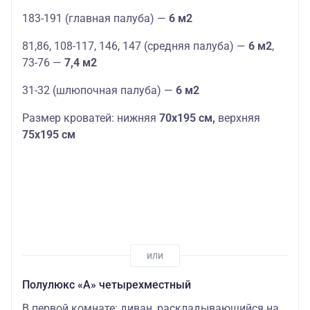
183-191 (главная палуба) —
6 м2
81,86, 108-117, 146, 147 (средняя палуба) —
6 м2
,
73-76 —
7,4 м2
31-32 (шлюпочная палуба) —
6 м2
Размер кроватей: нижняя
70х195 см,
верхняя
75х195 см
Полулюкс «А» четырехместный
В первой комнате: диван, раскладывающийся на