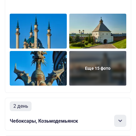
Еще 15 фото
2 день
Чебоксары, Козьмодемьянск