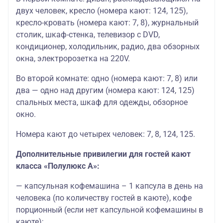
двух человек, кресло (номера кают: 124, 125),
кресло-кровать (номера кают: 7, 8), журнальный
столик, шкаф-стенка, телевизор с DVD,
кондиционер, холодильник, радио, два обзорных
окна, электророзетка на 220V.
Во второй комнате: одно (номера кают: 7, 8) или
два — одно над другим (номера кают: 124, 125)
спальных места, шкаф для одежды, обзорное
окно.
Номера кают до четырех человек: 7, 8, 124, 125.
Дополнительные привилегии для гостей кают
класса «Полулюкс А»:
— капсульная кофемашина – 1 капсула в день на
человека (по количеству гостей в каюте), кофе
порционный (если нет капсульной кофемашины в
каюте);