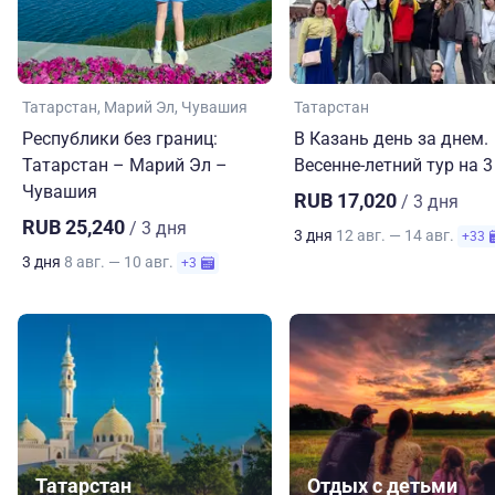
Татарстан
Марий Эл
Чувашия
Татарстан
Республики без границ:
В Казань день за днем.
Татарстан – Марий Эл –
Весенне-летний тур на 3
Чувашия
RUB 17,020
/ 3 дня
RUB 25,240
/ 3 дня
3 дня
12 авг. — 14 авг.
+33
3 дня
8 авг. — 10 авг.
+3
Татарстан
Отдых с детьми