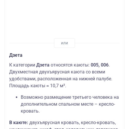
Дзета
К категории
Дзета
относятся каюты:
005, 006
.
Двухместная двухъярусная каюта со всеми
удобствами, расположенная на нижней палубе.
Площадь каюты ≈ 10,7 м².
Возможно размещение третьего человека на
дополнительном спальном месте – кресло-
кровать.
В каюте:
двухъярусная кровать, кресло-кровать,