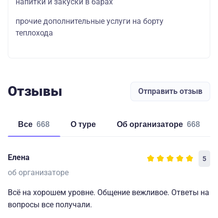
напитки и закуски в барах
прочие дополнительные услуги на борту
теплохода
Отзывы
Отправить отзыв
Все
668
о туре
об организаторе
668
Елена
5
об организаторе
Всё на хорошем уровне. Общение вежливое. Ответы на
вопросы все получали.