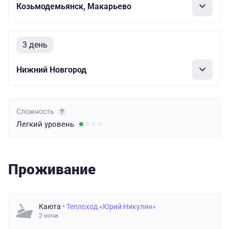
Козьмодемьянск, Макарьево
3 день
Нижний Новгород
Сложность
Легкий
уровень
Проживание
Каюта
• Теплоход «Юрий Никулин»
2 ночи