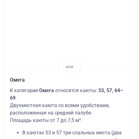
Омега
К категории
Омега
относятся каюты:
53, 57, 64–
69
.
Двухместная каюта со всеми удобствами,
расположенная на средней палубе.
Площадь каюты от 7 до 7,5 м².
В каютах 53 и 57 три спальных места (два