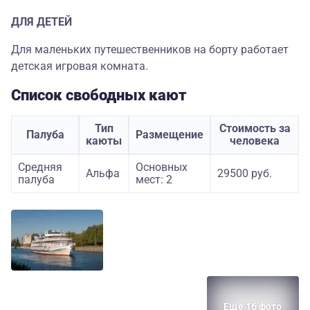
ДЛЯ ДЕТЕЙ
Для маленьких путешественников на борту работает
детская игровая комната.
Список свободных кают
Тип
Стоимость за
Палуба
Размещение
каюты
человека
Средняя
Основных
Альфа
29500 руб.
палуба
мест: 2
Еще 16 фото