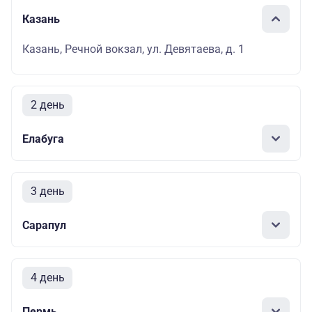
Казань
Казань, Речной вокзал, ул. Девятаева, д. 1
2 день
Елабуга
3 день
Сарапул
4 день
Пермь