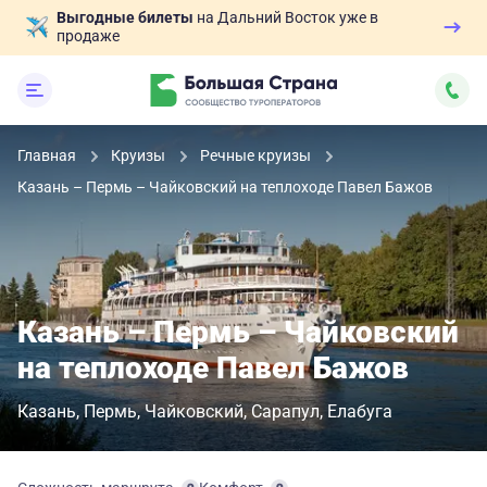
Выгодные билеты
на Дальний Восток уже в
продаже
Главная
Круизы
Речные круизы
Казань – Пермь – Чайковский на теплоходе Павел Бажов
Казань – Пермь – Чайковский
на теплоходе Павел Бажов
Казань
Пермь
Чайковский
Сарапул
Елабуга