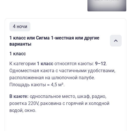
4 ночи
1 класс или Сигма 1-местная или другие
варианты
1 класс
К категории
1 класс
относятся каюты:
9–12
.
Одноместная каюта с частичными удобствами,
расположенная на шлюпочной палубе.
Площадь каюты ≈ 4,5 м².
В каюте:
односпальное место,
шкаф, радио,
розетка 220V, раковина с горячей и холодной
водой, окно.