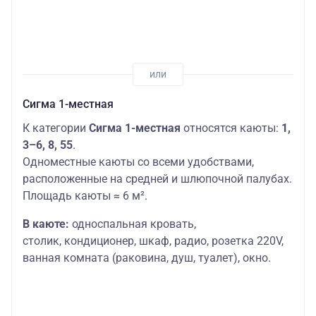
Сигма 1-местная
К категории
Сигма 1-местная
относятся каюты:
1,
3–6, 8, 55
.
Одноместные каюты со всеми удобствами,
расположенные на средней и шлюпочной палубах.
Площадь каюты ≈ 6 м².
В каюте:
односпальная кровать,
столик,
кондиционер, шкаф, радио, розетка 220V,
ванная комната (раковина, душ, туалет), окно.