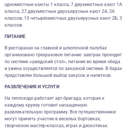
одноместные каюты 1 класса, 7 двухместных кают 1А
класса, 27 двухместных двухъярусных кают 2А, 3А
классов, 15 четырёхместных двухъярусных кают 2Б, 3
классов.
ПИТАНИЕ
В ресторанах на главной и шлюпочной палубах
организовано трехразовое питание: завтрак проходит
по системе «шведский стол», питание во время обеда
и ужина осуществляется по заказной системе. В барах
представлен большой выбор закусок и напитков.
РАЗВЛЕЧЕНИЯ И УСЛУГИ
На теплоходе работает арт-бригада, которая к
каждому круизу готовит насыщенную
развлекательную программу. Все путешественники
могут принять участие в веселых бортовках,
творческих мастер-классах, играх и дискотеках.