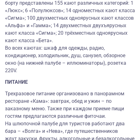
борту представлены 155 кают различных категорий: 1
«Люкс»; 6 «Полулюксов»; 14 одноместных кают класса
«Сигма»; 100 двухместных одноярусных кают классов
«Альфа» и «Гамма»; 14 двухместных двухъярусных
кают класса «Сигма»; 20 трёхместных одноярусных
кают класса «Бета».
Во всех каютах: шкаф для одежды, радио,
кондиционер, холодильник, душ, санузел, обзорное
окно (на нижней палубе – иллюминаторы), розетка
220V.
ПИТАНИЕ
Трехразовое питание организовано в панорамном
ресторане «Кама»: завтрак, обед и ужин – по
заказному меню. Также при каждом приеме пищи
гостям предлагаются различные фиточаи.
На шлюпочной палубе для туристов работают два
бара – «Волга» и «Нева», где путешественников
ждут закуски, фрукты, алкогольные и безалкогольные