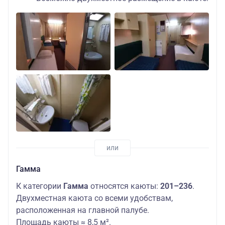
Гамма
К категории
Гамма
относятся каюты:
201–236
.
Двухместная каюта со всеми удобствам,
расположенная на главной палубе.
Площадь каюты ≈ 8,5 м².