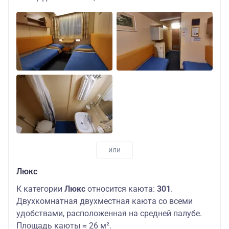
Люкс
К категории
Люкс
относится каюта:
301
.
Двухкомнатная двухместная каюта со всеми
удобствами, расположенная на средней палубе.
Площадь каюты ≈ 26 м².