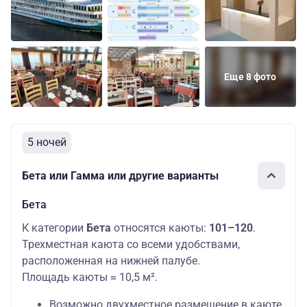
Еще 8 фото
5 ночей
Бета или Гамма или другие варианты
Бета
К категории
Бета
относятся каюты:
101–120
.
Трехместная каюта со всеми удобствами,
расположенная на нижней палубе.
Площадь каюты ≈ 10,5 м².
Возможно двухместное размещение в каюте.