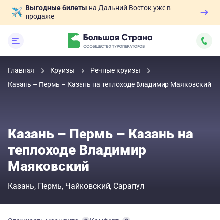
Выгодные билеты
на Дальний Восток уже в
продаже
Главная
Круизы
Речные круизы
Казань – Пермь – Казань на теплоходе Владимир Маяковский
Казань – Пермь – Казань на
теплоходе Владимир
Маяковский
Казань
Пермь
Чайковский
Сарапул