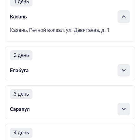
1 день
Казань
Казань, Речной вокзал, ул. Девятаева, д. 1
2 день
Елабуга
3 день
Сарапул
4 день