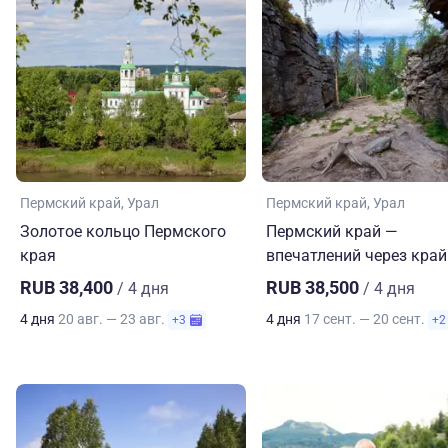
Пермский край
Урал
Пермский край
Урал
Золотое кольцо Пермского
Пермский край —
края
впечатлений через край
RUB 38,400
RUB 38,500
/ 4 дня
/ 4 дня
4 дня
20 авг. — 23 авг.
4 дня
17 сент. — 20 сент.
+3
+2