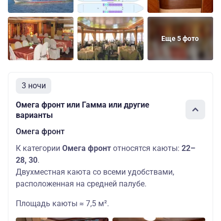
Еще 5 фото
3 ночи
Омега фронт или Гамма или другие
варианты
Омега фронт
К категории
Омега фронт
относятся каюты:
22–
28, 30
.
Двухместная каюта со всеми удобствами,
расположенная на средней палубе.
Площадь каюты ≈ 7,5 м².