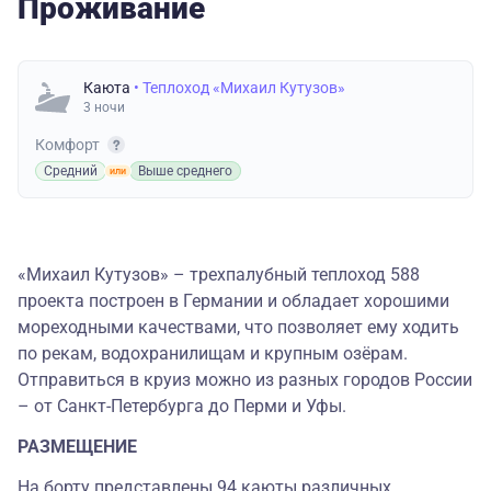
Проживание
Каюта
• Теплоход «Михаил Кутузов»
3 ночи
Комфорт
Средний
Выше среднего
«Михаил Кутузов» – трехпалубный теплоход 588
проекта построен в Германии и обладает хорошими
мореходными качествами, что позволяет ему ходить
по рекам, водохранилищам и крупным озёрам.
Отправиться в круиз можно из разных городов России
– от Санкт-Петербурга до Перми и Уфы.
РАЗМЕЩЕНИЕ
На борту представлены 94 каюты различных