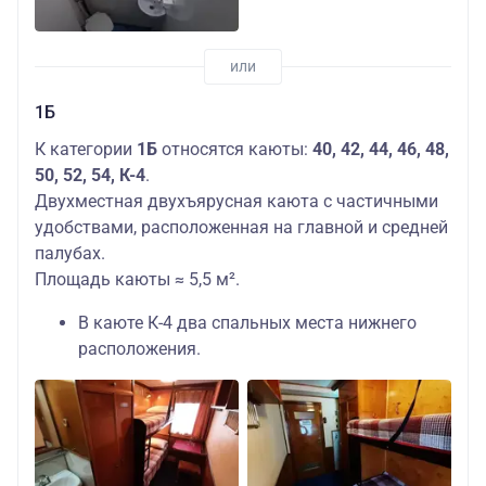
1Б
К категории
1Б
относятся каюты:
40, 42, 44, 46, 48,
50, 52, 54, К-4
.
Двухместная двухъярусная каюта с частичными
удобствами, расположенная на главной и средней
палубах.
Площадь каюты ≈ 5,5 м².
В каюте К-4 два спальных места нижнего
расположения.