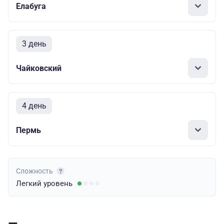
Елабуга
3 день
Чайковский
4 день
Пермь
Сложность
Легкий
уровень