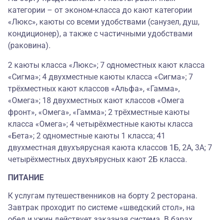
категории – от эконом-класса до кают категории
«Люкс», каюты со всеми удобствами (санузел, душ,
кондиционер), а также с частичными удобствами
(раковина).
2 каюты класса «Люкс»; 7 одноместных кают класса
«Сигма»; 4 двухместные каюты класса «Сигма»; 7
трёхместных кают классов «Альфа», «Гамма»,
«Омега»; 18 двухместных кают классов «Омега
фронт», «Омега», «Гамма»; 2 трёхместные каюты
класса «Омега»; 4 четырёхместные каюты класса
«Бета»; 2 одноместные каюты 1 класса; 41
двухместная двухъярусная каюта классов 1Б, 2А, 3А; 7
четырёхместных двухъярусных кают 2Б класса.
ПИТАНИЕ
К услугам путешественников на борту 2 ресторана.
Завтрак проходит по системе «шведский стол», на
обед и ужин действует заказная система. В барах