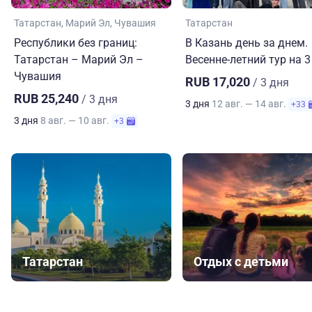
Татарстан
Марий Эл
Чувашия
Татарстан
Республики без границ:
В Казань день за днем.
Татарстан – Марий Эл –
Весенне-летний тур на 3
Чувашия
RUB 17,020
/ 3 дня
RUB 25,240
/ 3 дня
3 дня
12 авг. — 14 авг.
+33
3 дня
8 авг. — 10 авг.
+3
Татарстан
Отдых с детьми