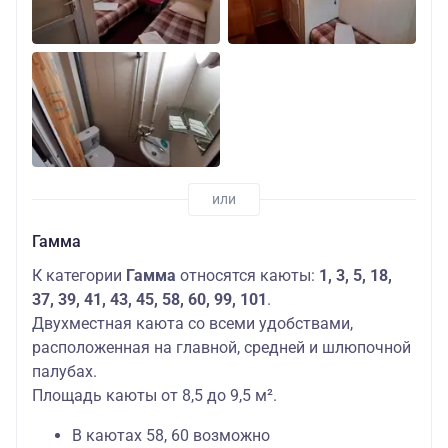
Гамма
К категории
Гамма
относятся каюты:
1, 3, 5, 18,
37, 39, 41, 43, 45, 58, 60, 99, 101
.
Двухместная каюта со всеми удобствами,
расположенная на главной, средней и шлюпочной
палубах.
Площадь каюты от 8,5 до 9,5 м².
В каютах 58, 60 возможно