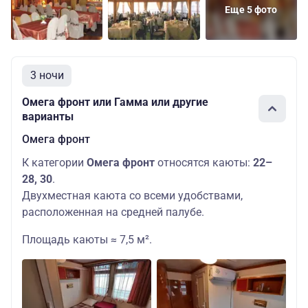
Еще 5 фото
3 ночи
Омега фронт или Гамма или другие
варианты
Омега фронт
К категории
Омега фронт
относятся каюты:
22–
28, 30
.
Двухместная каюта со всеми удобствами,
расположенная на средней палубе.
Площадь каюты ≈ 7,5 м².