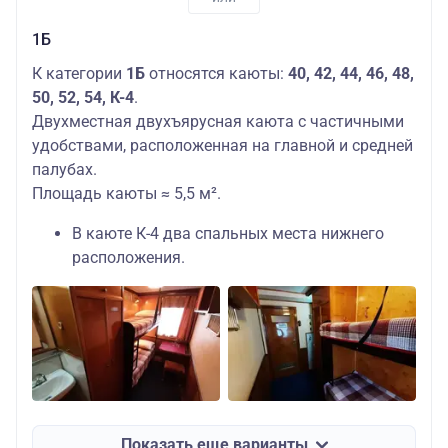
1Б
К категории
1Б
относятся каюты:
40, 42, 44, 46, 48,
50, 52, 54, К-4
.
Двухместная двухъярусная каюта с частичными
удобствами, расположенная на главной и средней
палубах.
Площадь каюты ≈ 5,5 м².
В каюте К-4 два спальных места нижнего
расположения.
Показать еще варианты