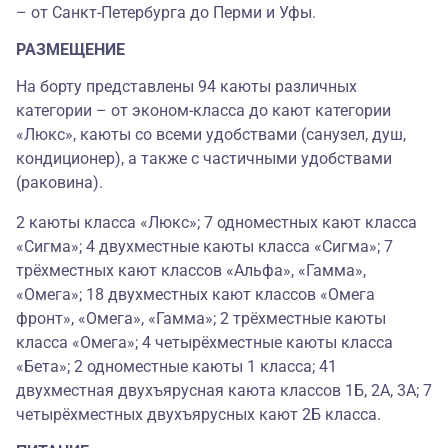
– от Санкт-Петербурга до Перми и Уфы.
РАЗМЕЩЕНИЕ
На борту представлены 94 каюты различных
категории – от эконом-класса до кают категории
«Люкс», каюты со всеми удобствами (санузел, душ,
кондиционер), а также с частичными удобствами
(раковина).
2 каюты класса «Люкс»; 7 одноместных кают класса
«Сигма»; 4 двухместные каюты класса «Сигма»; 7
трёхместных кают классов «Альфа», «Гамма»,
«Омега»; 18 двухместных кают классов «Омега
фронт», «Омега», «Гамма»; 2 трёхместные каюты
класса «Омега»; 4 четырёхместные каюты класса
«Бета»; 2 одноместные каюты 1 класса; 41
двухместная двухъярусная каюта классов 1Б, 2А, 3А; 7
четырёхместных двухъярусных кают 2Б класса.