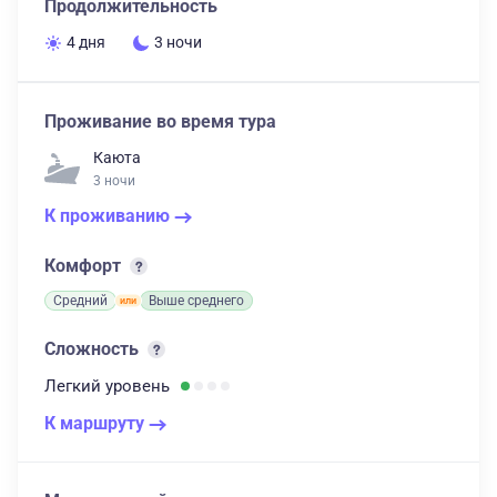
Продолжительность
4 дня
3 ночи
Проживание во время тура
Каюта
3 ночи
К проживанию
Комфорт
Средний
Выше среднего
Сложность
Легкий
уровень
К маршруту