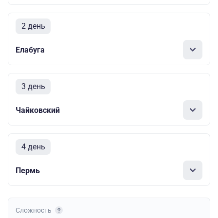
2 день
Елабуга
3 день
Чайковский
4 день
Пермь
Сложность