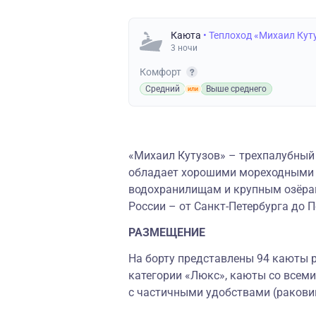
Каюта
• Теплоход «Михаил Кут
3 ночи
Комфорт
Средний
Выше среднего
«Михаил Кутузов» – трехпалубный 
обладает хорошими мореходными к
водохранилищам и крупным озёрам
России – от Санкт-Петербурга до 
РАЗМЕЩЕНИЕ
На борту представлены 94 каюты р
категории «Люкс», каюты со всеми
с частичными удобствами (ракови