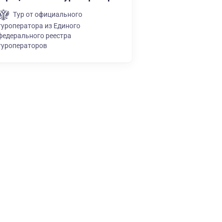
Тур от официального
туроператора из Единого
федерального реестра
туроператоров