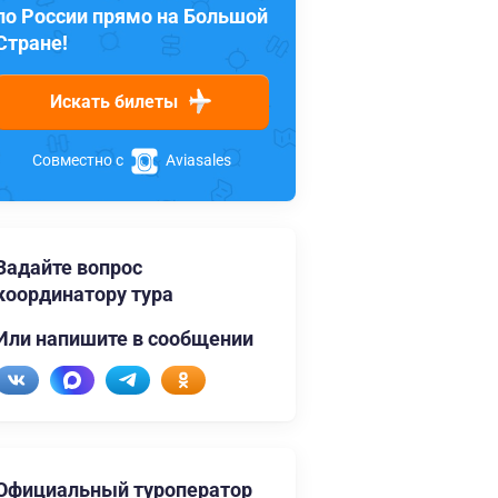
по России прямо на Большой
Стране!
Искать билеты
Совместно с
Aviasales
Задайте вопрос
координатору тура
Или напишите в сообщении
Официальный туроператор