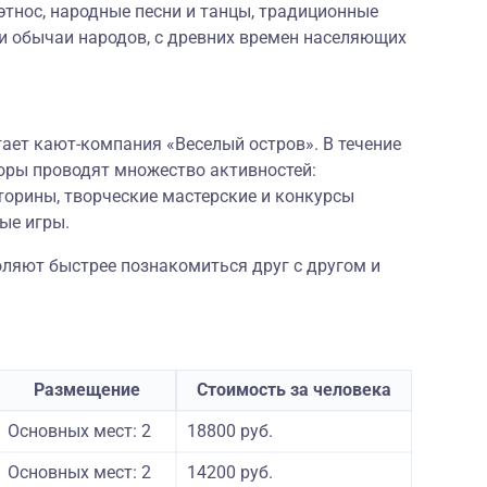
тнос, народные песни и танцы, традиционные
и обычаи народов, с древних времен населяющих
ает кают-компания «Веселый остров». В течение
ры проводят множество активностей:
орины, творческие мастерские и конкурсы
ые игры.
оляют быстрее познакомиться друг с другом и
Размещение
Стоимость за человека
Основных мест: 2
18800 руб.
Основных мест: 2
14200 руб.