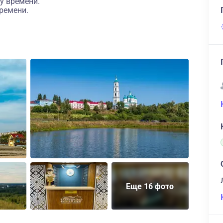
у времени.
ремени.
Еще 16 фото