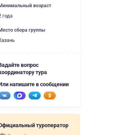
Минимальный возраст
2 года
Место сбора группы
Казань
Задайте вопрос
координатору тура
Или напишите в сообщении
Официальный туроператор