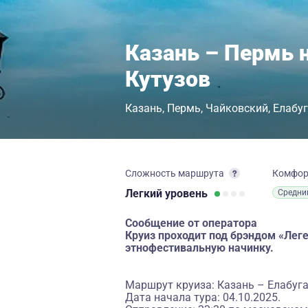
Казань – Пермь 
Кутузов
Казань
Пермь
Чайковский
Елабу
Сложность маршрута
Комфо
Легкий
уровень
Средни
Сообщение от оператора
Круиз проходит под брэндом «Ле
этнофестивальную начинку.
Маршрут круиза: Казань – Елабуг
Дата начала тура: 04.10.2025.