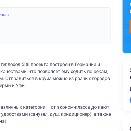
узов»
теплоход 588 проекта построен в Германии и
ачествами, что позволяет ему ходить по рекам,
. Отправиться в круиз можно из разных городов
Перми и Уфы.
азличных категории – от эконом-класса до кают
 удобствами (санузел, душ, кондиционер), а также
на).