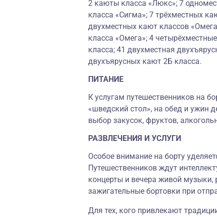
2 каюты класса «Люкс»; 7 одноме
класса «Сигма»; 7 трёхместных ка
двухместных кают классов «Омега
класса «Омега»; 4 четырёхместные
класса; 41 двухместная двухъярусн
двухъярусных кают 2Б класса.
ПИТАНИЕ
К услугам путешественников на бо
«шведский стол», на обед и ужин д
выбор закусок, фруктов, алкоголь
РАЗВЛЕЧЕНИЯ И УСЛУГИ
Особое внимание на борту уделяет
Путешественников ждут интеллекту
концерты и вечера живой музыки, 
зажигательные бортовки при отпр
Для тех, кого привлекают традици