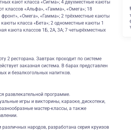
стных кают класса «Сигма»; 4 двухместные каюты
ют классов «Альфа», «Гамма», «Омега»; 18
 фронт», «Омега», «Гамма»; 2 трёхместные каюты
 каюты класса «Бета»; 2 одноместные каюты 1
ая каюта классов 1Б, 2А, 3А; 7 четырёхместных
рту 2 ресторана. Завтрак проходит по системе
ействует заказная система. В барах представлен
ных и безалкогольных напитков.
ся развлекательной программе.
альные игры и викторины, караоке, дискотеки,
разнообразные мастер-классы, а также
авлении.
и различных народов, разработана серия круизов