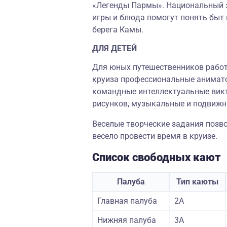
«Легенды Пармы». Национальный э
игры и блюда помогут понять быт 
берега Камы.
ДЛЯ ДЕТЕЙ
Для юных путешественников работ
круиза профессиональные анимато
командные интеллектуальные викт
рисунков, музыкальные и подвижн
Веселые творческие задания позв
весело провести время в круизе.
Список свободных кают
Палуба
Тип каюты
Главная палуба
2А
Нижняя палуба
3А