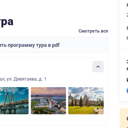
ура
Смотреть все
ть программу тура в pdf
л, ул. Девятаева, д. 1