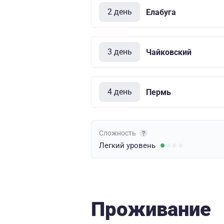
2 день
Елабуга
3 день
Чайковский
4 день
Пермь
Сложность
Легкий
уровень
Проживание