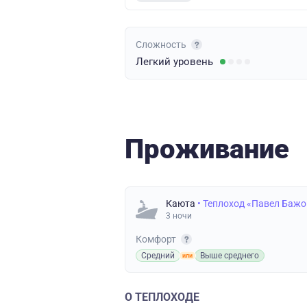
Сложность
Легкий
уровень
Проживание
Каюта
• Теплоход «Павел Бажо
3 ночи
Комфорт
Средний
Выше среднего
О ТЕПЛОХОДЕ