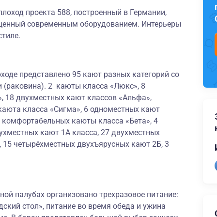
лоход проекта 588, построенный в Германии,
щенный современным оборудованием. Интерьеры
стиле.
ходе представлено 95 кают разных категорий со
 (раковина). 2 каюты класса «Люкс», 8
, 18 двухместных кают классов «Альфа»,
каюта класса «Сигма», 6 одноместных кают
х комфортабельных каюты класса «Бета», 4
ухместных кают 1А класса, 27 двухместных
, 15 четырёхместных двухъярусных кают 2Б, 3
ной палубах организовано трехразовое питание:
дский стол», питание во время обеда и ужина