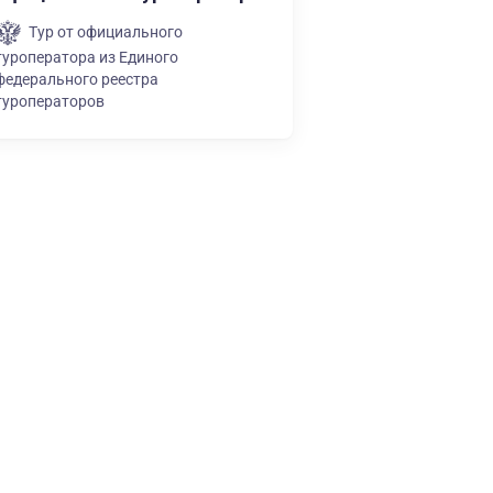
Тур от официального
туроператора из Единого
федерального реестра
туроператоров