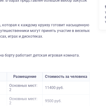
ме. В барах представлен большой выбор закусок
а, которая к каждому круизу готовит насыщенную
утешественники могут принять участие в веселых
сах, играх и дискотеках.
а борту работает детская игровая комната.
Размещение
Стоимость за человека
Основных мест:
11400 руб.
2
Основных мест:
9500 руб.
2