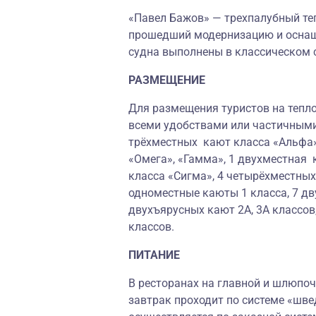
«Павел Бажов» — трехпалубный теп
прошедший модернизацию и осна
судна выполнены в классическом 
РАЗМЕЩЕНИЕ
Для размещения туристов на тепло
всеми удобствами или частичными
трёхместных кают класса «Альфа»
«Омега», «Гамма», 1 двухместная 
класса «Сигма», 4 четырёхместны
одноместные каюты 1 класса, 7 дв
двухъярусных кают 2А, 3А классов
классов.
ПИТАНИЕ
В ресторанах на главной и шлюпоч
завтрак проходит по системе «шве