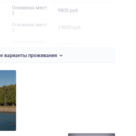
Основных мест:
9800 руб.
2
Основных мест:
13600 руб.
2
Основных мест:
16800 руб.
2
се варианты проживания
Основных мест:
17200 руб.
2