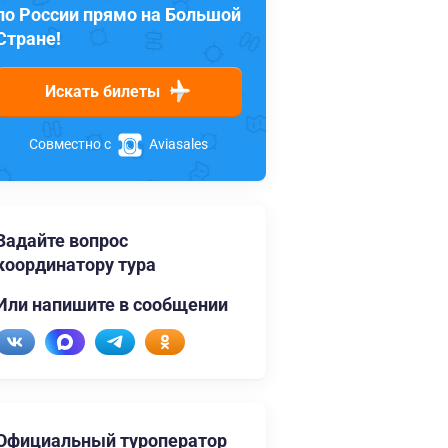
по России прямо на Большой
Стране!
Искать билеты
Совместно с
Aviasales
Задайте вопрос
координатору тура
Или напишите в сообщении
Официальный туроператор