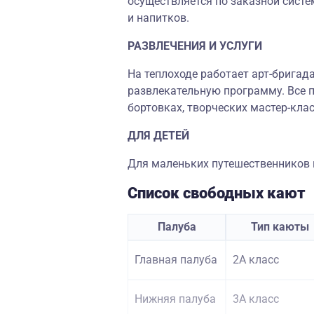
осуществляется по заказной систе
и напитков.
РАЗВЛЕЧЕНИЯ И УСЛУГИ
На теплоходе работает арт-бригад
развлекательную программу. Все п
бортовках, творческих мастер-клас
ДЛЯ ДЕТЕЙ
Для маленьких путешественников н
Список свободных кают
Палуба
Тип каюты
Главная палуба
2А класс
Нижняя палуба
3А класс