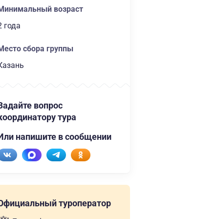
Минимальный возраст
2 года
Место сбора группы
Казань
Задайте вопрос
координатору тура
Или напишите в сообщении
Официальный туроператор