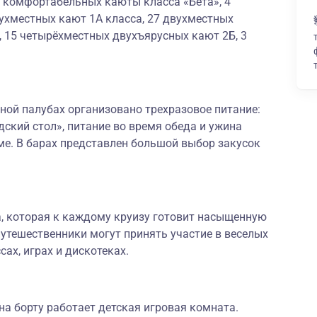
х комфортабельных каюты класса «Бета», 4
ухместных кают 1А класса, 27 двухместных
, 15 четырёхместных двухъярусных кают 2Б, 3
ной палубах организовано трехразовое питание:
дский стол», питание во время обеда и ужина
ме. В барах представлен большой выбор закусок
а, которая к каждому круизу готовит насыщенную
утешественники могут принять участие в веселых
сах, играх и дискотеках.
а борту работает детская игровая комната.