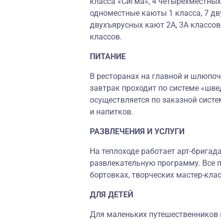
класса «Сигма», 4 четырёхместны
одноместные каюты 1 класса, 7 дв
двухъярусных кают 2А, 3А классов
классов.
ПИТАНИЕ
В ресторанах на главной и шлюпоч
завтрак проходит по системе «шве
осуществляется по заказной систе
и напитков.
РАЗВЛЕЧЕНИЯ И УСЛУГИ
На теплоходе работает арт-бригад
развлекательную программу. Все п
бортовках, творческих мастер-клас
ДЛЯ ДЕТЕЙ
Для маленьких путешественников н