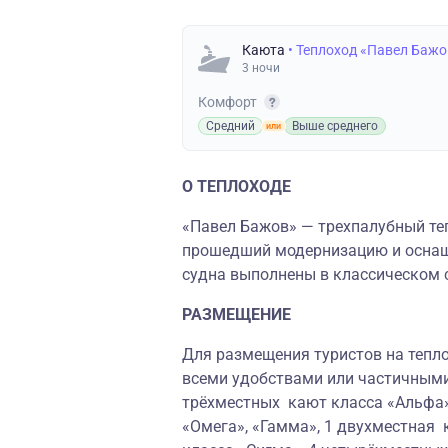
Каюта
• Теплоход «Павел Бажо
3 ночи
Комфорт
Средний
Выше среднего
О ТЕПЛОХОДЕ
«Павел Бажов» — трехпалубный теп
прошедший модернизацию и осна
судна выполнены в классическом 
РАЗМЕЩЕНИЕ
Для размещения туристов на тепло
всеми удобствами или частичными
трёхместных кают класса «Альфа»
«Омега», «Гамма», 1 двухместная 