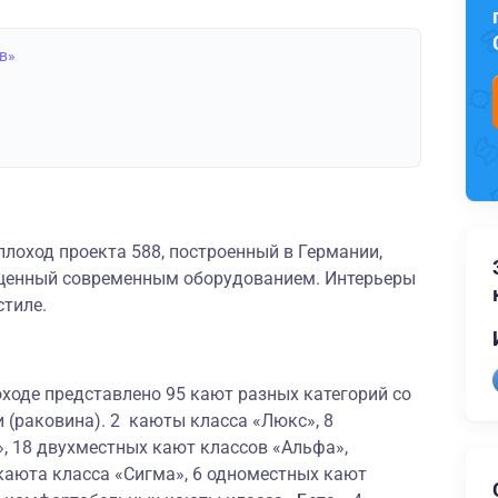
в»
лоход проекта 588, построенный в Германии,
щенный современным оборудованием. Интерьеры
стиле.
ходе представлено 95 кают разных категорий со
 (раковина). 2 каюты класса «Люкс», 8
, 18 двухместных кают классов «Альфа»,
каюта класса «Сигма», 6 одноместных кают