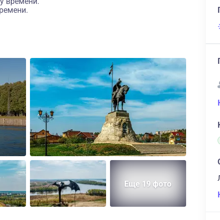
у времени.
ремени.
Еще 19 фото