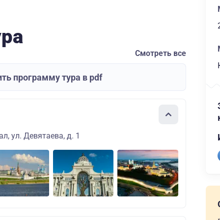
ура
Смотреть все
ть программу тура в pdf
л, ул. Девятаева, д. 1