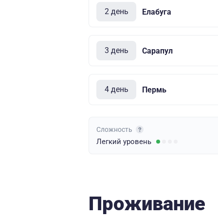
2 день
Елабуга
3 день
Сарапул
4 день
Пермь
Сложность
Легкий
уровень
Проживание