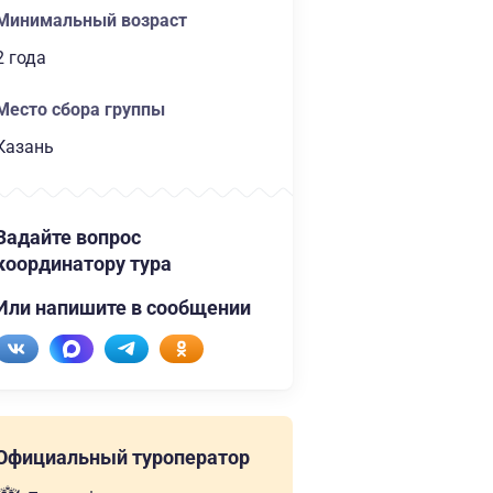
Минимальный возраст
2 года
Место сбора группы
Казань
Задайте вопрос
координатору тура
Или напишите в сообщении
Официальный туроператор