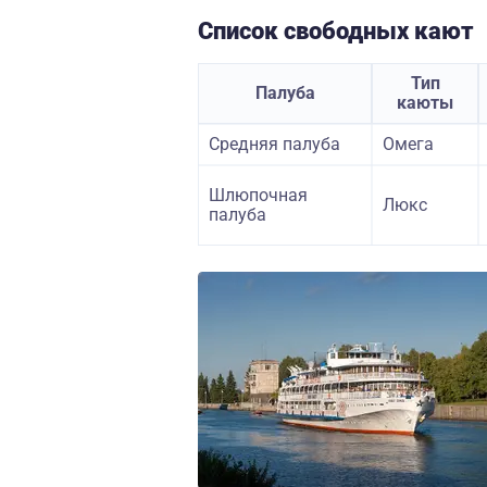
Список свободных кают
Тип
Палуба
каюты
Средняя палуба
Омега
Шлюпочная
Люкс
палуба