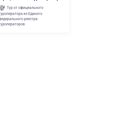
Тур от официального
туроператора из Единого
федерального реестра
туроператоров