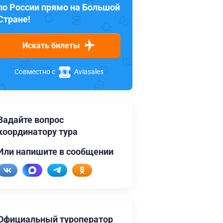
по России прямо на Большой
Стране!
Искать билеты
Совместно с
Aviasales
Задайте вопрос
координатору тура
Или напишите в сообщении
Официальный туроператор