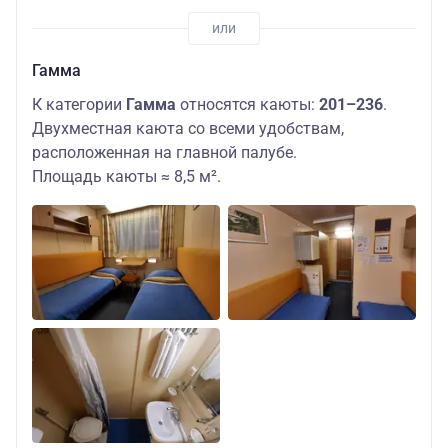
Гамма
К категории
Гамма
относятся каюты:
201–236
.
Двухместная каюта со всеми удобствам,
расположенная на главной палубе.
Площадь каюты ≈ 8,5 м².