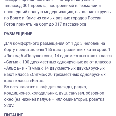
теплоход 301 проекта, построенный в Германии и
прошедший полную модернизацию, выполняет круизы
по Волге и Каме из самых разных городов России.
Готов принять на борт до 317 пассажиров.
РАЗМЕЩЕНИЕ
Для комфортного размещения от 1 до 3 человек на
борту представлены 155 кают различных категорий: 1
«Люкс»; 6 «Полулюксов»; 14 одноместных кают класса
«Сигма»; 100 двухместных одноярусных кают классов
«Альфа» и «Гамма»; 14 двухместных двухъярусных
кают класса «Сигма»; 20 трёхместных одноярусных
кают класса «Бета».
Во всех каютах: шкаф для одежды, радио,
кондиционер, холодильник, душ, санузел, обзорное
окно (на нижней палубе – иллюминаторы), розетка
220V.
ПИТАНИЕ