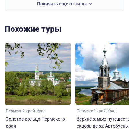
Показать еще отзывы
Похожие туры
Пермский край
Урал
Пермский край
Урал
Золотое кольцо Пермского
Верхнекамье: путешест
края
сквозь века. Автобусны