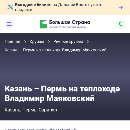
Выгодные билеты
на Дальний Восток уже в
продаже
Главная
Круизы
Речные круизы
Казань – Пермь на теплоходе Владимир Маяковский
Казань – Пермь на теплоходе
Владимир Маяковский
Казань
Пермь
Сарапул