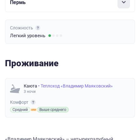
Пермь
Сложность
Легкий
уровень
Проживание
Каюта
• Теплоход «Владимир Маяковский»
3 ночи
Комфорт
Средний
Выше среднего
«Владимир Маяковский» – четырехпалубный