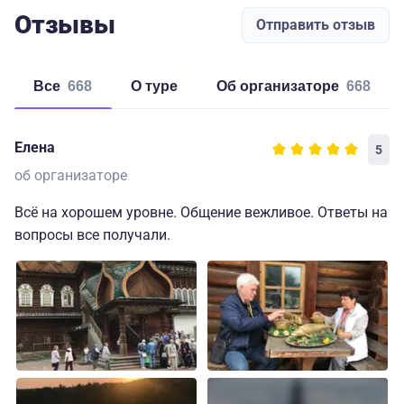
Отзывы
Отправить отзыв
Все
668
о туре
об организаторе
668
Елена
5
об организаторе
Всё на хорошем уровне. Общение вежливое. Ответы на
вопросы все получали.