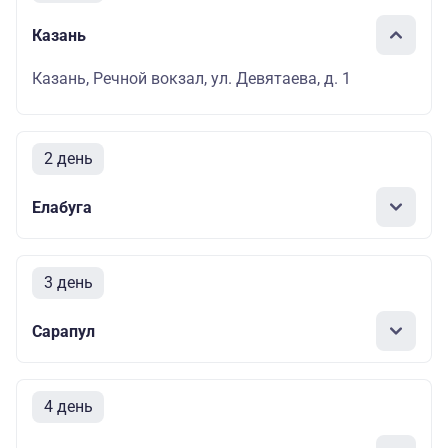
Казань
Казань, Речной вокзал, ул. Девятаева, д. 1
2 день
Елабуга
3 день
Сарапул
4 день