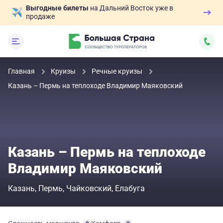
Выгодные билеты
на Дальний Восток уже в
продаже
Главная
Круизы
Речные круизы
Казань – Пермь на теплоходе Владимир Маяковский
Казань – Пермь на теплоходе
Владимир Маяковский
Казань
Пермь
Чайковский
Елабуга