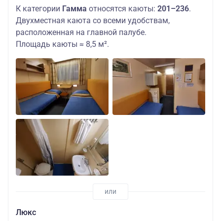
К категории
Гамма
относятся каюты:
201–236
.
Двухместная каюта со всеми удобствам,
расположенная на главной палубе.
Площадь каюты ≈ 8,5 м².
Люкс