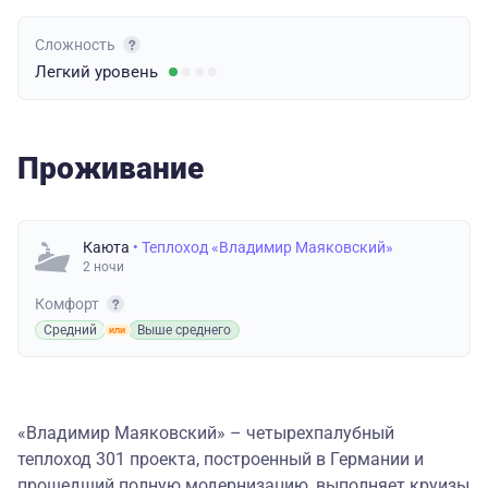
Сложность
Легкий
уровень
Проживание
Каюта
• Теплоход «Владимир Маяковский»
2 ночи
Комфорт
Средний
Выше среднего
«Владимир Маяковский» – четырехпалубный
теплоход 301 проекта, построенный в Германии и
прошедший полную модернизацию, выполняет круизы