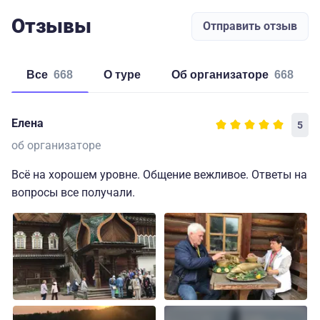
Отзывы
Отправить отзыв
Все
668
о туре
об организаторе
668
Елена
5
об организаторе
Всё на хорошем уровне. Общение вежливое. Ответы на
вопросы все получали.