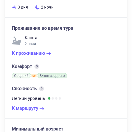
3 дня
2 ночи
Проживание во время тура
Каюта
2 ночи
К проживанию
Комфорт
Средний
Выше среднего
Сложность
Легкий
уровень
К маршруту
Минимальный возраст