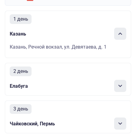
1 день
Казань
Казань, Речной вокзал, ул. Девятаева, д. 1
2 день
Елабуга
3 день
Чайковский, Пермь