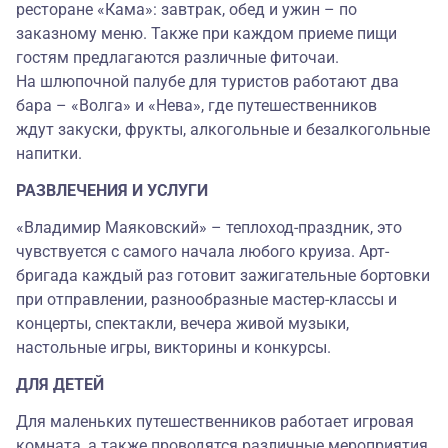
ресторане «Кама»: завтрак, обед и ужин – по
заказному меню. Также при каждом приеме пищи
гостям предлагаются различные фиточаи.
На шлюпочной палубе для туристов работают два
бара – «Волга» и «Нева», где путешественников
ждут закуски, фрукты, алкогольные и безалкогольные
напитки.
РАЗВЛЕЧЕНИЯ И УСЛУГИ
«Владимир Маяковский» – теплоход-праздник, это
чувствуется с самого начала любого круиза. Арт-
бригада каждый раз готовит зажигательные бортовки
при отправлении, разнообразные мастер-классы и
концерты, спектакли, вечера живой музыки,
настольные игры, викторины и конкурсы.
ДЛЯ ДЕТЕЙ
Для маленьких путешественников работает игровая
комната, а также проводятся различные мероприятия