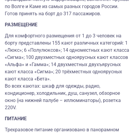
по Волге и Каме из самых разных городов России.
Готов принять на борт до 317 пассажиров.
РАЗМЕЩЕНИЕ
Для комфортного размещения от 1 до 3 человек на
борту представлены 155 кают различных категорий: 1
«Люкс»; 6 «Полулюксов»; 14 одноместных кают класса
«Сигма»; 100 двухместных одноярусных кают классов
«Альфа» и «Гамма»; 14 двухместных двухъярусных
кают класса «Сигма»; 20 трёхместных одноярусных
кают класса «Бета».
Во всех каютах: шкаф для одежды, радио,
кондиционер, холодильник, душ, санузел, обзорное
окно (на нижней палубе – иллюминаторы), розетка
220V.
ПИТАНИЕ
Трехразовое питание организовано в панорамном