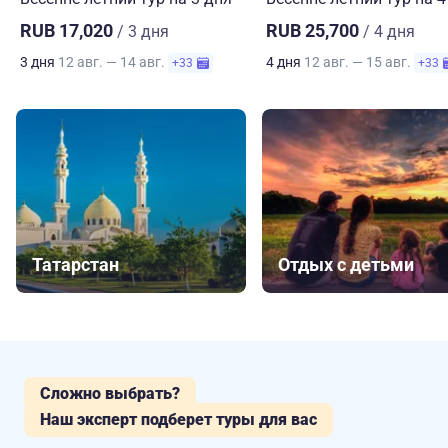
RUB 17,020
RUB 25,700
/ 3 дня
/ 4 дня
3 дня
12 авг. — 14 авг.
4 дня
12 авг. — 15 авг.
+33
+33
Татарстан
Отдых с детьми
Сложно выбрать?
Наш эксперт подберет туры для вас