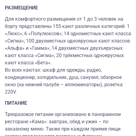
РАЗМЕЩЕНИЕ
Для комфортного размещения от 1 до 3 человек на
борту представлены 155 кают различных категорий: 1
«Люкс»; 6 «Полулюксов»; 14 одноместных кают класса
«Сигма»; 100 двухместных одноярусных кают классов
«Альфа» и «Гамма»; 14 двухместных двухъярусных
кают класса «Сигма»; 20 трёхместных одноярусных
кают класса «Бета».
Во всех каютах: шкаф для одежды, радио,
кондиционер, холодильник, душ, санузел, обзорное
окно (на нижней палубе – иллюминаторы), розетка
220V.
ПИТАНИЕ
Трехразовое питание организовано в панорамном
ресторане «Кама»: завтрак, обед и ужин – по
заказному меню. Также при каждом приеме пищи