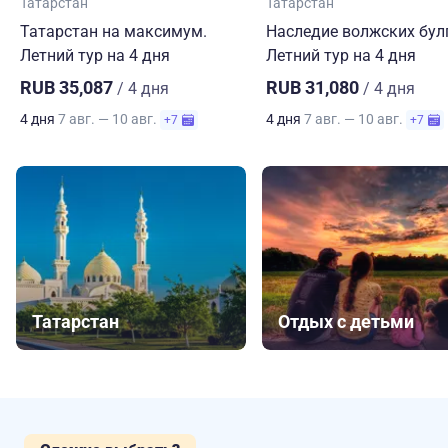
Татарстан
Татарстан
Татарстан на максимум.
Наследие волжских бул
Летний тур на 4 дня
Летний тур на 4 дня
RUB 35,087
RUB 31,080
/ 4 дня
/ 4 дня
4 дня
7 авг. — 10 авг.
4 дня
7 авг. — 10 авг.
+7
+7
Татарстан
Отдых с детьми