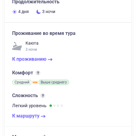
Продолжительность
4 дня
3 ночи
Проживание во время тура
Каюта
3 ночи
К проживанию
Комфорт
Средний
Выше среднего
Сложность
Легкий
уровень
К маршруту