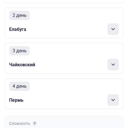
2 день
Елабуга
3 день
Чайковский
4 день
Пермь
Сложность