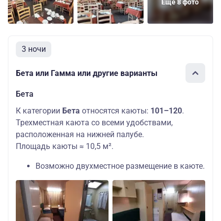
Еще 8 фото
3 ночи
Бета или Гамма или другие варианты
Бета
К категории
Бета
относятся каюты:
101–120
.
Трехместная каюта со всеми удобствами,
расположенная на нижней палубе.
Площадь каюты ≈ 10,5 м².
Возможно двухместное размещение в каюте.