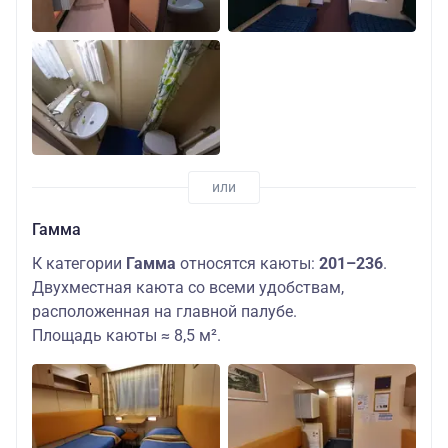
Гамма
К категории
Гамма
относятся каюты:
201–236
.
Двухместная каюта со всеми удобствам,
расположенная на главной палубе.
Площадь каюты ≈ 8,5 м².