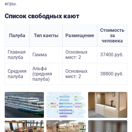
игры.
Список свободных кают
Стоимость
Палуба
Тип каюты
Размещение
за
человека
Главная
Основных
Гамма
37400 руб.
палуба
мест: 2
Альфа
Средняя
Основных
(средняя
38800 руб.
палуба
мест: 2
палуба)