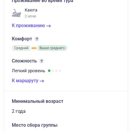
Проживание во время тура
Каюта
2 ночи
К проживанию
Комфорт
Средний
Выше среднего
Сложность
Легкий
уровень
К маршруту
Минимальный возраст
2 года
Место сбора группы