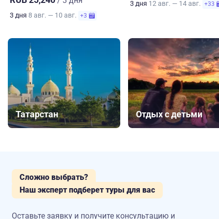
/ 3 дня
3 дня
12 авг. — 14 авг.
+33
3 дня
8 авг. — 10 авг.
+3
Татарстан
Отдых с детьми
Сложно выбрать?
Наш эксперт подберет туры для вас
Оставьте заявку и получите консультацию
и