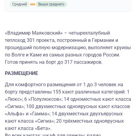
Средний
Выше среднего
«Владимир Маяковский» – четырехпалубный
теплоход 301 проекта, построенный в Германии и
прошедший полную модернизацию, выполняет круизы
по Волге и Каме из самых разных городов России.
Готов принять на борт до 317 пассажиров.
РАЗМЕЩЕНИЕ
Для комфортного размещения от 1 до 3 человек на
борту представлены 155 кают различных категорий: 1
«Люкс»; 6 «Полулюксов»; 14 одноместных кают класса
«Сигма»; 100 двухместных одноярусных кают классов
«Альфа» и «Гамма»; 14 двухместных двухъярусных
кают класса «Сигма»; 20 трёхместных одноярусных
кают класса «Бета».
Во всех каютах: шкаф для одежды, радио,