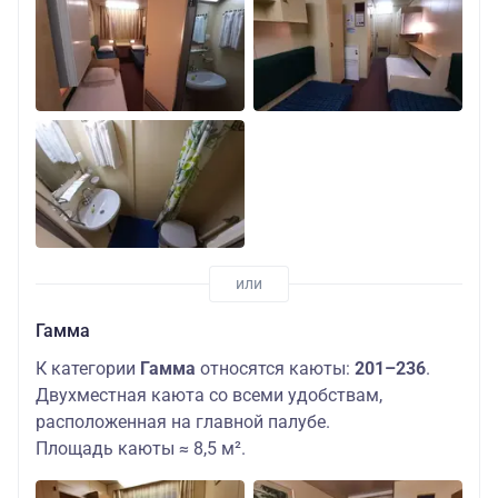
Гамма
К категории
Гамма
относятся каюты:
201–236
.
Двухместная каюта со всеми удобствам,
расположенная на главной палубе.
Площадь каюты ≈ 8,5 м².