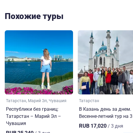
Похожие туры
Татарстан
Марий Эл
Чувашия
Татарстан
Республики без границ:
В Казань день за днем.
Татарстан – Марий Эл –
Весенне-летний тур на 3
Чувашия
RUB 17,020
/ 3 дня
RUB 25,240