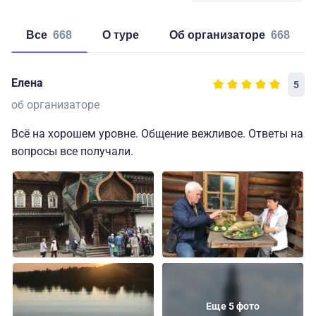
Все
668
о туре
об организаторе
668
Елена
5
об организаторе
Всё на хорошем уровне. Общение вежливое. Ответы на
вопросы все получали.
Еще 5 фото