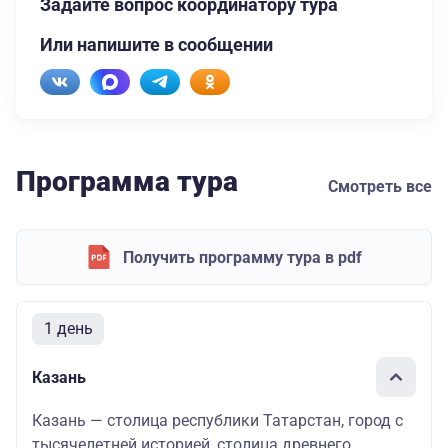
Задайте вопрос координатору тура
Или напишите в сообщении
Программа тура
Смотреть все
Получить программу тура в pdf
1 день
Казань
Казань — столица республики Татарстан, город с
тысячелетней историей, столица древнего