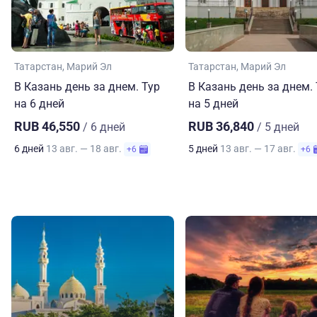
Татарстан
Марий Эл
Татарстан
Марий Эл
В Казань день за днем. Тур
В Казань день за днем.
на 6 дней
на 5 дней
RUB 46,550
RUB 36,840
/ 6 дней
/ 5 дней
6 дней
13 авг. — 18 авг.
5 дней
13 авг. — 17 авг.
+6
+6