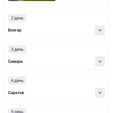
2 день
Болгар
3 день
Самара
4 день
Саратов
5 день