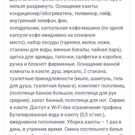
нельзя раздвинуть. Оснащение каюты:
кондиционер/обогреватель, телевизор, сейф,
внутренний телефон, фен,
холодильник, капсульная кофе-машина (по одной
капсуле кофе ежедневно на основное
место), набор посуды (тарелки, вилки, ножи,
стаканы для воды, винные бокалы, чайная пара),
щетка для одежды, тапочки, салфетки в коробке,
ручка и блокнот фирменные. Оснащение ванной
комнаты в каюте: душ, зеркало, 2 стакана,
туалетные принадлежности (мыло, шампунь, гель
для душа, туалетная бумага), комплект полотенец
(полотенце банное большое, полотенце для рук
среднее), халат банный, полотенце для ног. Сервис
в каюте: Доступ к Wi-Fi без ограничения трафика.
Бутилированная вода в каюту (0,5 л/чел.),
ежедневное пополнение. Уборка каюты – 1 раз в
день, в утреннее время. Смена постельного белья