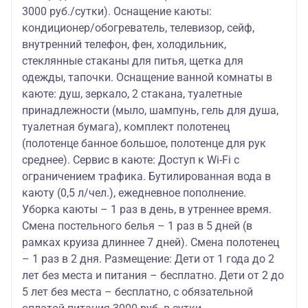
3000 руб./сутки). Оснащение каюты:
кондиционер/обогреватель, телевизор, сейф,
внутренний телефон, фен, холодильник,
стеклянные стаканы для питья, щетка для
одежды, тапочки. Оснащение ванной комнаты в
каюте: душ, зеркало, 2 стакана, туалетные
принадлежности (мыло, шампунь, гель для душа,
туалетная бумага), комплект полотенец
(полотенце банное большое, полотенце для рук
среднее). Сервис в каюте: Доступ к Wi-Fi с
ограничением трафика. Бутилированная вода в
каюту (0,5 л/чел.), ежедневное пополнение.
Уборка каюты – 1 раз в день, в утреннее время.
Смена постельного белья – 1 раз в 5 дней (в
рамках круиза длиннее 7 дней). Смена полотенец
– 1 раз в 2 дня. Размещение: Дети от 1 года до 2
лет без места и питания – бесплатно. Дети от 2 до
5 лет без места – бесплатно, с обязательной