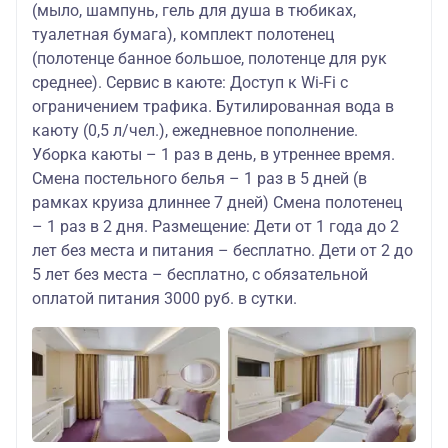
(мыло, шампунь, гель для душа в тюбиках,
туалетная бумага), комплект полотенец
(полотенце банное большое, полотенце для рук
среднее). Сервис в каюте: Доступ к Wi-Fi с
ограничением трафика. Бутилированная вода в
каюту (0,5 л/чел.), ежедневное пополнение.
Уборка каюты – 1 раз в день, в утреннее время.
Смена постельного белья – 1 раз в 5 дней (в
рамках круиза длиннее 7 дней) Смена полотенец
– 1 раз в 2 дня. Размещение: Дети от 1 года до 2
лет без места и питания – бесплатно. Дети от 2 до
5 лет без места – бесплатно, с обязательной
оплатой питания 3000 руб. в сутки.