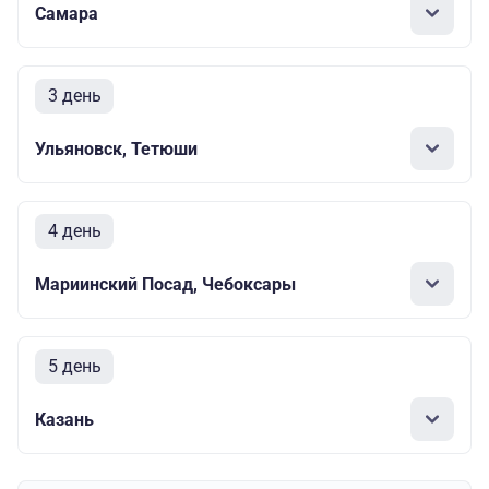
Самара
3 день
Ульяновск, Тетюши
4 день
Мариинский Посад, Чебоксары
5 день
Казань