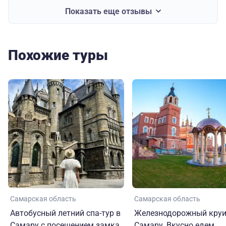
Показать еще отзывы
Похожие туры
Самарская область
Самарская область
Автобусный летний спа-тур в
Железнодорожный круи
Самару с посещением замка
Самару. Вкусно едем