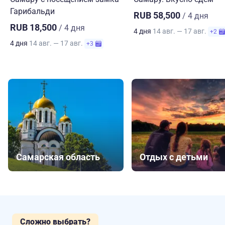
Гарибальди
RUB 58,500
/ 4 дня
RUB 18,500
/ 4 дня
4 дня
14 авг. — 17 авг.
+2
4 дня
14 авг. — 17 авг.
+3
Самарская область
Отдых с детьми
Сложно выбрать?