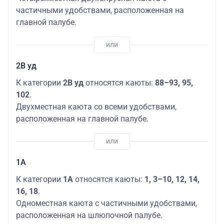
частичными удобствами, расположенная на
главной палубе.
2В уд
К категории
2В уд
относятся каюты:
88–93, 95,
102
.
Двухместная каюта со всеми удобствами,
расположенная на главной палубе.
1А
К категории
1А
относятся каюты:
1, 3–10, 12, 14,
16, 18
.
Одноместная каюта с частичными удобствами,
расположенная на шлюпочной палубе.