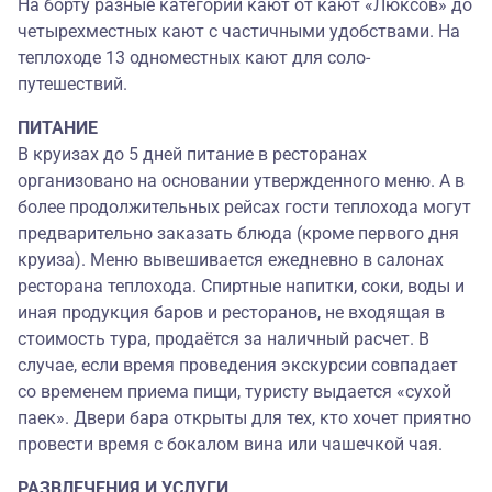
На борту разные категории кают от кают «Люксов» до
четырехместных кают с частичными удобствами. На
теплоходе 13 одноместных кают для соло-
путешествий.
ПИТАНИЕ
В круизах до 5 дней питание в ресторанах
организовано на основании утвержденного меню. А в
более продолжительных рейсах гости теплохода могут
предварительно заказать блюда (кроме первого дня
круиза). Меню вывешивается ежедневно в салонах
ресторана теплохода. Спиртные напитки, соки, воды и
иная продукция баров и ресторанов, не входящая в
стоимость тура, продаётся за наличный расчет. В
случае, если время проведения экскурсии совпадает
со временем приема пищи, туристу выдается «сухой
паек». Двери бара открыты для тех, кто хочет приятно
провести время с бокалом вина или чашечкой чая.
РАЗВЛЕЧЕНИЯ И УСЛУГИ