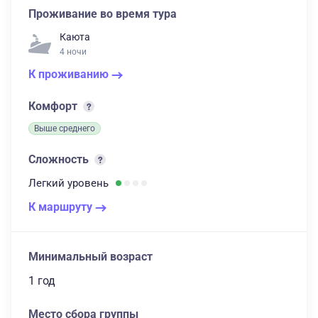
Проживание во время тура
Каюта
4 ночи
К проживанию
Комфорт
Выше среднего
Сложность
Легкий
уровень
К маршруту
Минимальный возраст
1 год
Место сбора группы