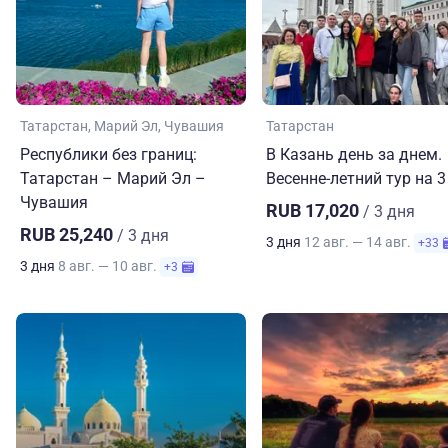
Татарстан
Марий Эл
Чувашия
Татарстан
Республики без границ:
В Казань день за днем.
Татарстан – Марий Эл –
Весенне-летний тур на 3
Чувашия
RUB 17,020
/ 3 дня
RUB 25,240
/ 3 дня
3 дня
12 авг. — 14 авг.
+33
3 дня
8 авг. — 10 авг.
+3