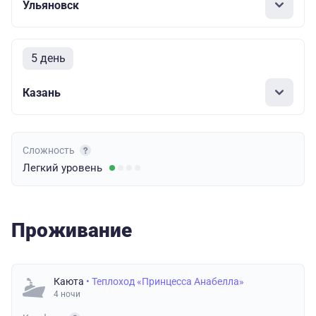
Ульяновск
5 день
Казань
Сложность
Легкий
уровень
Проживание
Каюта
• Теплоход «Принцесса Анабелла»
4 ночи