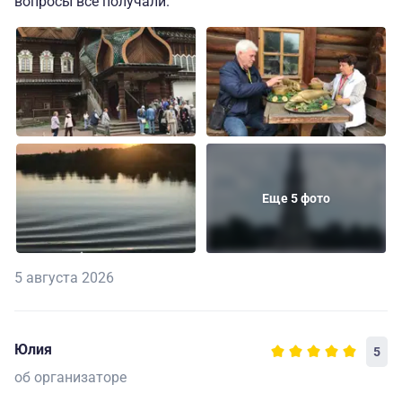
вопросы все получали.
Еще 5 фото
5 августа 2026
Юлия
5
об организаторе