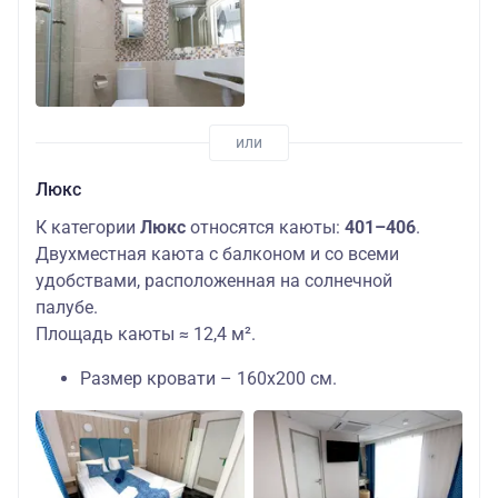
Люкс
К категории
Люкс
относятся каюты:
401–406
.
Двухместная каюта с балконом и со всеми
удобствами, расположенная на солнечной
палубе.
Площадь каюты ≈ 12,4 м².
Размер кровати – 160х200 см.