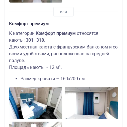
Комфорт премиум
К категории
Комфорт премиум
относятся
каюты:
301–318
.
Двухместная каюта с французским балконом и со
всеми удобствами, расположенная на средней
палубе.
Площадь каюты ≈ 12 м².
Размер кровати – 160х200 см.