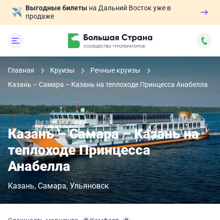
Выгодные билеты
на Дальний Восток уже в
продаже
Главная
Круизы
Речные круизы
Казань – Самара – Казань на теплоходе Принцесса Анабелла
Казань – Самара – Казань на
теплоходе Принцесса
Анабелла
Казань
Самара
Ульяновск