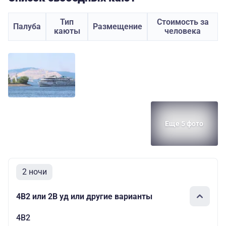
Тип
Стоимость за
Палуба
Размещение
каюты
человека
Еще 5 фото
2 ночи
4В2 или 2В уд или другие варианты
4В2