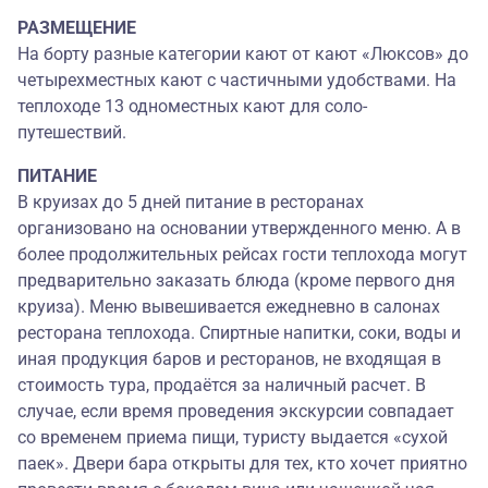
РАЗМЕЩЕНИЕ
На борту разные категории кают от кают «Люксов» до
четырехместных кают с частичными удобствами. На
теплоходе 13 одноместных кают для соло-
путешествий.
ПИТАНИЕ
В круизах до 5 дней питание в ресторанах
организовано на основании утвержденного меню. А в
более продолжительных рейсах гости теплохода могут
предварительно заказать блюда (кроме первого дня
круиза). Меню вывешивается ежедневно в салонах
ресторана теплохода. Спиртные напитки, соки, воды и
иная продукция баров и ресторанов, не входящая в
стоимость тура, продаётся за наличный расчет. В
случае, если время проведения экскурсии совпадает
со временем приема пищи, туристу выдается «сухой
паек». Двери бара открыты для тех, кто хочет приятно