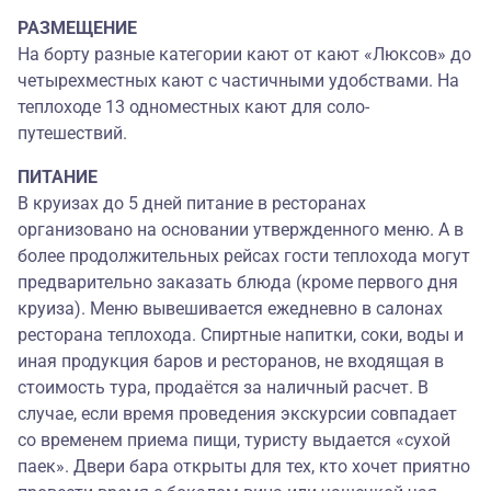
РАЗМЕЩЕНИЕ
На борту разные категории кают от кают «Люксов» до
четырехместных кают с частичными удобствами. На
теплоходе 13 одноместных кают для соло-
путешествий.
ПИТАНИЕ
В круизах до 5 дней питание в ресторанах
организовано на основании утвержденного меню. А в
более продолжительных рейсах гости теплохода могут
предварительно заказать блюда (кроме первого дня
круиза). Меню вывешивается ежедневно в салонах
ресторана теплохода. Спиртные напитки, соки, воды и
иная продукция баров и ресторанов, не входящая в
стоимость тура, продаётся за наличный расчет. В
случае, если время проведения экскурсии совпадает
со временем приема пищи, туристу выдается «сухой
паек». Двери бара открыты для тех, кто хочет приятно