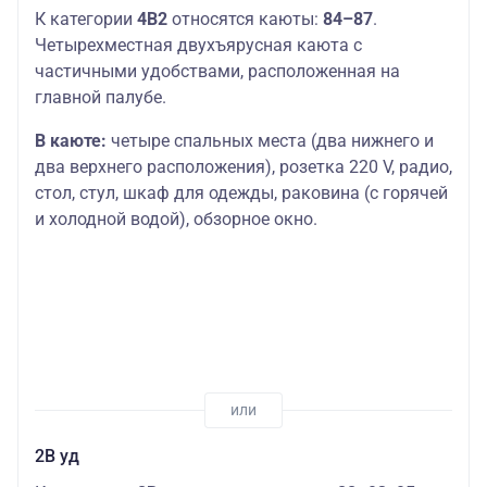
К категории
4В2
относятся каюты:
84–87
.
Четырехместная двухъярусная каюта с
частичными удобствами, расположенная на
главной палубе.
В каюте:
четыре спальных места (два нижнего и
два верхнего расположения), розетка 220 V, радио,
стол, стул, шкаф для одежды, раковина (с горячей
и холодной водой), обзорное окно.
2В уд