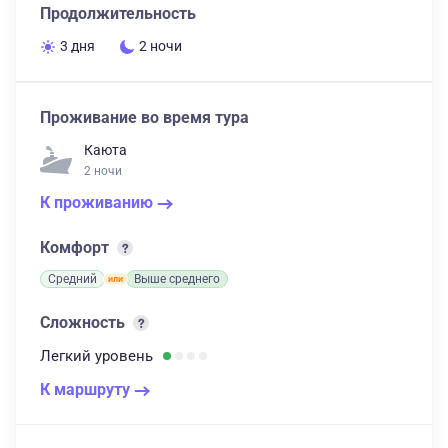
Продолжительность
3 дня
2 ночи
Проживание во время тура
Каюта
2 ночи
К проживанию
Комфорт
Средний
Выше среднего
Сложность
Легкий
уровень
К маршруту