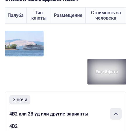
Тип
Стоимость за
Палуба
Размещение
каюты
человека
Еще 5 фото
2 ночи
4В2 или 2В уд или другие варианты
4В2