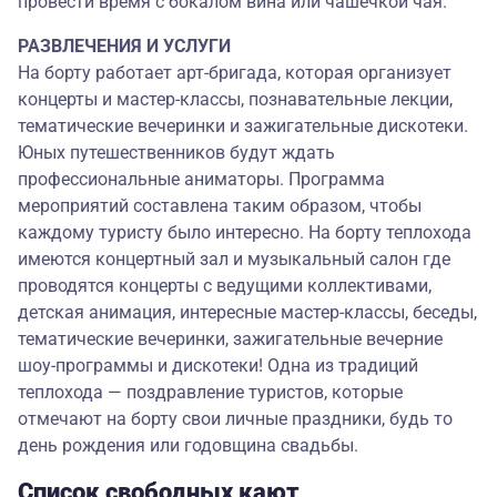
провести время с бокалом вина или чашечкой чая.
РАЗВЛЕЧЕНИЯ И УСЛУГИ
На борту работает арт-бригада, которая организует
концерты и мастер-классы, познавательные лекции,
тематические вечеринки и зажигательные дискотеки.
Юных путешественников будут ждать
профессиональные аниматоры. Программа
мероприятий составлена таким образом, чтобы
каждому туристу было интересно. На борту теплохода
имеются концертный зал и музыкальный салон где
проводятся концерты с ведущими коллективами,
детская анимация, интересные мастер-классы, беседы,
тематические вечеринки, зажигательные вечерние
шоу-программы и дискотеки! Одна из традиций
теплохода — поздравление туристов, которые
отмечают на борту свои личные праздники, будь то
день рождения или годовщина свадьбы.
Список свободных кают