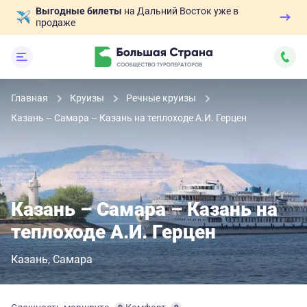
Выгодные билеты
на Дальний Восток уже в
продаже
Главная
Круизы
Речные круизы
Казань – Самара – Казань на теплоходе А.И. Герцен
Казань – Самара – Казань на
теплоходе А.И. Герцен
Казань
Самара