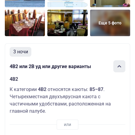
Еще 5 фото
3 ночи
4В2 или 2В уд или другие варианты
4В2
К категории
4В2
относятся каюты:
85–87
.
Четырехместная двухъярусная каюта с
частичными удобствами, расположенная на
главной палубе.