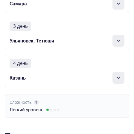
Самара
3 день
Ульяновск, Тетюши
4 день
Казань
Сложность
Легкий
уровень