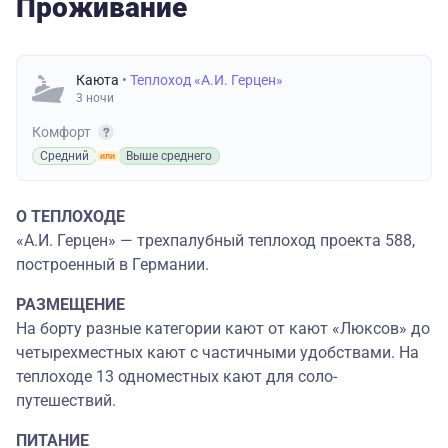
Проживание
Каюта
• Теплоход «А.И. Герцен»
3 ночи
Комфорт
Средний
Выше среднего
О ТЕПЛОХОДЕ
«А.И. Герцен» — трехпалубный теплоход проекта 588,
построенный в Германии.
РАЗМЕЩЕНИЕ
На борту разные категории кают от кают «Люксов» до
четырехместных кают с частичными удобствами. На
теплоходе 13 одноместных кают для соло-
путешествий.
ПИТАНИЕ