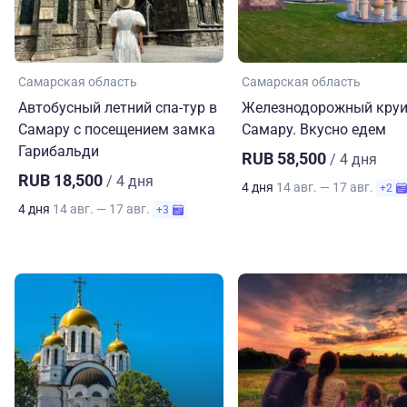
Самарская область
Самарская область
Автобусный летний спа-тур в
Железнодорожный круи
Самару с посещением замка
Самару. Вкусно едем
Гарибальди
RUB 58,500
/ 4 дня
RUB 18,500
/ 4 дня
4 дня
14 авг. — 17 авг.
+2
4 дня
14 авг. — 17 авг.
+3