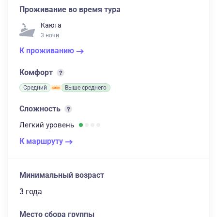
Проживание во время тура
Каюта
3 ночи
К проживанию
Комфорт
Средний
Выше среднего
Сложность
Легкий
уровень
К маршруту
Минимальный возраст
3 года
Место сбора группы