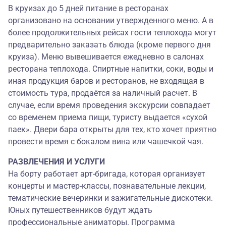
В круизах до 5 дней питание в ресторанах
организовано на основании утвержденного меню. А в
более продолжительных рейсах гости теплохода могут
предварительно заказать блюда (кроме первого дня
круиза). Меню вывешивается ежедневно в салонах
ресторана теплохода. Спиртные напитки, соки, воды и
иная продукция баров и ресторанов, не входящая в
стоимость тура, продаётся за наличный расчет. В
случае, если время проведения экскурсии совпадает
со временем приема пищи, туристу выдается «сухой
паек». Двери бара открыты для тех, кто хочет приятно
провести время с бокалом вина или чашечкой чая.
РАЗВЛЕЧЕНИЯ И УСЛУГИ
На борту работает арт-бригада, которая организует
концерты и мастер-классы, познавательные лекции,
тематические вечеринки и зажигательные дискотеки.
Юных путешественников будут ждать
профессиональные аниматоры. Программа