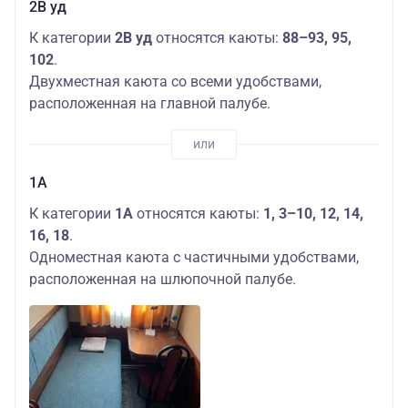
2В уд
К категории
2В уд
относятся каюты:
88–93, 95,
102
.
Двухместная каюта со всеми удобствами,
расположенная на главной палубе.
1А
К категории
1А
относятся каюты:
1, 3–10, 12, 14,
16, 18
.
Одноместная каюта с частичными удобствами,
расположенная на шлюпочной палубе.