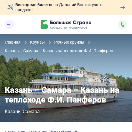
Выгодные билеты
на Дальний Восток уже в
продаже
Главная
Круизы
Речные круизы
Казань – Самара – Казань на теплоходе Ф.И. Панферов
Казань – Самара – Казань на
теплоходе Ф.И. Панферов
Казань
Самара