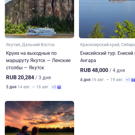
Якутия
Дальний Восток
Красноярский край
Сибир
Круиз на выходные по
Енисейский тур: Енисей 
маршруту Якутск — Ленские
Ангара
столбы — Якутск
RUB 48,000
/ 4 дня
RUB 20,284
/ 3 дня
4 дня
16 авг. — 19 авг.
+1
3 дня
14 авг. — 16 авг.
+5