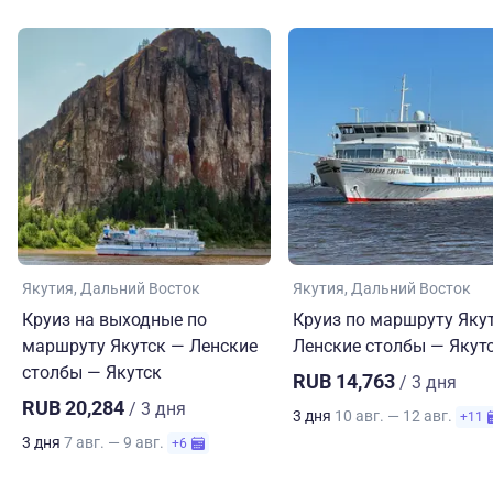
Якутия
Дальний Восток
Якутия
Дальний Восток
Круиз на выходные по
Круиз по маршруту Яку
маршруту Якутск — Ленские
Ленские столбы — Якут
столбы — Якутск
RUB 14,763
/ 3 дня
RUB 20,284
/ 3 дня
3 дня
10 авг. — 12 авг.
+11
3 дня
7 авг. — 9 авг.
+6