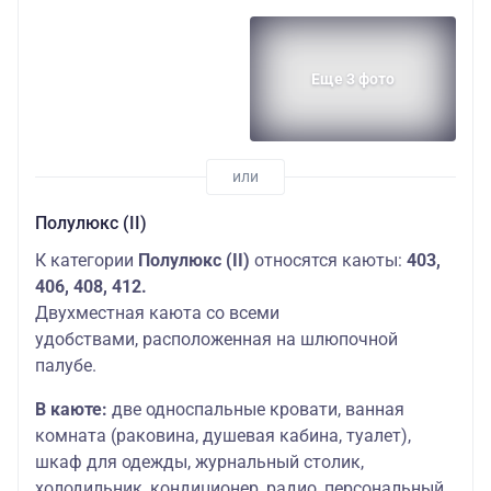
Еще 3 фото
Полулюкс (II)
К категории
Полулюкс (II)
относятся каюты:
403,
406, 408, 412.
Двухместная каюта со всеми
удобствами, расположенная на шлюпочной
палубе.
В каюте:
две односпальные кровати, ванная
комната (раковина, душевая кабина, туалет),
шкаф для одежды, журнальный столик,
холодильник, кондиционер, радио, персональный