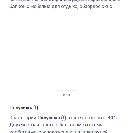
балкон с мебелью для отдыха, обзорное окно.
Полулюкс (I)
К категории
Полулюкс (I)
относятся каюта:
404.
Двухместная каюта с балконом со всеми
удобствами, расположенная на шлюпочной