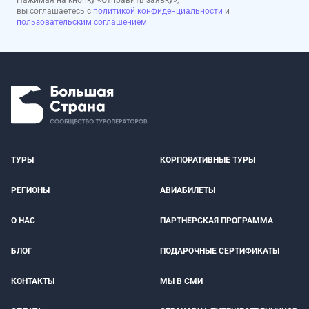
Нажимая на кнопку «Отправить заявку»,
вы соглашаетесь с
политикой конфиденциальности
и
пользовательским соглашением
ТУРЫ
КОРПОРАТИВНЫЕ ТУРЫ
РЕГИОНЫ
АВИАБИЛЕТЫ
О НАС
ПАРТНЕРСКАЯ ПРОГРАММА
БЛОГ
ПОДАРОЧНЫЕ СЕРТИФИКАТЫ
КОНТАКТЫ
МЫ В СМИ