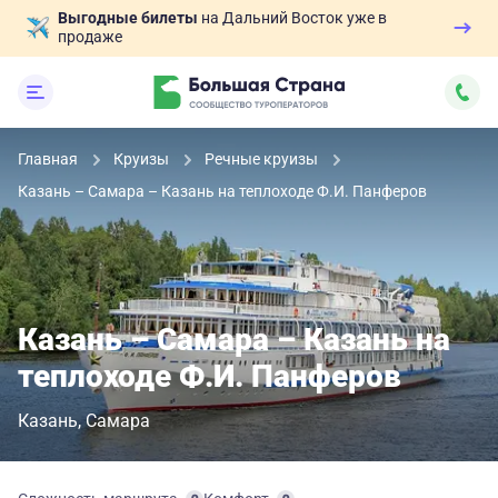
Выгодные билеты
на Дальний Восток уже в
продаже
Главная
Круизы
Речные круизы
Казань – Самара – Казань на теплоходе Ф.И. Панферов
Казань – Самара – Казань на
теплоходе Ф.И. Панферов
Казань
Самара