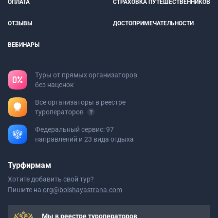
ОПЛАТА
СТРАХОВКА ПУТЕШЕСТВЕННИКОВ
ОТЗЫВЫ
ДОСТОПРИМЕЧАТЕЛЬНОСТИ
ВЕБИНАРЫ
Туры от прямых организаторов
без наценок
Все организаторы в реестре
туроператоров
Федеральный сервис: 97
направлений и 23 вида отдыха
Турфирмам
Хотите добавить свой тур?
Пишите на
org@bolshayastrana.com
Мы в реестре туроператоров