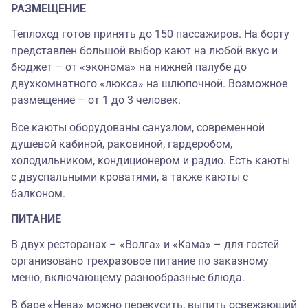
РАЗМЕЩЕНИЕ
Теплоход готов принять до 150 пассажиров. На борту
представлен большой выбор кают на любой вкус и
бюджет – от «эконома» на нижней палубе до
двухкомнатного «люкса» на шлюпочной. Возможное
размещение – от 1 до 3 человек.
Все каюты оборудованы санузлом, современной
душевой кабиной, раковиной, гардеробом,
холодильником, кондиционером и радио. Есть каюты
с двуспальными кроватями, а также каюты с
балконом.
ПИТАНИЕ
В двух ресторанах
–
«
Волга
»
и
«
Кама
»
–
для гостей
организовано трехразовое питание по заказному
меню, включающему разнообразные блюда.
В баре
«
Нева
»
можно перекусить, выпить освежающий