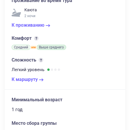
Проживание во время тура
Каюта
2 ночи
К проживанию
Комфорт
Средний
Выше среднего
Сложность
Легкий
уровень
К маршруту
Минимальный возраст
1 год
Место сбора группы