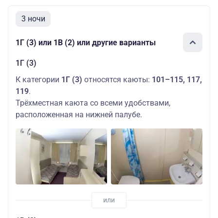
3 ночи
1Г (3) или 1В (2) или другие варианты
1Г (3)
К категории
1Г (3)
относятся каюты:
101–115, 117,
119
.
Трёхместная каюта со всеми удобствами,
расположенная на нижней палубе.