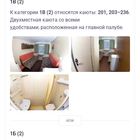
1В (2)
К категории
1В (2)
относятся каюты:
201, 203–236
.
Двухместная каюта со всеми
удобствами, расположенная на главной палубе.
1Б (2)