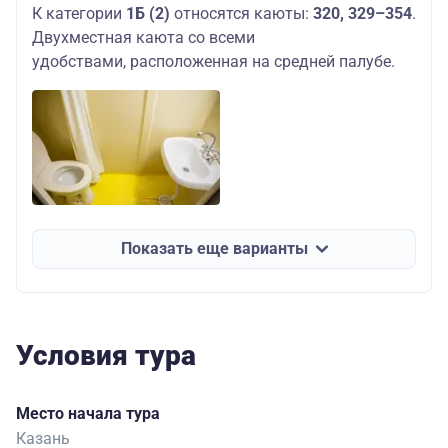
К категории
1Б (2)
относятся каюты:
320, 329–354
.
Двухместная каюта со всеми
удобствами, расположенная на средней палубе.
Показать еще варианты
Условия тура
Место начала тура
Казань