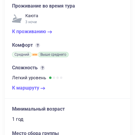
Проживание во время тура
Каюта
3 ночи
К проживанию
Комфорт
Средний
Выше среднего
Сложность
Легкий
уровень
К маршруту
Минимальный возраст
1 год
Место сбора группы