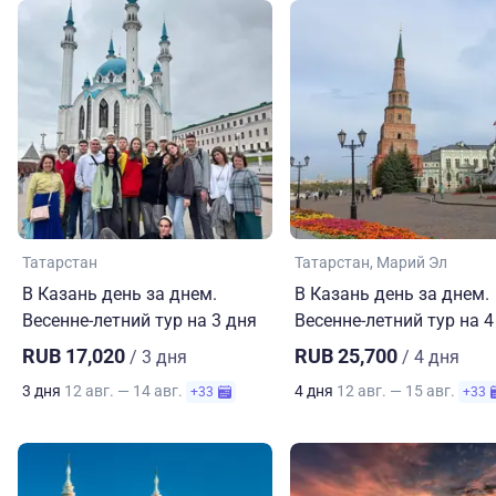
Татарстан
Татарстан
Марий Эл
В Казань день за днем.
В Казань день за днем.
Весенне-летний тур на 3 дня
Весенне-летний тур на 4
RUB 17,020
RUB 25,700
/ 3 дня
/ 4 дня
3 дня
12 авг. — 14 авг.
4 дня
12 авг. — 15 авг.
+33
+33