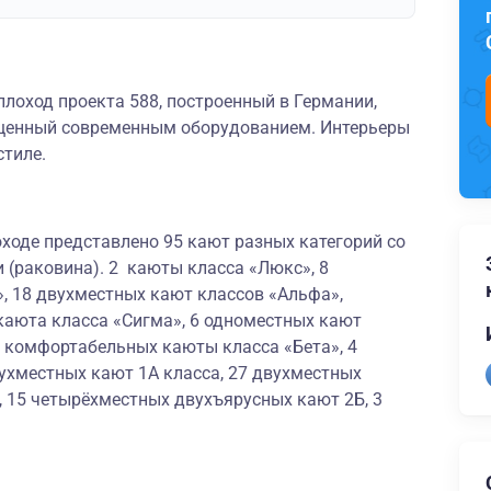
лоход проекта 588, построенный в Германии,
щенный современным оборудованием. Интерьеры
стиле.
ходе представлено 95 кают разных категорий со
 (раковина). 2 каюты класса «Люкс», 8
, 18 двухместных кают классов «Альфа»,
каюта класса «Сигма», 6 одноместных кают
х комфортабельных каюты класса «Бета», 4
ухместных кают 1А класса, 27 двухместных
, 15 четырёхместных двухъярусных кают 2Б, 3