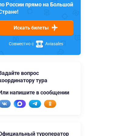
по России прямо на Большой
Стране!
Искать билеты
Совместно с
Aviasales
Задайте вопрос
координатору тура
Или напишите в сообщении
Официальный туроператор