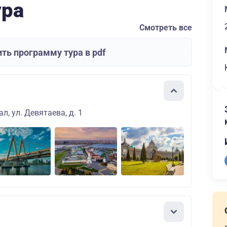
ура
Смотреть все
ть программу тура в pdf
л, ул. Девятаева, д. 1