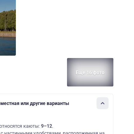
Еще 16 фото
1-местная или другие варианты
относятся каюты:
9–12
.
с частичными удобствами, расположенная на