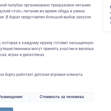
ной палубах организовано трехразовое питание:
дский стол», питание во время обеда и ужина
ме. В барах представлен большой выбор закусок
а, которая к каждому круизу готовит насыщенную
утешественники могут принять участие в веселых
сах, играх и дискотеках.
а борту работает детская игровая комната.
Размещение
Стоимость за человека