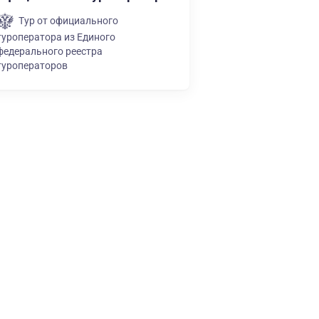
Тур от официального
туроператора из Единого
федерального реестра
туроператоров