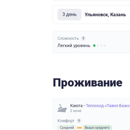
3 день
Ульяновск, Казань
Сложность
Легкий
уровень
Проживание
Каюта
• Теплоход «Павел Бажо
2 ночи
Комфорт
Средний
Выше среднего