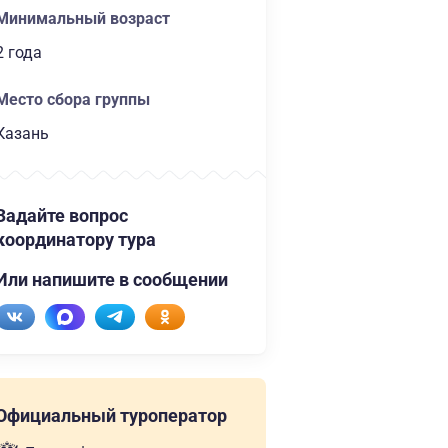
Минимальный возраст
2 года
Место сбора группы
Казань
Задайте вопрос
координатору тура
Или напишите в сообщении
Официальный туроператор