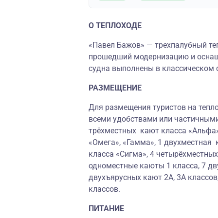
О ТЕПЛОХОДЕ
«Павел Бажов» — трехпалубный теп
прошедший модернизацию и осна
судна выполнены в классическом 
РАЗМЕЩЕНИЕ
Для размещения туристов на тепло
всеми удобствами или частичными
трёхместных кают класса «Альфа»
«Омега», «Гамма», 1 двухместная 
класса «Сигма», 4 четырёхместны
одноместные каюты 1 класса, 7 дв
двухъярусных кают 2А, 3А классов
классов.
ПИТАНИЕ