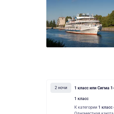
2 ночи
1 класс или Сигма 
1 класс
К категории
1 класс
Одноместная каюта 