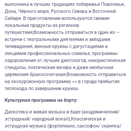
выполнена в лучших традициях побережья Поволжья,
Дона, Чёрного моря, Русского Севера и Восточной
Сибири. В приготовлении используются свежие
локальные продукты из регионов
путешествия;Возможность отправиться в один из —
встречи с театральными деятелями и звёздами
телевидения, винные круизы с дегустациями и
лекциями профессиональных сомелье, программы
оздоровления от лучших диетологов, юмористические
стендапы, поэтические вечера и даже необычная
церемония бракосочетания;Возможность отправиться
на экскурсионную программу «» в городе прибытия
теплохода по завершении круиза.
Культурная программа на борту:
Дискотека и живая музыка в баре (академический/
эстрадный/ народный вокал);Классическая и
эстрадная музыка (фортепиано, саксофон/ скрипка/