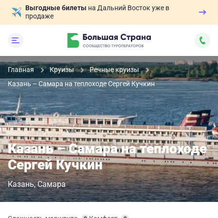
Выгодные билеты
на Дальний Восток уже в
продаже
Главная
Круизы
Речные круизы
Казань – Самара на теплоходе Сергей Кучкин
Казань – Самара на теплоходе
Сергей Кучкин
Казань
Самара