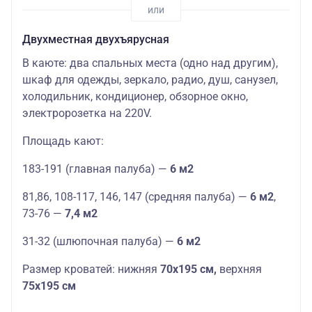
Двухместная двухъярусная
В каюте: два спальных места (одно над другим),
шкаф для одежды, зеркало, радио, душ, санузел,
холодильник, кондиционер, обзорное окно,
электророзетка на 220V.
Площадь кают:
183-191 (главная палуба) —
6 м2
81,86, 108-117, 146, 147 (средняя палуба) —
6 м2
,
73-76 —
7,4 м2
31-32 (шлюпочная палуба) —
6 м2
Размер кроватей: нижняя
70х195 см,
верхняя
75х195 см