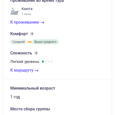
Проживание во время тура
Каюта
1 ночь
К проживанию
Комфорт
Средний
Выше среднего
Сложность
Легкий
уровень
К маршруту
Минимальный возраст
1 год
Место сбора группы