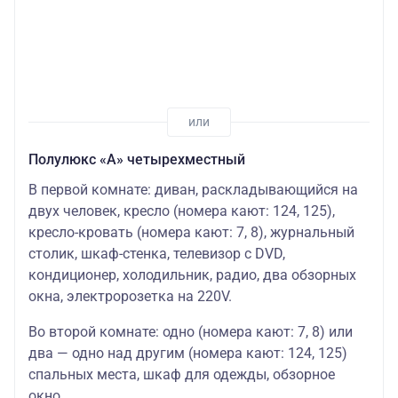
Полулюкс «А» четырехместный
В первой комнате: диван, раскладывающийся на
двух человек, кресло (номера кают: 124, 125),
кресло-кровать (номера кают: 7, 8), журнальный
столик, шкаф-стенка, телевизор с DVD,
кондиционер, холодильник, радио, два обзорных
окна, электророзетка на 220V.
Во второй комнате: одно (номера кают: 7, 8) или
два — одно над другим (номера кают: 124, 125)
спальных места, шкаф для одежды, обзорное
окно.