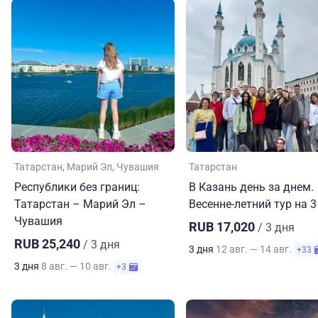
Татарстан
Марий Эл
Чувашия
Татарстан
Республики без границ:
В Казань день за днем.
Татарстан – Марий Эл –
Весенне-летний тур на 3
Чувашия
RUB 17,020
/ 3 дня
RUB 25,240
/ 3 дня
3 дня
12 авг. — 14 авг.
+33
3 дня
8 авг. — 10 авг.
+3