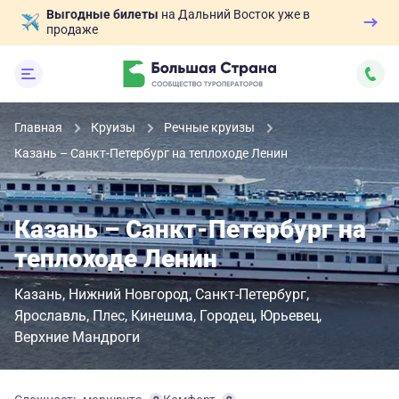
Выгодные билеты
на Дальний Восток уже в
продаже
Главная
Круизы
Речные круизы
Казань – Санкт-Петербург на теплоходе Ленин
Казань – Санкт-Петербург на
теплоходе Ленин
Казань
Нижний Новгород
Санкт-Петербург
Ярославль
Плес
Кинешма
Городец
Юрьевец
Верхние Мандроги