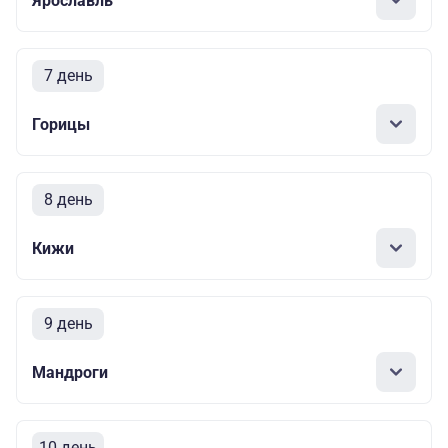
Ярославль
7 день
Горицы
8 день
Кижи
9 день
Мандроги
10 день