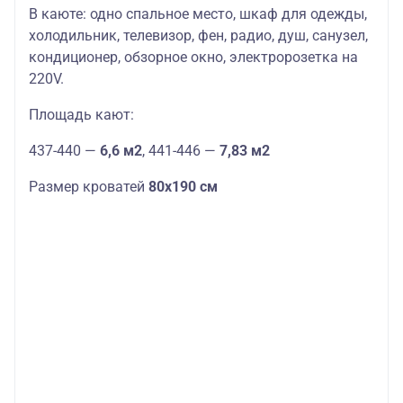
В каюте: одно спальное место, шкаф для одежды,
холодильник, телевизор, фен, радио, душ, санузел,
кондиционер, обзорное окно, электророзетка на
220V.
Площадь кают:
437-440 —
6,6 м2
, 441-446 —
7,83 м2
Размер кроватей
80х190 см