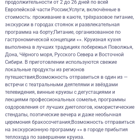
продолжительности от 2 до 26 дней по всей
Европейской части России;Услуги, включённые в
стоимость: проживание в каюте, трёхразовое питание,
экскурсии в городах стоянок и развлекательная
программа на борту;Питание, организованное по
гастрономической концепции «». Круизная кухня
выполнена в лучших традициях побережья Поволжья,
Дона, Чёрного моря, Русского Севера и Восточной
Сибири. В приготовлении используются свежие
локальные продукты из регионов
путешествия;Возможность отправиться в один из —
встречи с театральными деятелями и звёздами
телевидения, винные круизы с дегустациями и
лекциями профессиональных сомелье, программы
оздоровления от лучших диетологов, юмористические
стендапы, поэтические вечера и даже необычная
церемония бракосочетания;Возможность отправиться
на экскурсионную программу «» в городе прибытия
теплохода по завершении круиза.