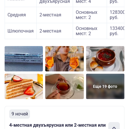
двухъярусная
мест: 4
руб.
Основных
128300
Средняя
2-местная
мест: 2
руб.
Основных
133400
Шлюпочная
2-местная
мест: 2
руб.
Еще 19 фото
9 ночей
4-местная двухъярусная или 2-местная или