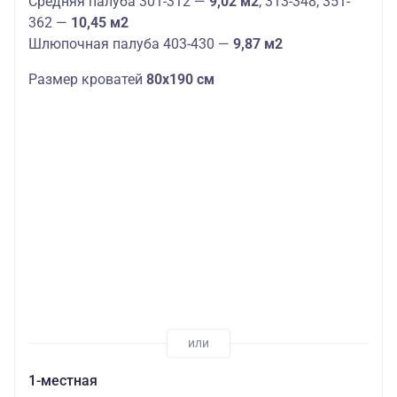
Средняя палуба 301-312 —
9,02 м2
, 313-348, 351-
362 —
10,45 м2
Шлюпочная палуба 403-430 —
9,87 м2
Размер кроватей
80х190 см
1-местная