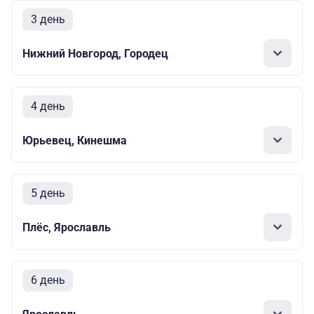
3 день
Нижний Новгород, Городец
4 день
Юрьевец, Кинешма
5 день
Плёс, Ярославль
6 день