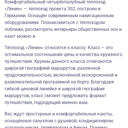
Комфортабельный четырёхпалубный теплоход
«Ленин» — теплоход проекта 302, построен в
Германии. Оснащён современным навигационным
оборудованием. Познакомиться с теплоходом
поближе, рассмотреть интерьеры общественных зон и
кают можно в .
Теплоход «Ленин» относится к классу. Класс – это
оптимальное соотношение цены и качества круизного
путешествия. Круизы данного класса отличаются
широкой географией маршрутов, различной
продолжительностью, включённой экскурсионной и
развлекательной программой на борту. Благодаря
гибкой ценовой линейке и широкой географии
маршрутов, класс сможет предложить формат
путешествия, подходящий именно вам.
Вас ждут просторные и комфортабельные каюты,
оснащённые санузлом с душевой, кондиционером,
холодильником, телевизором и феном. Помимо