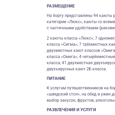
РАЗМЕЩЕНИЕ
На борту представлены 94 каюты р
категории «Люкс», каюты со всеми
с частичными удобствами (ракови
2 каюты класса «Люкс»; 7 одноме
класса «Сигма»; 7 трёхместных ка
двухместных кают классов «Омега
класса «Омега»; 4 четырёхместные
класса; 41 двухместная двухъярусн
двухъярусных кают 2Б класса.
ПИТАНИЕ
К услугам путешественников на бо
«шведский стол», на обед и ужин д
выбор закусок, фруктов, алкоголь
РАЗВЛЕЧЕНИЯ И УСЛУГИ