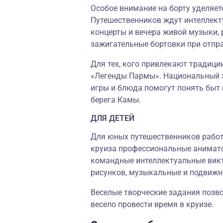
Особое внимание на борту уделяет
Путешественников ждут интеллекту
концерты и вечера живой музыки, 
зажигательные бортовки при отпр
Для тех, кого привлекают традици
«Легенды Пармы». Национальный э
игры и блюда помогут понять быт 
берега Камы.
ДЛЯ ДЕТЕЙ
Для юных путешественников работ
круиза профессиональные анимато
командные интеллектуальные викт
рисунков, музыкальные и подвижн
Веселые творческие задания позв
весело провести время в круизе.