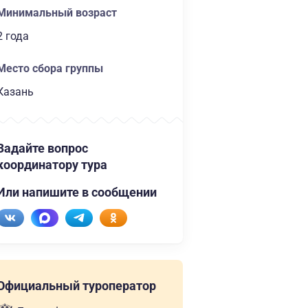
Минимальный возраст
2 года
Место сбора группы
Казань
Задайте вопрос
координатору тура
Или напишите в сообщении
Официальный туроператор