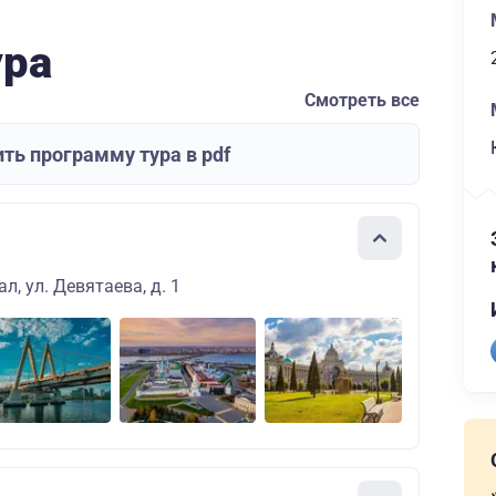
ура
Смотреть все
ть программу тура в pdf
л, ул. Девятаева, д. 1