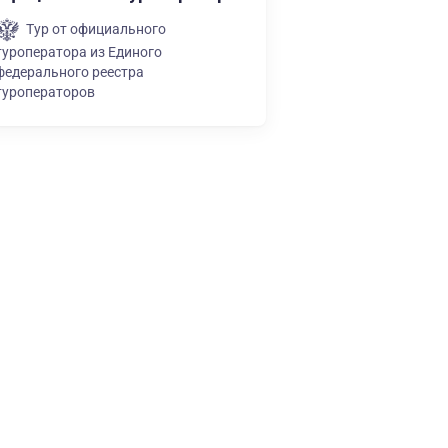
Тур от официального
туроператора из Единого
федерального реестра
туроператоров