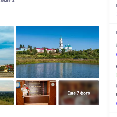
ремени.
Еще 7 фото