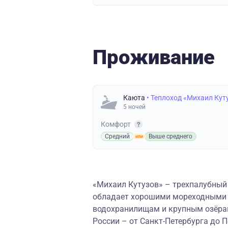
Проживание
Каюта
• Теплоход «Михаил Кут
5 ночей
Комфорт
Средний
Выше среднего
«Михаил Кутузов» – трехпалубный 
обладает хорошими мореходными к
водохранилищам и крупным озёрам
России – от Санкт-Петербурга до 