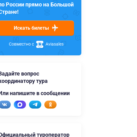
по России прямо на Большой
Стране!
Искать билеты
Совместно с
Aviasales
Задайте вопрос
координатору тура
Или напишите в сообщении
Официальный туроператор