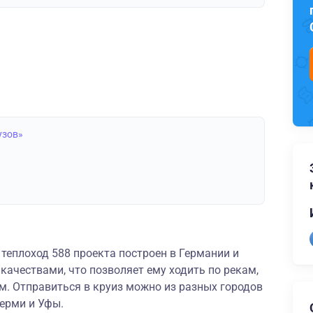
узов»
теплоход 588 проекта построен в Германии и
ачествами, что позволяет ему ходить по рекам,
. Отправиться в круиз можно из разных городов
Перми и Уфы.