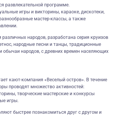
ся развлекательной программе.
альные игры и викторины, караоке, дискотеки,
разнообразные мастер-классы, а также
авлении.
и различных народов, разработана серия круизов
тнос, народные песни и танцы, традиционные
и обычаи народов, с древних времен населяющих
ает кают-компания «Веселый остров». В течение
ры проводят множество активностей:
орины, творческие мастерские и конкурсы
ые игры.
оляют быстрее познакомиться друг с другом и