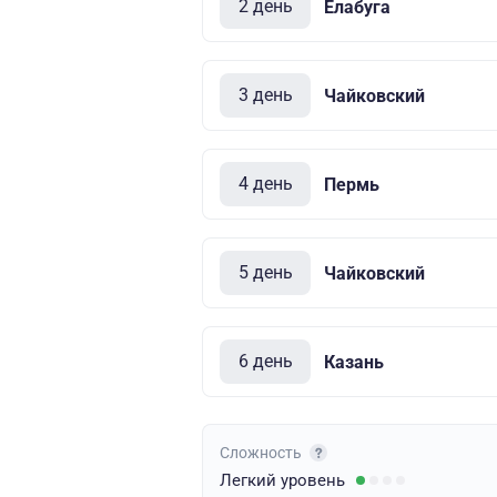
2 день
Елабуга
3 день
Чайковский
4 день
Пермь
5 день
Чайковский
6 день
Казань
Сложность
Легкий
уровень