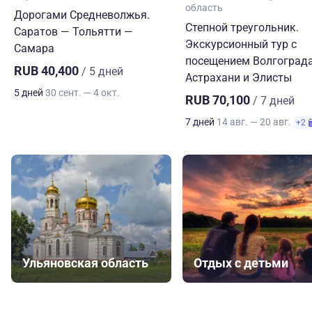
область
Дорогами Средневолжья.
Степной треугольник.
Саратов — Тольятти —
Экскурсионный тур с
Самара
посещением Волгограда
RUB 40,400
/ 5 дней
Астрахани и Элисты
5 дней
30 сент. — 4 окт.
RUB 70,100
/ 7 дней
7 дней
14 авг. — 20 авг.
+2
Ульяновская область
Отдых с детьми