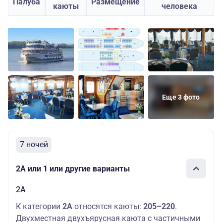
Палуба
Размещение
каюты
человека
Еще 3 фото
7 ночей
2А или 1 или другие варианты
2А
К категории
2А
относятся каюты:
205–220
.
Двухместная двухъярусная каюта с частичными