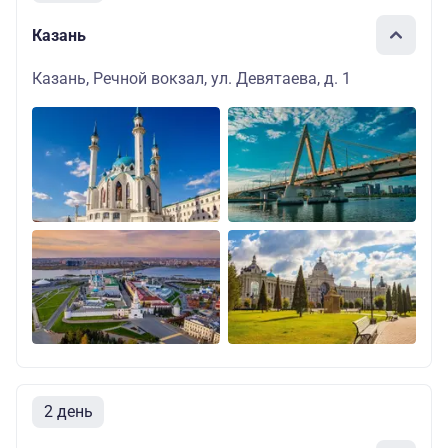
Казань
Казань, Речной вокзал, ул. Девятаева, д. 1
2 день