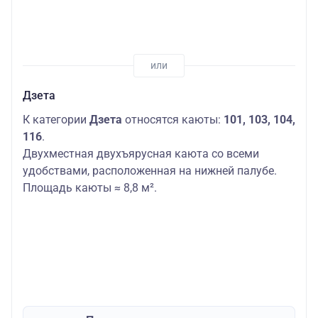
Дзета
К категории
Дзета
относятся каюты:
101, 103, 104,
116
.
Двухместная двухъярусная каюта со всеми
удобствами, расположенная на нижней палубе.
Площадь каюты ≈ 8,8 м².