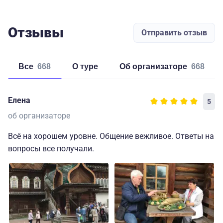
Отзывы
Отправить отзыв
Все
668
о туре
об организаторе
668
Елена
5
об организаторе
Всё на хорошем уровне. Общение вежливое. Ответы на
вопросы все получали.