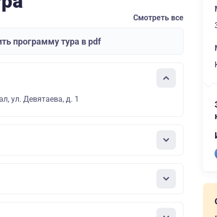
ура
Смотреть все
ть программу тура в pdf
л, ул. Девятаева, д. 1