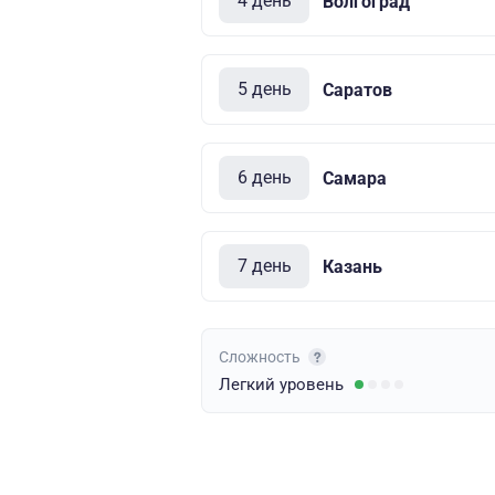
4 день
Волгоград
5 день
Саратов
6 день
Самара
7 день
Казань
Сложность
Легкий
уровень