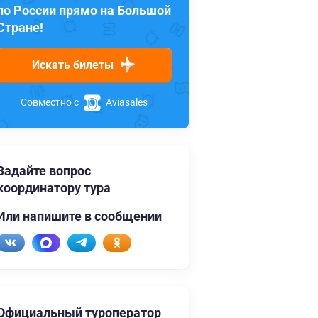
по России прямо на Большой
Стране!
Искать билеты
Совместно с
Aviasales
Задайте вопрос
координатору тура
Или напишите в сообщении
Официальный туроператор