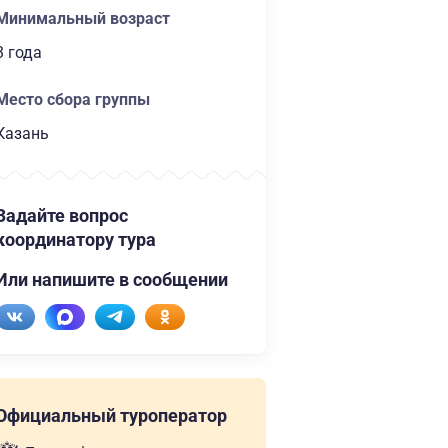
Минимальный возраст
3 года
Место сбора группы
Казань
Задайте вопрос
координатору тура
Или напишите в сообщении
Официальный туроператор