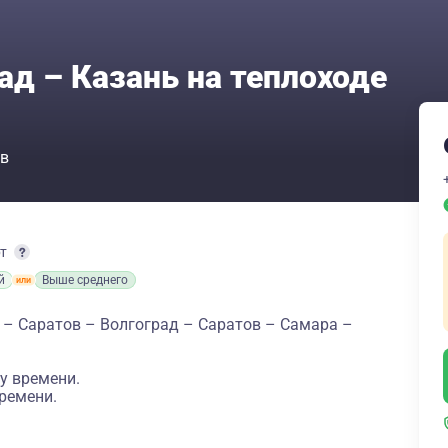
ад – Казань на теплоходе
в
рт
й
Выше среднего
 – Саратов – Волгоград – Саратов – Самара –
у времени.
ремени.