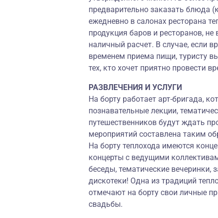
предварительно заказать блюда (
ежедневно в салонах ресторана теп
продукция баров и ресторанов, не 
наличный расчет. В случае, если 
временем приема пищи, туристу вы
тех, кто хочет приятно провести в
РАЗВЛЕЧЕНИЯ И УСЛУГИ
На борту работает арт-бригада, ко
познавательные лекции, тематиче
путешественников будут ждать п
мероприятий составлена таким об
На борту теплохода имеются конц
концерты с ведущими коллективами
беседы, тематические вечеринки,
дискотеки! Одна из традиций тепл
отмечают на борту свои личные пр
свадьбы.