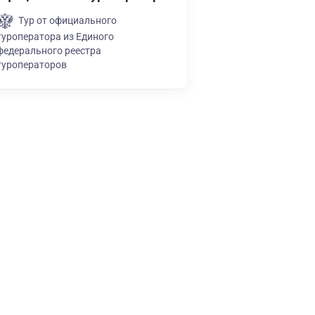
Тур от официального
туроператора из Единого
федерального реестра
туроператоров