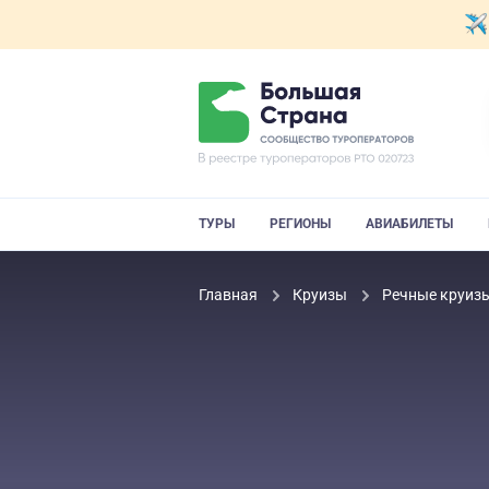
ТУРЫ
РЕГИОНЫ
АВИАБИЛЕТЫ
Главная
Круизы
Речные круиз