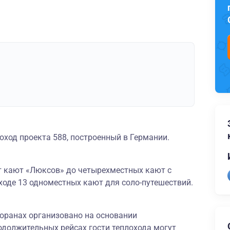
»
оход проекта 588, построенный в Германии.
от кают «Люксов» до четырехместных кают с
ходе 13 одноместных кают для соло-путешествий.
сторанах организовано на основании
одолжительных рейсах гости теплохода могут