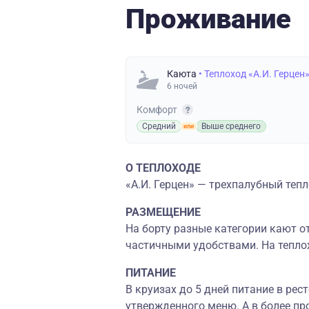
Проживание
Каюта
• Теплоход «А.И. Герцен
6 ночей
Комфорт
Средний
Выше среднего
О ТЕПЛОХОДЕ
«А.И. Герцен» — трехпалубный тепл
РАЗМЕЩЕНИЕ
На борту разные категории кают 
частичными удобствами. На тепло
ПИТАНИЕ
В круизах до 5 дней питание в ре
утвержденного меню. А в более пр