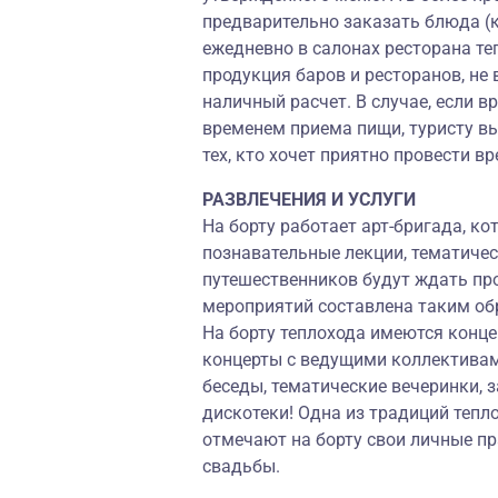
предварительно заказать блюда (
ежедневно в салонах ресторана теп
продукция баров и ресторанов, не 
наличный расчет. В случае, если 
временем приема пищи, туристу вы
тех, кто хочет приятно провести в
РАЗВЛЕЧЕНИЯ И УСЛУГИ
На борту работает арт-бригада, ко
познавательные лекции, тематиче
путешественников будут ждать п
мероприятий составлена таким об
На борту теплохода имеются конц
концерты с ведущими коллективами
беседы, тематические вечеринки,
дискотеки! Одна из традиций тепл
отмечают на борту свои личные пр
свадьбы.