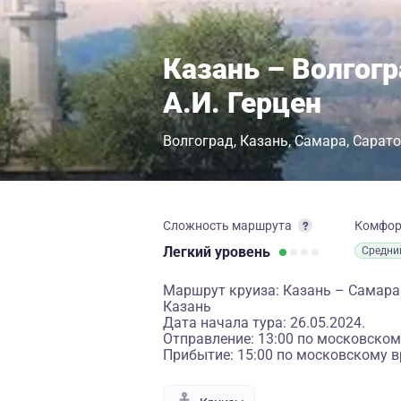
Казань – Волгогр
А.И. Герцен
Волгоград
Казань
Самара
Сарато
Сложность маршрута
Комфо
Легкий
уровень
Средни
Маршрут круиза: Казань – Самара
Казань
Дата начала тура: 26.05.2024.
Отправление: 13:00 по московском
Прибытие: 15:00 по московскому в