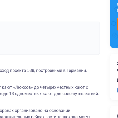
»
оход проекта 588, построенный в Германии.
от кают «Люксов» до четырехместных кают с
ходе 13 одноместных кают для соло-путешествий.
сторанах организовано на основании
одолжительных рейсах гости теплохода могут