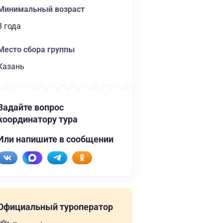
Минимальный возраст
3 года
Место сбора группы
Казань
Задайте вопрос
координатору тура
Или напишите в сообщении
Официальный туроператор