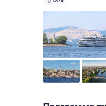
Круизы