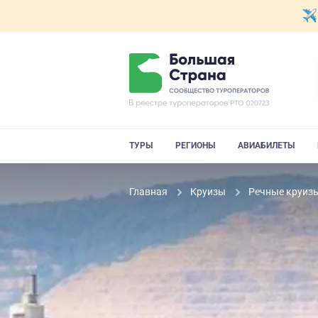
ТУРЫ
РЕГИОНЫ
АВИАБИЛЕТЫ
Главная
Круизы
Речные круиз