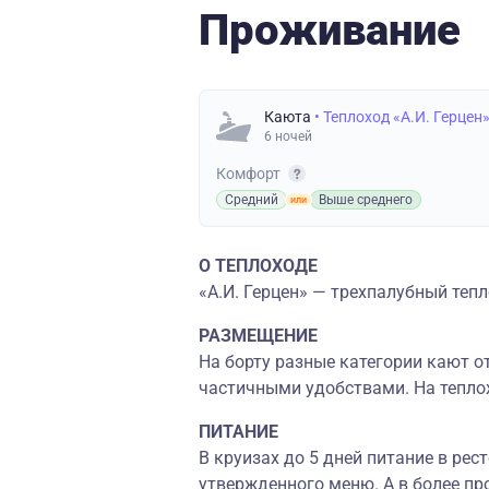
Проживание
Каюта
• Теплоход «А.И. Герцен
6 ночей
Комфорт
Средний
Выше среднего
О ТЕПЛОХОДЕ
«А.И. Герцен» — трехпалубный тепл
РАЗМЕЩЕНИЕ
На борту разные категории кают 
частичными удобствами. На тепло
ПИТАНИЕ
В круизах до 5 дней питание в ре
утвержденного меню. А в более пр