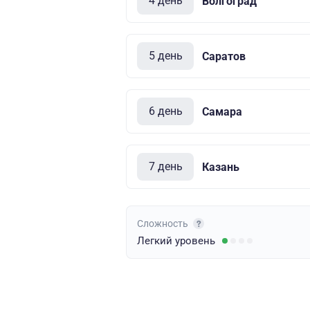
4 день
Волгоград
5 день
Саратов
6 день
Самара
7 день
Казань
Сложность
Легкий
уровень