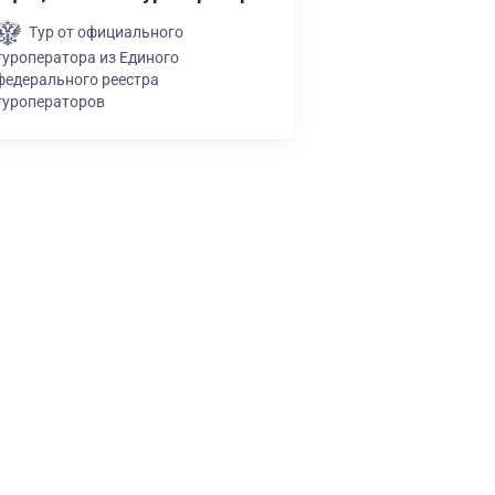
Тур от официального
туроператора из Единого
федерального реестра
туроператоров