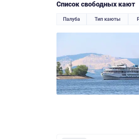
Список свободных кают
Палуба
Тип каюты