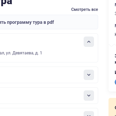
ура
Смотреть все
ть программу тура в pdf
л, ул. Девятаева, д. 1