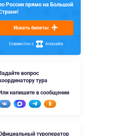
по России прямо на Большой
Стране!
Искать билеты
Совместно с
Aviasales
Задайте вопрос
координатору тура
Или напишите в сообщении
Официальный туроператор