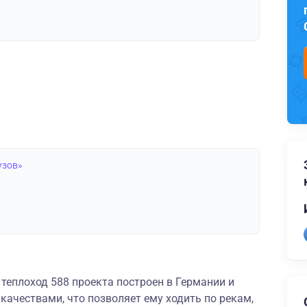
узов»
теплоход 588 проекта построен в Германии и
ачествами, что позволяет ему ходить по рекам,