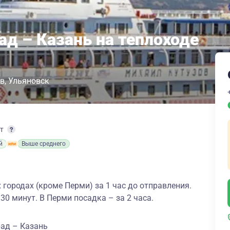
ад – Казань на теплоходе
в
Ульяновск
рт
й
Выше среднего
 городах (кроме Перми) за 1 час до отправления.
 30 минут. В Перми посадка – за 2 часа.
рад – Казань