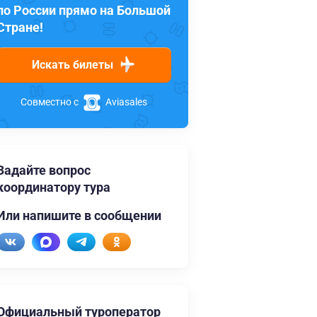
по России прямо на Большой
Стране!
Искать билеты
Совместно с
Aviasales
Задайте вопрос
координатору тура
Или напишите в сообщении
Официальный туроператор