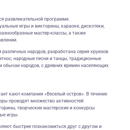
ся развлекательной программе.
альные игры и викторины, караоке, дискотеки,
разнообразные мастер-классы, а также
авлении.
и различных народов, разработана серия круизов
тнос, народные песни и танцы, традиционные
и обычаи народов, с древних времен населяющих
ает кают-компания «Веселый остров». В течение
ры проводят множество активностей:
орины, творческие мастерские и конкурсы
ые игры.
оляют быстрее познакомиться друг с другом и