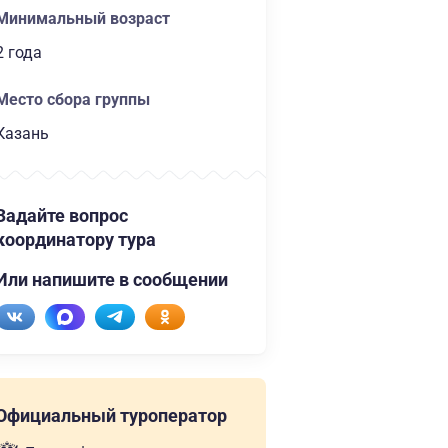
Минимальный возраст
2 года
Место сбора группы
Казань
Задайте вопрос
координатору тура
Или напишите в сообщении
Официальный туроператор