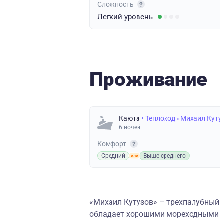
Сложность
Легкий
уровень
Проживание
Каюта
• Теплоход «Михаил Кут
6 ночей
Комфорт
Средний
Выше среднего
«Михаил Кутузов» – трехпалубный 
обладает хорошими мореходными к