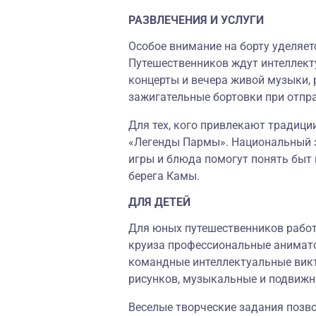
РАЗВЛЕЧЕНИЯ И УСЛУГИ
Особое внимание на борту уделяет
Путешественников ждут интеллекту
концерты и вечера живой музыки, 
зажигательные бортовки при отпр
Для тех, кого привлекают традици
«Легенды Пармы». Национальный э
игры и блюда помогут понять быт 
берега Камы.
ДЛЯ ДЕТЕЙ
Для юных путешественников работ
круиза профессиональные анимато
командные интеллектуальные викт
рисунков, музыкальные и подвижн
Веселые творческие задания позв