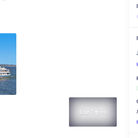
Еще 7 фото