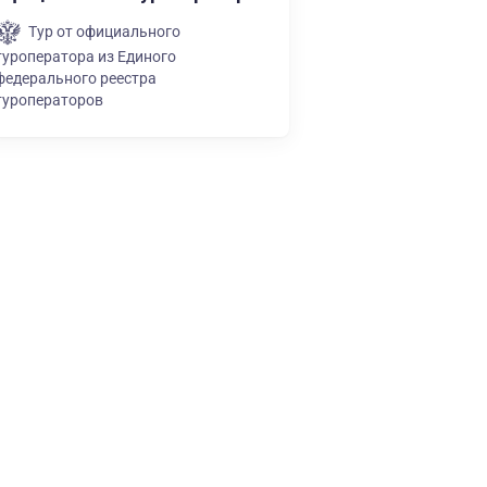
Тур от официального
туроператора из Единого
федерального реестра
туроператоров