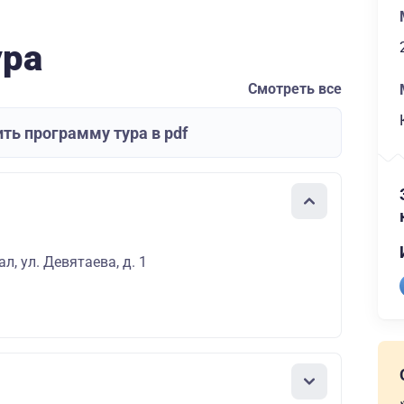
ура
Смотреть все
ть программу тура в pdf
л, ул. Девятаева, д. 1